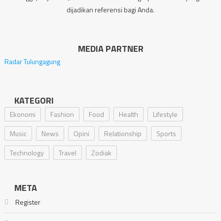
dijadikan referensi bagi Anda.
MEDIA PARTNER
Radar Tulungagung
KATEGORI
Ekonomi
Fashion
Food
Health
Lifestyle
Music
News
Opini
Relationship
Sports
Technology
Travel
Zodiak
META
Register