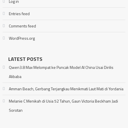
Log in
Entries feed
Comments feed
WordPress.org
LATEST POSTS
Qwen3.8 Max Melompat ke Puncak Model AI China Usai Dirilis
Alibaba
Amman Beach, Gerbang Terjangkau Menikmati Laut Mati di Yordania
Melanie C Menikah di Usia 52 Tahun, Gaun Victoria Beckham Jadi
Sorotan