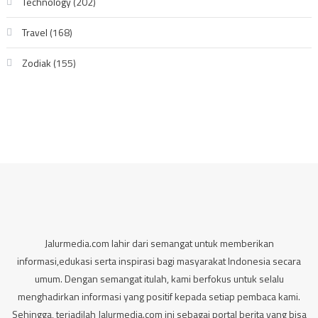
Technology
(202)
Travel
(168)
Zodiak
(155)
Jalurmedia.com lahir dari semangat untuk memberikan
informasi,edukasi serta inspirasi bagi masyarakat Indonesia secara
umum. Dengan semangat itulah, kami berfokus untuk selalu
menghadirkan informasi yang positif kepada setiap pembaca kami.
Sehingga, terjadilah Jalurmedia.com ini sebagai portal berita yang bisa