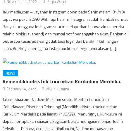
November 1, 2022
Puspa Warni
Jalurmedia.com – Layanan Instagram down pada Senin malam (31/10)
tepatnya pukul 20:40 WIB. Tapi hari ini, Instagram sudah kembali normal.
Banyak pengguna Instagram sendiri melaporkan bahwa akun mereka
telah diblokir (suspend) dan muncul notif penangguhan akun. Bahkan di
beberapa kasus ada yang tidak bisa login dan berakhir kehilangan
akun. Anehnya, pengguna Instagram tidak mengetahui alasan […]
NEWS
Kemendikbudristek Luncurkan Kurikulum Merdeka.
February 14, 2022
Wiwin Kusuma
Jalurmedia.com -Nadiem Makarim selaku Menteri Pendidikan,
Kebudayaan, Riset dan Teknologi (Mendikbudristek) meluncurkan
Kurikulum Merdeka pada Jumat (11/2/22). Menurutnya, kurikulum ini
dapat menciptakan suasana kegiatan belajar mengajar menjadi lebiih
fleksibel. Dimana, di dalam kurikullum ini, Nadiem menawarkan