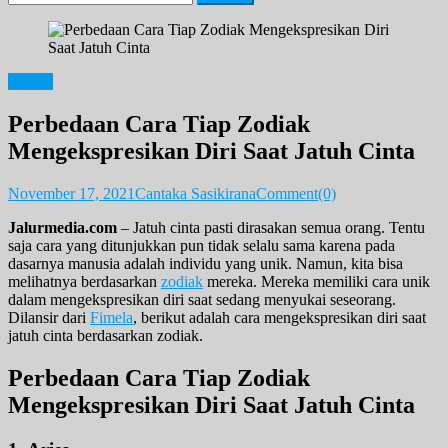
for:
Zodiak
Perbedaan Cara Tiap Zodiak
Mengekspresikan Diri Saat Jatuh Cinta
November 17, 2021
Cantaka Sasikirana
Comment(0)
Jalurmedia.com
– Jatuh cinta pasti dirasakan semua orang. Tentu
saja cara yang ditunjukkan pun tidak selalu sama karena pada
dasarnya manusia adalah individu yang unik. Namun, kita bisa
melihatnya berdasarkan
zodiak
mereka. Mereka memiliki cara unik
dalam mengekspresikan diri saat sedang menyukai seseorang.
Dilansir dari
Fimela
, berikut adalah cara mengekspresikan diri saat
jatuh cinta berdasarkan zodiak.
Perbedaan Cara Tiap Zodiak
Mengekspresikan Diri Saat Jatuh Cinta