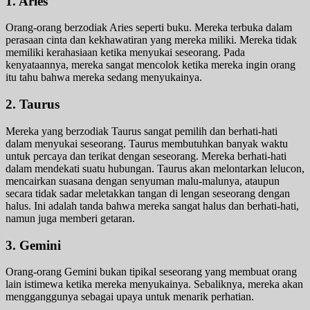
1. Aries
Orang-orang berzodiak Aries seperti buku. Mereka terbuka dalam
perasaan cinta dan kekhawatiran yang mereka miliki. Mereka tidak
memiliki kerahasiaan ketika menyukai seseorang. Pada
kenyataannya, mereka sangat mencolok ketika mereka ingin orang
itu tahu bahwa mereka sedang menyukainya.
2. Taurus
Mereka yang berzodiak Taurus sangat pemilih dan berhati-hati
dalam menyukai seseorang. Taurus membutuhkan banyak waktu
untuk percaya dan terikat dengan seseorang. Mereka berhati-hati
dalam mendekati suatu hubungan. Taurus akan melontarkan lelucon,
mencairkan suasana dengan senyuman malu-malunya, ataupun
secara tidak sadar meletakkan tangan di lengan seseorang dengan
halus. Ini adalah tanda bahwa mereka sangat halus dan berhati-hati,
namun juga memberi getaran.
3. Gemini
Orang-orang Gemini bukan tipikal seseorang yang membuat orang
lain istimewa ketika mereka menyukainya. Sebaliknya, mereka akan
mengganggunya sebagai upaya untuk menarik perhatian.