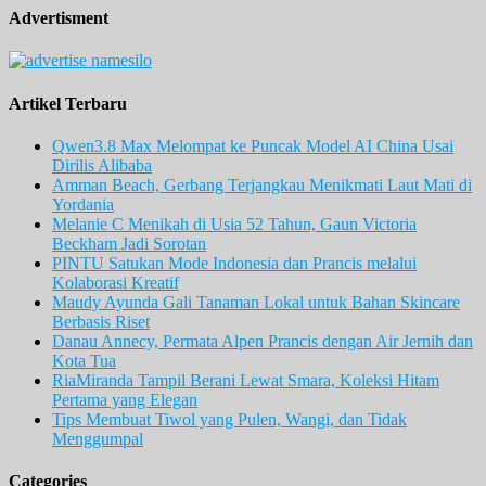
Advertisment
Artikel Terbaru
Qwen3.8 Max Melompat ke Puncak Model AI China Usai
Dirilis Alibaba
Amman Beach, Gerbang Terjangkau Menikmati Laut Mati di
Yordania
Melanie C Menikah di Usia 52 Tahun, Gaun Victoria
Beckham Jadi Sorotan
PINTU Satukan Mode Indonesia dan Prancis melalui
Kolaborasi Kreatif
Maudy Ayunda Gali Tanaman Lokal untuk Bahan Skincare
Berbasis Riset
Danau Annecy, Permata Alpen Prancis dengan Air Jernih dan
Kota Tua
RiaMiranda Tampil Berani Lewat Smara, Koleksi Hitam
Pertama yang Elegan
Tips Membuat Tiwol yang Pulen, Wangi, dan Tidak
Menggumpal
Categories