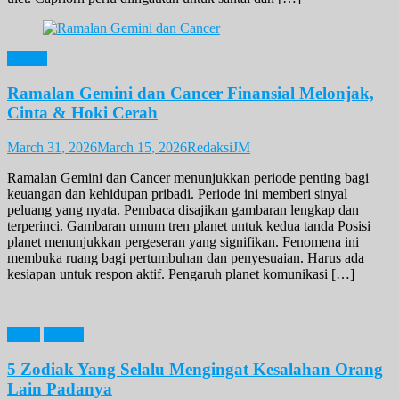
Zodiak
Ramalan Gemini dan Cancer Finansial Melonjak,
Cinta & Hoki Cerah
March 31, 2026
March 15, 2026
RedaksiJM
Ramalan Gemini dan Cancer menunjukkan periode penting bagi
keuangan dan kehidupan pribadi. Periode ini memberi sinyal
peluang yang nyata. Pembaca disajikan gambaran lengkap dan
terperinci. Gambaran umum tren planet untuk kedua tanda Posisi
planet menunjukkan pergeseran yang signifikan. Fenomena ini
membuka ruang bagi pertumbuhan dan penyesuaian. Harus ada
kesiapan untuk respon aktif. Pengaruh planet komunikasi […]
News
Zodiak
5 Zodiak Yang Selalu Mengingat Kesalahan Orang
Lain Padanya