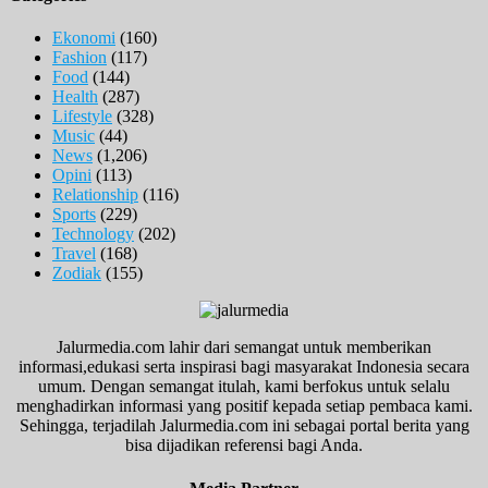
Ekonomi
(160)
Fashion
(117)
Food
(144)
Health
(287)
Lifestyle
(328)
Music
(44)
News
(1,206)
Opini
(113)
Relationship
(116)
Sports
(229)
Technology
(202)
Travel
(168)
Zodiak
(155)
Jalurmedia.com lahir dari semangat untuk memberikan
informasi,edukasi serta inspirasi bagi masyarakat Indonesia secara
umum. Dengan semangat itulah, kami berfokus untuk selalu
menghadirkan informasi yang positif kepada setiap pembaca kami.
Sehingga, terjadilah Jalurmedia.com ini sebagai portal berita yang
bisa dijadikan referensi bagi Anda.