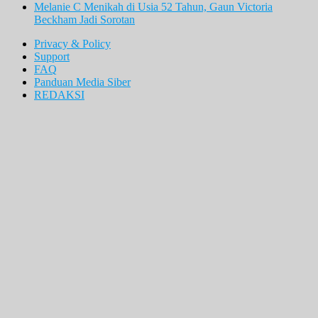
Melanie C Menikah di Usia 52 Tahun, Gaun Victoria
Beckham Jadi Sorotan
Privacy & Policy
Support
FAQ
Panduan Media Siber
REDAKSI