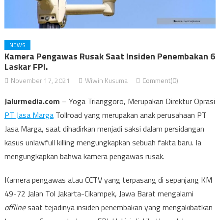
NEWS
Kamera Pengawas Rusak Saat Insiden Penembakan 6
Laskar FPI.
November 17, 2021
Wiwin Kusuma
Comment(0)
Jalurmedia.com
– Yoga Trianggoro, Merupakan Direktur Oprasi
PT Jasa Marga
Tollroad yang merupakan anak perusahaan PT
Jasa Marga, saat dihadirkan menjadi saksi dalam persidangan
kasus unlawfull killing mengungkapkan sebuah fakta baru. Ia
mengungkapkan bahwa kamera pengawas rusak.
Kamera pengawas atau CCTV yang terpasang di sepanjang KM
49-72 Jalan Tol Jakarta-Cikampek, Jawa Barat mengalami
offline
saat tejadinya insiden penembakan yang mengakibatkan