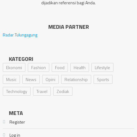
dijadikan referensi bagi Anda.
MEDIA PARTNER
Radar Tulungagung
KATEGORI
Ekonomi
Fashion
Food
Health
Lifestyle
Music
News
Opini
Relationship
Sports
Technology
Travel
Zodiak
META
Register
Log in