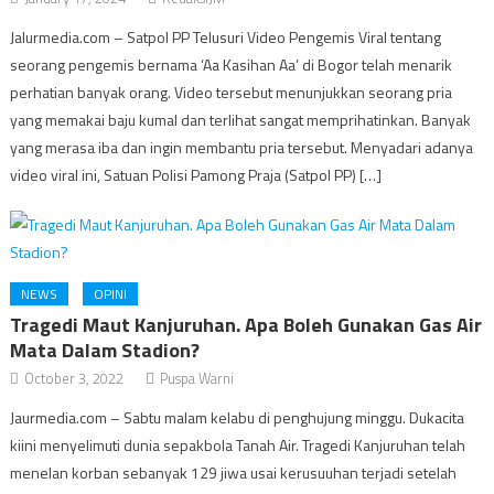
Jalurmedia.com – Satpol PP Telusuri Video Pengemis Viral tentang
seorang pengemis bernama ‘Aa Kasihan Aa’ di Bogor telah menarik
perhatian banyak orang. Video tersebut menunjukkan seorang pria
yang memakai baju kumal dan terlihat sangat memprihatinkan. Banyak
yang merasa iba dan ingin membantu pria tersebut. Menyadari adanya
video viral ini, Satuan Polisi Pamong Praja (Satpol PP) […]
NEWS
OPINI
Tragedi Maut Kanjuruhan. Apa Boleh Gunakan Gas Air
Mata Dalam Stadion?
October 3, 2022
Puspa Warni
Jaurmedia.com – Sabtu malam kelabu di penghujung minggu. Dukacita
kiini menyelimuti dunia sepakbola Tanah Air. Tragedi Kanjuruhan telah
menelan korban sebanyak 129 jiwa usai kerusuuhan terjadi setelah