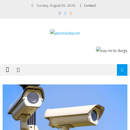
Skip
Sunday, August 09, 2026
Contact
to
content