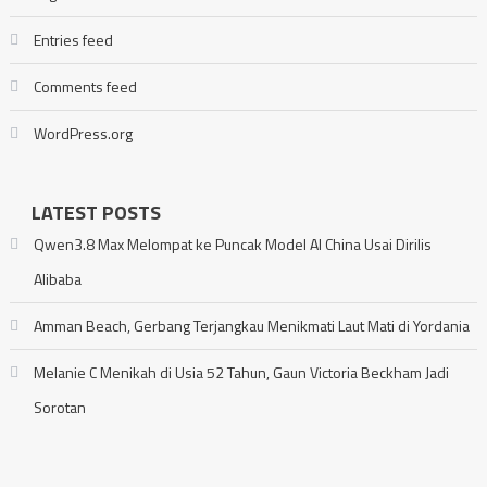
Entries feed
Comments feed
WordPress.org
LATEST POSTS
Qwen3.8 Max Melompat ke Puncak Model AI China Usai Dirilis
Alibaba
Amman Beach, Gerbang Terjangkau Menikmati Laut Mati di Yordania
Melanie C Menikah di Usia 52 Tahun, Gaun Victoria Beckham Jadi
Sorotan