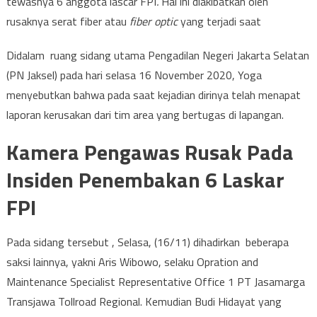
tewasnya 6 anggota lascar FPI
.
Hal ini diakibatkan oleh
rusaknya serat fiber atau
fiber optic
yang terjadi saat
Didalam ruang sidang utama Pengadilan Negeri Jakarta Selatan
(PN Jaksel) pada hari selasa 16 November 2020, Yoga
menyebutkan bahwa pada saat kejadian dirinya telah menapat
laporan kerusakan dari tim area yang bertugas di lapangan.
Kamera Pengawas Rusak Pada
Insiden Penembakan 6 Laskar
FPI
Pada sidang tersebut , Selasa, (16/11) dihadirkan beberapa
saksi lainnya, yakni Aris Wibowo, selaku Opration and
Maintenance Specialist Representative Office 1 PT Jasamarga
Transjawa Tollroad Regional. Kemudian Budi Hidayat yang