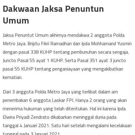
Dakwaan Jaksa Penuntun
Umum
Jaksa Penuntut Umum akhirnya mendakwa 2 anggota Polda
Metro Jaya. Briptu Fikri Ramadhan dan Ipda Mohhamand Yusmin
dengan pasal 338 KUHP tentang pembunuhan secara sengaja.
Juncto Pasal 55 ayat 1 KUHP. Serta Pasal 351 ayat 3 juncto
pasal 55 KUHP tentang penganiayaan yang mengakibatkan
kematian.
Dari 3 anggota Polda Metro Jaya yang terlibat dalam am
penembakan 6 anggota Laskar FPI. Hanya 2 orang yang akan
menerima hukuman yang telah ditentukan. Hal ini karena Ipda
Elwira Priyadi Zendrato dikabarkan meninggal dunia pada
tanggal 4 Januari 2021. Satu hari setelah mengalami kecelakaan
tunggal pada 3 Januari 2021.