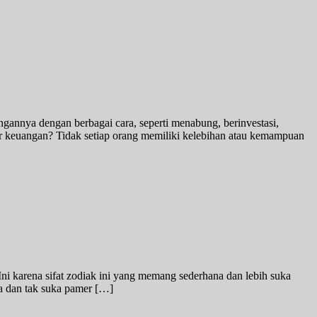
annya dengan berbagai cara, seperti menabung, berinvestasi,
r keuangan? Tidak setiap orang memiliki kelebihan atau kemampuan
ni karena sifat zodiak ini yang memang sederhana dan lebih suka
na dan tak suka pamer […]