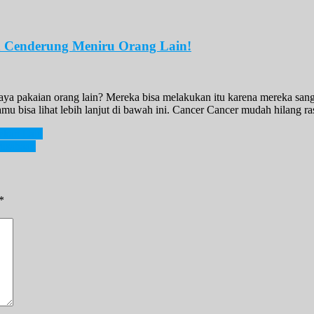
an Cenderung Meniru Orang Lain!
a pakaian orang lain? Mereka bisa melakukan itu karena mereka sanga
u bisa lihat lebih lanjut di bawah ini. Cancer Cancer mudah hilang ra
Pekan Lalu
rusahaan
*