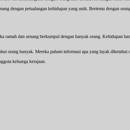
 senang dengan petualangan kehidupan yang unik. Bertemu dengan ora
ka ramah dan senang berkumpul dengan banyak orang. Kehidupan bang
ahui orang banyak. Mereka paham informasi apa yang layak diketahui o
nggota keluarga kerajaan.