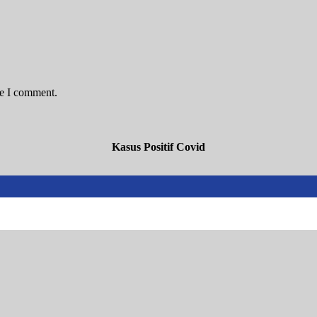
me I comment.
Kasus Positif Covid