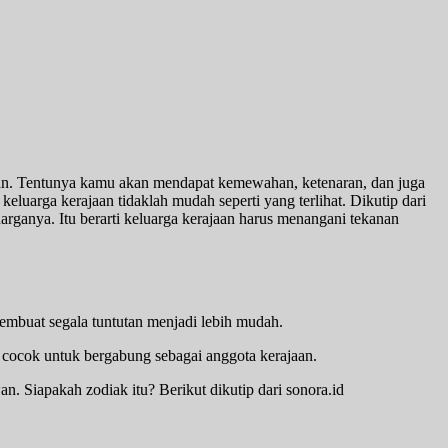
an. Tentunya kamu akan mendapat kemewahan, ketenaran, dan juga
keluarga kerajaan tidaklah mudah seperti yang terlihat. Dikutip dari
rganya. Itu berarti keluarga kerajaan harus menangani tekanan
membuat segala tuntutan menjadi lebih mudah.
ng cocok untuk bergabung sebagai anggota kerajaan.
n. Siapakah zodiak itu? Berikut dikutip dari sonora.id