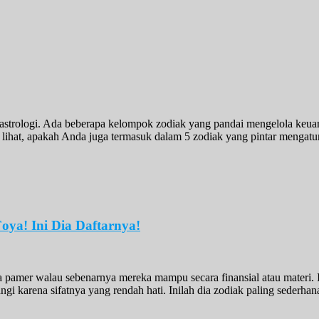
strologi. Ada beberapa kelompok zodiak yang pandai mengelola keuang
lihat, apakah Anda juga termasuk dalam 5 zodiak yang pintar mengatu
ya! Ini Dia Daftarnya!
 pamer walau sebenarnya mereka mampu secara finansial atau materi. I
gi karena sifatnya yang rendah hati. Inilah dia zodiak paling sederha