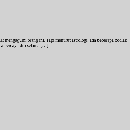
t mengagumi orang ini. Tapi menurut astrologi, ada beberapa zodiak
sa percaya diri selama […]