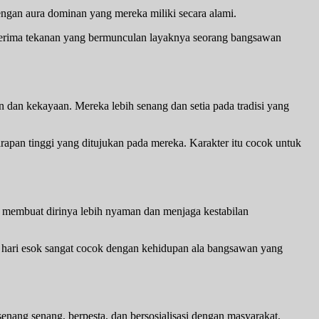
engan aura dominan yang mereka miliki secara alami.
enerima tekanan yang bermunculan layaknya seorang bangsawan
dan kekayaan. Mereka lebih senang dan setia pada tradisi yang
apan tinggi yang ditujukan pada mereka. Karakter itu cocok untuk
k membuat dirinya lebih nyaman dan menjaga kestabilan
 hari esok sangat cocok dengan kehidupan ala bangsawan yang
nang senang, berpesta, dan bersosialisasi dengan masyarakat.