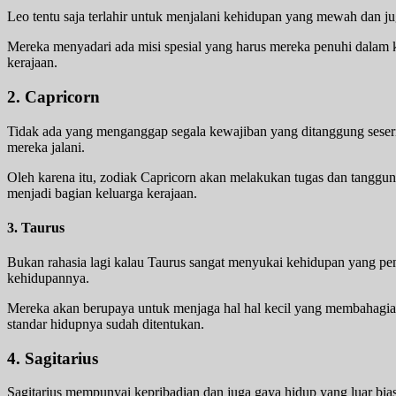
Leo tentu saja terlahir untuk menjalani kehidupan yang mewah dan j
Mereka menyadari ada misi spesial yang harus mereka penuhi dalam
kerajaan.
2. Capricorn
Tidak ada yang menganggap segala kewajiban yang ditanggung seseri
mereka jalani.
Oleh karena itu, zodiak Capricorn akan melakukan tugas dan tanggun
menjadi bagian keluarga kerajaan.
3. Taurus
Bukan rahasia lagi kalau Taurus sangat menyukai kehidupan yang pe
kehidupannya.
Mereka akan berupaya untuk menjaga hal hal kecil yang membahagia
standar hidupnya sudah ditentukan.
4. Sagitarius
Sagitarius mempunyai kepribadian dan juga gaya hidup yang luar bia