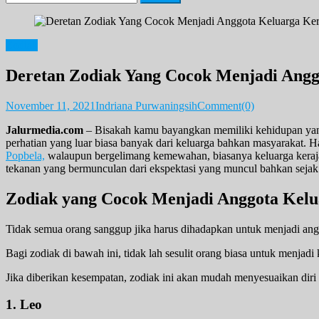
for:
Zodiak
Deretan Zodiak Yang Cocok Menjadi Angg
November 11, 2021
Indriana Purwaningsih
Comment(0)
Jalurmedia.com
– Bisakah kamu bayangkan memiliki kehidupan yan
perhatian yang luar biasa banyak dari keluarga bahkan masyarakat. Hal
Popbela,
walaupun bergelimang kemewahan, biasanya keluarga kerajaan
tekanan yang bermunculan dari ekspektasi yang muncul bahkan sejak 
Zodiak yang Cocok Menjadi Anggota Kelu
Tidak semua orang sanggup jika harus dihadapkan untuk menjadi anggo
Bagi zodiak di bawah ini, tidak lah sesulit orang biasa untuk menjadi
Jika diberikan kesempatan, zodiak ini akan mudah menyesuaikan diri 
1. Leo