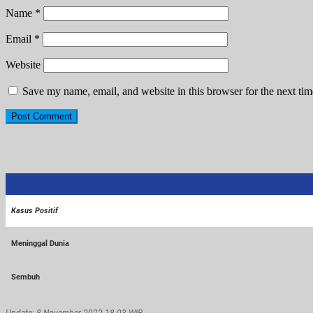
Name
*
Email
*
Website
Save my name, email, and website in this browser for the next ti