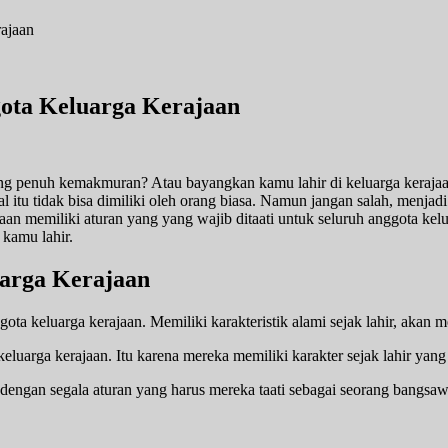
ota Keluarga Kerajaan
g penuh kemakmuran? Atau bayangkan kamu lahir di keluarga keraja
 itu tidak bisa dimiliki oleh orang biasa. Namun jangan salah, menjadi 
 memiliki aturan yang yang wajib ditaati untuk seluruh anggota kelua
kamu lahir.
arga Kerajaan
ta keluarga kerajaan. Memiliki karakteristik alami sejak lahir, akan 
 keluarga kerajaan. Itu karena mereka memiliki karakter sejak lahir ya
dengan segala aturan yang harus mereka taati sebagai seorang bangsawa