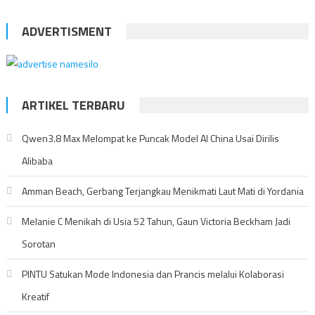
ADVERTISMENT
ARTIKEL TERBARU
Qwen3.8 Max Melompat ke Puncak Model AI China Usai Dirilis
Alibaba
Amman Beach, Gerbang Terjangkau Menikmati Laut Mati di Yordania
Melanie C Menikah di Usia 52 Tahun, Gaun Victoria Beckham Jadi
Sorotan
PINTU Satukan Mode Indonesia dan Prancis melalui Kolaborasi
Kreatif