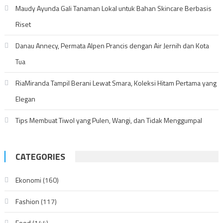
Maudy Ayunda Gali Tanaman Lokal untuk Bahan Skincare Berbasis
Riset
Danau Annecy, Permata Alpen Prancis dengan Air Jernih dan Kota
Tua
RiaMiranda Tampil Berani Lewat Smara, Koleksi Hitam Pertama yang
Elegan
Tips Membuat Tiwol yang Pulen, Wangi, dan Tidak Menggumpal
CATEGORIES
Ekonomi
(160)
Fashion
(117)
Food
(144)