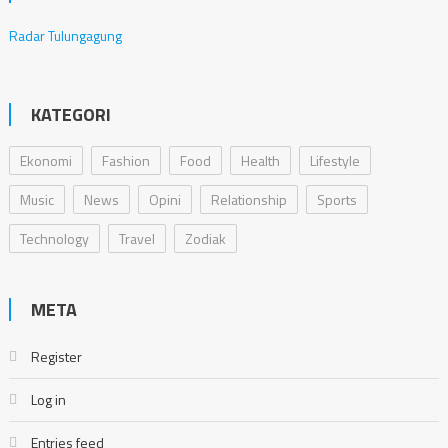
Radar Tulungagung
KATEGORI
Ekonomi
Fashion
Food
Health
Lifestyle
Music
News
Opini
Relationship
Sports
Technology
Travel
Zodiak
META
Register
Log in
Entries feed