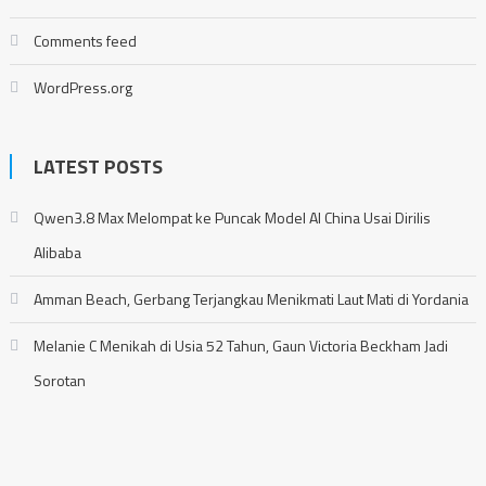
Comments feed
WordPress.org
LATEST POSTS
Qwen3.8 Max Melompat ke Puncak Model AI China Usai Dirilis
Alibaba
Amman Beach, Gerbang Terjangkau Menikmati Laut Mati di Yordania
Melanie C Menikah di Usia 52 Tahun, Gaun Victoria Beckham Jadi
Sorotan