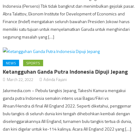
Indonesia (Persero) Tbk tidak bangkrut dan menimbulkan gejolak pasar.
Abra Talattov, Ekonom Institute for Development of Economics and
Finance (Indef) mengatakan seluruh bawahan Presiden Jokowi harus
memiliki satu tujuan untuk menyelamatkan Garuda untuk menghindari
segunung masalah yang […]
NEWS
SPORTS
Ketangguhan Ganda Putra Indonesia Dipuji Jepang
March 22, 2022
Adinda Fayani
Jalurmedia.com – Pebulu tangkis Jepang, Takeshi Kamura mengakui
ganda putra Indonesia semakin intens usai Bagas/Fikri vs
Ahsan/Hendra di final All England 2022. Seperti diketahui, penggemar
bulu tangkis di seluruh dunia kini tengah dihebohkan kembali dengan
diselenggarakannya All England, turnamen bulu tangkis tertua di dunia,
dan kini digelar untuk ke-114 kalinya. Acara All England 2022 yang […]