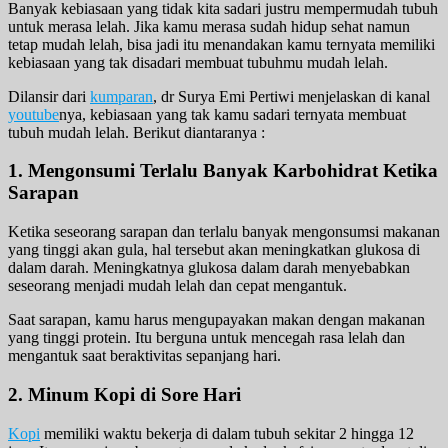
Banyak kebiasaan yang tidak kita sadari justru mempermudah tubuh
untuk merasa lelah. Jika kamu merasa sudah hidup sehat namun
tetap mudah lelah, bisa jadi itu menandakan kamu ternyata memiliki
kebiasaan yang tak disadari membuat tubuhmu mudah lelah.
Dilansir dari
kumparan
, dr Surya Emi Pertiwi menjelaskan di kanal
youtube
nya, kebiasaan yang tak kamu sadari ternyata membuat
tubuh mudah lelah. Berikut diantaranya :
1. Mengonsumi Terlalu Banyak Karbohidrat Ketika
Sarapan
Ketika seseorang sarapan dan terlalu banyak mengonsumsi makanan
yang tinggi akan gula, hal tersebut akan meningkatkan glukosa di
dalam darah. Meningkatnya glukosa dalam darah menyebabkan
seseorang menjadi mudah lelah dan cepat mengantuk.
Saat sarapan, kamu harus mengupayakan makan dengan makanan
yang tinggi protein. Itu berguna untuk mencegah rasa lelah dan
mengantuk saat beraktivitas sepanjang hari.
2. Minum Kopi di Sore Hari
Kopi
memiliki waktu bekerja di dalam tubuh sekitar 2 hingga 12