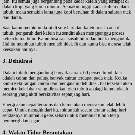
jam. Itu semua juga bergantung pada kadar kafein yang terdapat di
dalam kopi yang kamu minum. Semakin tinggi kadar kafein dalam
tubuh, maka semakin lama juga kopi bertahan di dalam saluran otak
dan darah.
Saat kamu meminum kopi di sore hari dan kafein masih ada di
tubuh, pengaruh dari kafein itu sendiri akan mengganggu proses
ketika kamu tidur. Kamu bisa saja susah tidur dan tidak mengantuk.
Hal itu membuat tubuh menjadi tidak fit dan kamu bisa merasa lelah
keesokan harinya.
3. Dehidrasi
Dalam tubuh mengandung banyak cairan. 60 persen tubuh kita
adalah cairan dan paling banyak cairan terdapat pada otak. Ketika
kamu kekurangan cairan dan mengalami dehidrasi, hal tersebut akan
memicu kelelahan yang dirasakan oleh tubuh apalagi kamu adalah
seorang yang aktif beraktivitas sepanjang hari.
Energi akan cepat terkuras dan kamu akan merasakan lelah lebih
cepat. Untuk menghindari itu, minumlah secara teratur setiap hari
setidaknya minimal 8 gelas sehari untuk membuat tubuh tetap
berenergi dan segar.
4. Waktu Tidur Berantakan