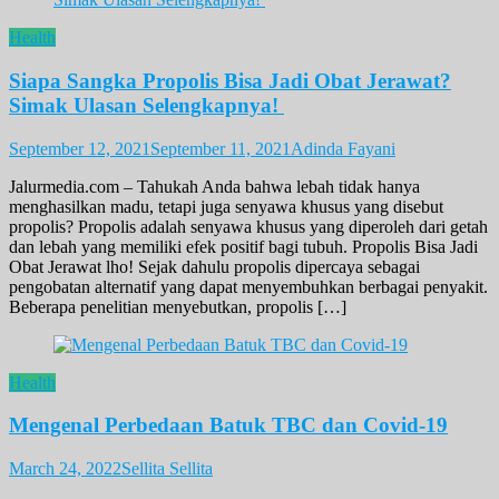
Health
Siapa Sangka Propolis Bisa Jadi Obat Jerawat?
Simak Ulasan Selengkapnya!
September 12, 2021
September 11, 2021
Adinda Fayani
Jalurmedia.com – Tahukah Anda bahwa lebah tidak hanya
menghasilkan madu, tetapi juga senyawa khusus yang disebut
propolis? Propolis adalah senyawa khusus yang diperoleh dari getah
dan lebah yang memiliki efek positif bagi tubuh. Propolis Bisa Jadi
Obat Jerawat lho! Sejak dahulu propolis dipercaya sebagai
pengobatan alternatif yang dapat menyembuhkan berbagai penyakit.
Beberapa penelitian menyebutkan, propolis […]
Health
Mengenal Perbedaan Batuk TBC dan Covid-19
March 24, 2022
Sellita Sellita