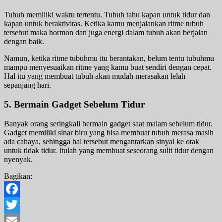
Tubuh memiliki waktu tertentu. Tubuh tahu kapan untuk tidur dan
kapan untuk beraktivitas. Ketika kamu menjalankan ritme tubuh
tersebut maka hormon dan juga energi dalam tubuh akan berjalan
dengan baik.
Namun, ketika ritme tubuhmu itu berantakan, belum tentu tubuhmu
mampu menyesuaikan ritme yang kamu buat sendiri dengan cepat.
Hal itu yang membuat tubuh akan mudah merasakan lelah
sepanjang hari.
5. Bermain Gadget Sebelum Tidur
Banyak orang seringkali bermain gadget saat malam sebelum tidur.
Gadget memiliki sinar biru yang bisa membuat tubuh merasa masih
ada cahaya, sehingga hal tersebut mengantarkan sinyal ke otak
untuk tidak tidur. Itulah yang membuat seseorang sulit tidur dengan
nyenyak.
Bagikan:
Facebook
Twitter