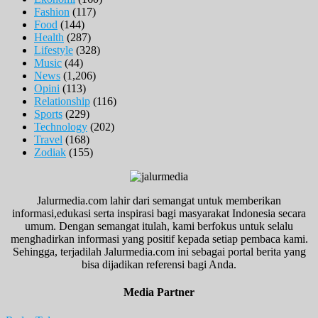
Fashion
(117)
Food
(144)
Health
(287)
Lifestyle
(328)
Music
(44)
News
(1,206)
Opini
(113)
Relationship
(116)
Sports
(229)
Technology
(202)
Travel
(168)
Zodiak
(155)
Jalurmedia.com lahir dari semangat untuk memberikan
informasi,edukasi serta inspirasi bagi masyarakat Indonesia secara
umum. Dengan semangat itulah, kami berfokus untuk selalu
menghadirkan informasi yang positif kepada setiap pembaca kami.
Sehingga, terjadilah Jalurmedia.com ini sebagai portal berita yang
bisa dijadikan referensi bagi Anda.
Media Partner