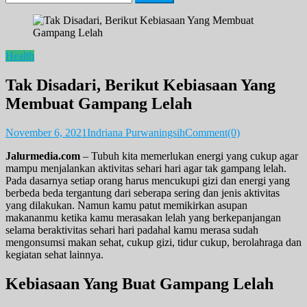
for:
Health
Tak Disadari, Berikut Kebiasaan Yang
Membuat Gampang Lelah
November 6, 2021
Indriana Purwaningsih
Comment(0)
Jalurmedia.com
– Tubuh kita memerlukan energi yang cukup agar
mampu menjalankan aktivitas sehari hari agar tak gampang lelah.
Pada dasarnya setiap orang harus mencukupi gizi dan energi yang
berbeda beda tergantung dari seberapa sering dan jenis aktivitas
yang dilakukan. Namun kamu patut memikirkan asupan
makananmu ketika kamu merasakan lelah yang berkepanjangan
selama beraktivitas sehari hari padahal kamu merasa sudah
mengonsumsi makan sehat, cukup gizi, tidur cukup, berolahraga dan
kegiatan sehat lainnya.
Kebiasaan Yang Buat Gampang Lelah