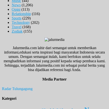
Music
(44)
News
(1,206)
Opini
(113)
Relationship
(116)
Sports
(229)
Technology
(202)
Travel
(168)
Zodiak
(155)
Jalurmedia.com lahir dari semangat untuk memberikan
informasi,edukasi serta inspirasi bagi masyarakat Indonesia secara
umum. Dengan semangat itulah, kami berfokus untuk selalu
menghadirkan informasi yang positif kepada setiap pembaca kami.
Sehingga, terjadilah Jalurmedia.com ini sebagai portal berita yang
bisa dijadikan referensi bagi Anda.
Media Partner
Radar Tulungagung
Kategori