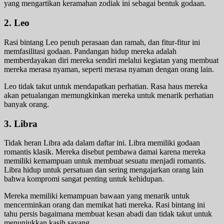
yang mengartikan keramahan zodiak ini sebagai bentuk godaan.
2. Leo
Rasi bintang Leo penuh perasaan dan ramah, dan fitur-fitur ini
memfasilitasi godaan. Pandangan hidup mereka adalah
memberdayakan diri mereka sendiri melalui kegiatan yang membuat
mereka merasa nyaman, seperti merasa nyaman dengan orang lain.
Leo tidak takut untuk mendapatkan perhatian. Rasa haus mereka
akan petualangan memungkinkan mereka untuk menarik perhatian
banyak orang.
3. Libra
Tidak heran Libra ada dalam daftar ini. Libra memiliki godaan
romantis klasik. Mereka disebut pembawa damai karena mereka
memiliki kemampuan untuk membuat sesuatu menjadi romantis.
Libra hidup untuk persatuan dan sering mengajarkan orang lain
bahwa kompromi sangat penting untuk kehidupan.
Mereka memiliki kemampuan bawaan yang menarik untuk
mencerminkan orang dan memikat hati mereka. Rasi bintang ini
tahu persis bagaimana membuat kesan abadi dan tidak takut untuk
menunjukkan kasih sayang.