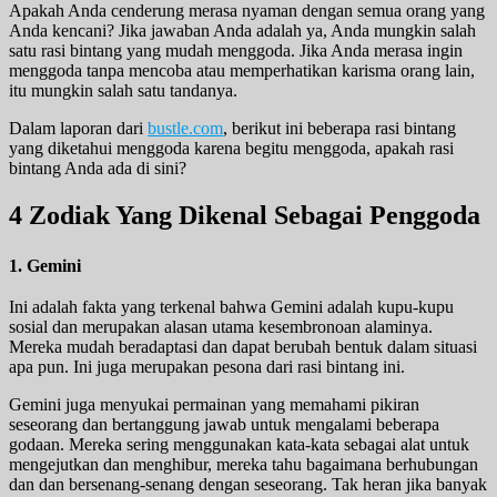
Apakah Anda cenderung merasa nyaman dengan semua orang yang
Anda kencani? Jika jawaban Anda adalah ya, Anda mungkin salah
satu rasi bintang yang mudah menggoda. Jika Anda merasa ingin
menggoda tanpa mencoba atau memperhatikan karisma orang lain,
itu mungkin salah satu tandanya.
Dalam laporan dari
bustle.com
, berikut ini beberapa rasi bintang
yang diketahui menggoda karena begitu menggoda, apakah rasi
bintang Anda ada di sini?
4 Zodiak Yang Dikenal Sebagai Penggoda
1. Gemini
Ini adalah fakta yang terkenal bahwa Gemini adalah kupu-kupu
sosial dan merupakan alasan utama kesembronoan alaminya.
Mereka mudah beradaptasi dan dapat berubah bentuk dalam situasi
apa pun. Ini juga merupakan pesona dari rasi bintang ini.
Gemini juga menyukai permainan yang memahami pikiran
seseorang dan bertanggung jawab untuk mengalami beberapa
godaan. Mereka sering menggunakan kata-kata sebagai alat untuk
mengejutkan dan menghibur, mereka tahu bagaimana berhubungan
dan dan bersenang-senang dengan seseorang. Tak heran jika banyak