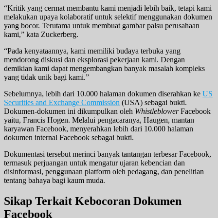
“Kritik yang cermat membantu kami menjadi lebih baik, tetapi kami
melakukan upaya kolaboratif untuk selektif menggunakan dokumen
yang bocor. Terutama untuk membuat gambar palsu perusahaan
kami,” kata Zuckerberg.
“Pada kenyataannya, kami memiliki budaya terbuka yang
mendorong diskusi dan eksplorasi pekerjaan kami. Dengan
demikian kami dapat mengembangkan banyak masalah kompleks
yang tidak unik bagi kami.”
Sebelumnya, lebih dari 10.000 halaman dokumen diserahkan ke
US
Securities and Exchange Commission
(USA) sebagai bukti.
Dokumen-dokumen ini dikumpulkan oleh
Whistleblower
Facebook
yaitu, Francis Hogen. Melalui pengacaranya, Haugen, mantan
karyawan Facebook, menyerahkan lebih dari 10.000 halaman
dokumen internal Facebook sebagai bukti.
Dokumentasi tersebut merinci banyak tantangan terbesar Facebook,
termasuk perjuangan untuk mengatur ujaran kebencian dan
disinformasi, penggunaan platform oleh pedagang, dan penelitian
tentang bahaya bagi kaum muda.
Sikap Terkait Kebocoran Dokumen
Facebook