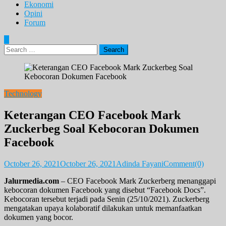
Ekonomi
Opini
Forum
Search
for:
Technology
Keterangan CEO Facebook Mark
Zuckerbeg Soal Kebocoran Dokumen
Facebook
October 26, 2021
October 26, 2021
Adinda Fayani
Comment(0)
Jalurmedia.com
– CEO Facebook Mark Zuckerberg menanggapi
kebocoran dokumen Facebook yang disebut “Facebook Docs”.
Kebocoran tersebut terjadi pada Senin (25/10/2021). Zuckerberg
mengatakan upaya kolaboratif dilakukan untuk memanfaatkan
dokumen yang bocor.