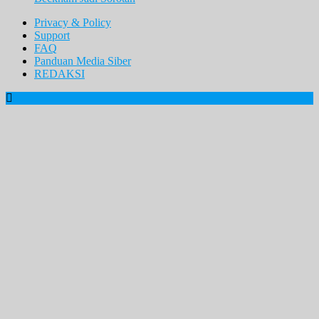
Privacy & Policy
Support
FAQ
Panduan Media Siber
REDAKSI