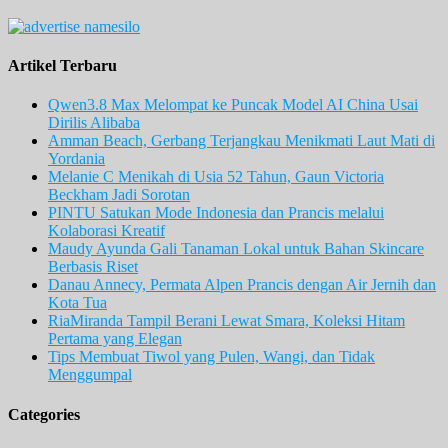
Artikel Terbaru
Qwen3.8 Max Melompat ke Puncak Model AI China Usai
Dirilis Alibaba
Amman Beach, Gerbang Terjangkau Menikmati Laut Mati di
Yordania
Melanie C Menikah di Usia 52 Tahun, Gaun Victoria
Beckham Jadi Sorotan
PINTU Satukan Mode Indonesia dan Prancis melalui
Kolaborasi Kreatif
Maudy Ayunda Gali Tanaman Lokal untuk Bahan Skincare
Berbasis Riset
Danau Annecy, Permata Alpen Prancis dengan Air Jernih dan
Kota Tua
RiaMiranda Tampil Berani Lewat Smara, Koleksi Hitam
Pertama yang Elegan
Tips Membuat Tiwol yang Pulen, Wangi, dan Tidak
Menggumpal
Categories