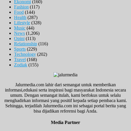
Ekonomi
(160)
Fashion
(117)
Food
(144)
Health
(287)
Lifestyle
(328)
Music
(44)
News
(1,206)
Opini
(113)
Relationship
(116)
Sports
(229)
Technology
(202)
Travel
(168)
Zodiak
(155)
Jalurmedia.com lahir dari semangat untuk memberikan
informasi,edukasi serta inspirasi bagi masyarakat Indonesia secara
umum. Dengan semangat itulah, kami berfokus untuk selalu
menghadirkan informasi yang positif kepada setiap pembaca kami.
Sehingga, terjadilah Jalurmedia.com ini sebagai portal berita yang
bisa dijadikan referensi bagi Anda.
Media Partner