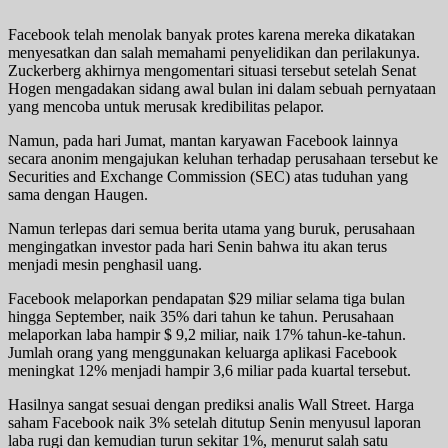
Facebook telah menolak banyak protes karena mereka dikatakan
menyesatkan dan salah memahami penyelidikan dan perilakunya.
Zuckerberg akhirnya mengomentari situasi tersebut setelah Senat
Hogen mengadakan sidang awal bulan ini dalam sebuah pernyataan
yang mencoba untuk merusak kredibilitas pelapor.
Namun, pada hari Jumat, mantan karyawan Facebook lainnya
secara anonim mengajukan keluhan terhadap perusahaan tersebut ke
Securities and Exchange Commission (SEC) atas tuduhan yang
sama dengan Haugen.
Namun terlepas dari semua berita utama yang buruk, perusahaan
mengingatkan investor pada hari Senin bahwa itu akan terus
menjadi mesin penghasil uang.
Facebook melaporkan pendapatan $29 miliar selama tiga bulan
hingga September, naik 35% dari tahun ke tahun. Perusahaan
melaporkan laba hampir $ 9,2 miliar, naik 17% tahun-ke-tahun.
Jumlah orang yang menggunakan keluarga aplikasi Facebook
meningkat 12% menjadi hampir 3,6 miliar pada kuartal tersebut.
Hasilnya sangat sesuai dengan prediksi analis Wall Street. Harga
saham Facebook naik 3% setelah ditutup Senin menyusul laporan
laba rugi dan kemudian turun sekitar 1%, menurut salah satu