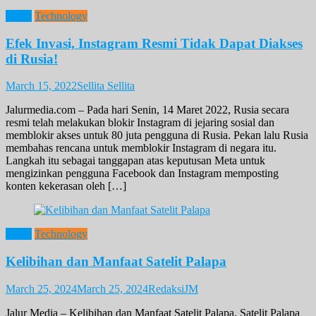
News
Technology
Efek Invasi, Instagram Resmi Tidak Dapat Diakses
di Rusia!
March 15, 2022
Sellita Sellita
Jalurmedia.com – Pada hari Senin, 14 Maret 2022, Rusia secara
resmi telah melakukan blokir Instagram di jejaring sosial dan
memblokir akses untuk 80 juta pengguna di Rusia. Pekan lalu Rusia
membahas rencana untuk memblokir Instagram di negara itu.
Langkah itu sebagai tanggapan atas keputusan Meta untuk
mengizinkan pengguna Facebook dan Instagram memposting
konten kekerasan oleh […]
News
Technology
Kelibihan dan Manfaat Satelit Palapa
March 25, 2024
March 25, 2024
RedaksiJM
Jalur Media – Kelibihan dan Manfaat Satelit Palapa. Satelit Palapa