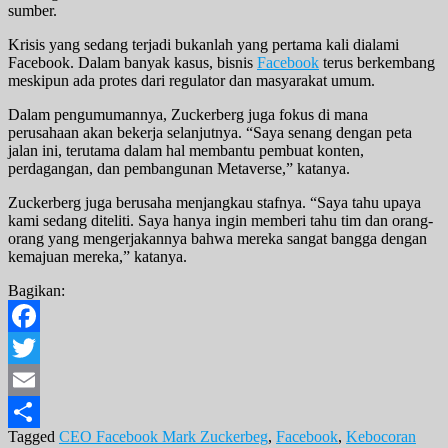
sumber.
Krisis yang sedang terjadi bukanlah yang pertama kali dialami
Facebook. Dalam banyak kasus, bisnis
Facebook
terus berkembang
meskipun ada protes dari regulator dan masyarakat umum.
Dalam pengumumannya, Zuckerberg juga fokus di mana
perusahaan akan bekerja selanjutnya. “Saya senang dengan peta
jalan ini, terutama dalam hal membantu pembuat konten,
perdagangan, dan pembangunan Metaverse,” katanya.
Zuckerberg juga berusaha menjangkau stafnya. “Saya tahu upaya
kami sedang diteliti. Saya hanya ingin memberi tahu tim dan orang-
orang yang mengerjakannya bahwa mereka sangat bangga dengan
kemajuan mereka,” katanya.
Bagikan:
Facebook
Twitter
Email
Tagged
CEO Facebook Mark Zuckerbeg
,
Facebook
,
Kebocoran
Share