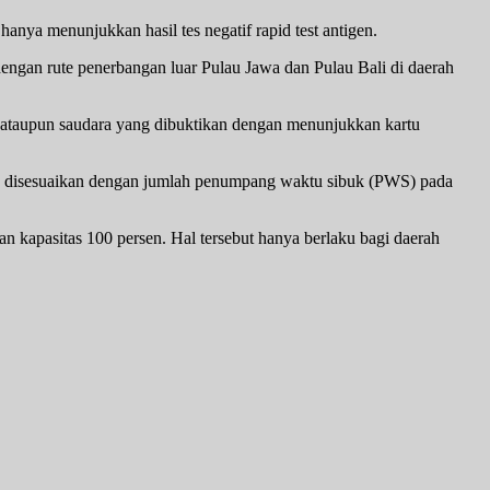
nya menunjukkan hasil tes negatif rapid test antigen.
ngan rute penerbangan luar Pulau Jawa dan Pulau Bali di daerah
a ataupun saudara yang dibuktikan dengan menunjukkan kartu
us disesuaikan dengan jumlah penumpang waktu sibuk (PWS) pada
apasitas 100 persen. Hal tersebut hanya berlaku bagi daerah