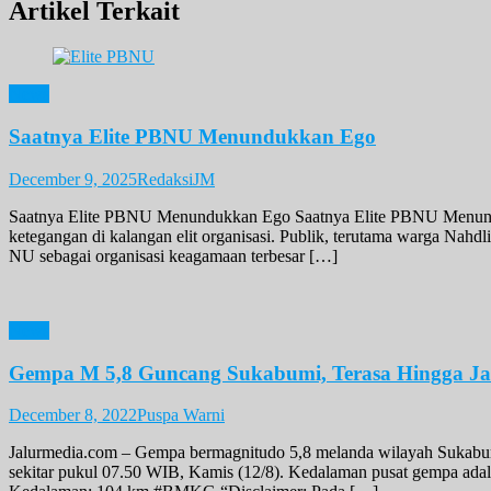
Artikel Terkait
News
Saatnya Elite PBNU Menundukkan Ego
December 9, 2025
RedaksiJM
Saatnya Elite PBNU Menundukkan Ego Saatnya Elite PBNU Menundukk
ketegangan di kalangan elit organisasi. Publik, terutama warga Na
NU sebagai organisasi keagamaan terbesar […]
News
Gempa M 5,8 Guncang Sukabumi, Terasa Hingga Ja
December 8, 2022
Puspa Warni
Jalurmedia.com – Gempa bermagnitudo 5,8 melanda wilayah Sukabumi
sekitar pukul 07.50 WIB, Kamis (12/8). Kedalaman pusat gempa