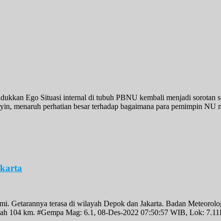
an Ego Situasi internal di tubuh PBNU kembali menjadi sorotan set
hdliyin, menaruh perhatian besar terhadap bagaimana para pemimpin 
karta
. Getarannya terasa di wilayah Depok dan Jakarta. Badan Meteorolo
 adalah 104 km. #Gempa Mag: 6.1, 08-Des-2022 07:50:57 WIB, Lo