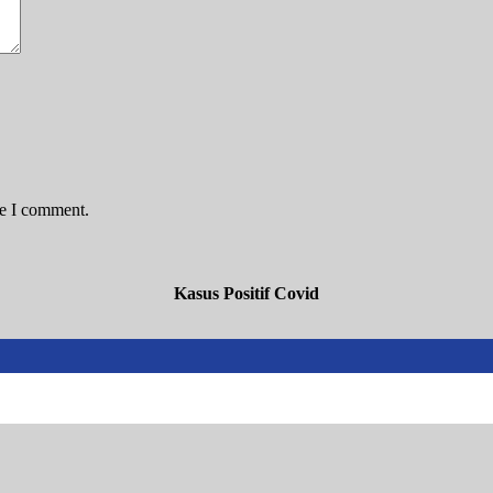
me I comment.
Kasus Positif Covid