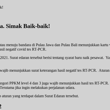
a. Simak Baik-baik!
u menuju bandara di Pulau Jawa dan Pulau Bali menunjukkan kartu vak
sil negatif covid tes RT-PCR.
2021. Surat edaran tersebut berisi tentang syarat baru naik pesawat. 
ajib menunjukkan surat keterangan hasil negatif tes RT-PCR. Aturan i
tegori PPKM level 4 dan 3 juga wajib menunjukkan hasil tes RT-PCR. 
erutama jika ingin melakukan perjalanan udara.
turan yang terdapat dalam Surat Edaran tersebut.
2