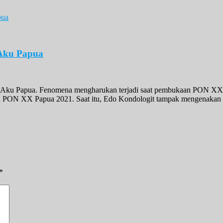
 Aku Papua
 Aku Papua. Fenomena mengharukan terjadi saat pembukaan PON XX 
n PON XX Papua 2021. Saat itu, Edo Kondologit tampak mengenakan p
*