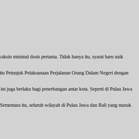
sin minimal dosis pertama. Tidak hanya itu, syarat baru naik
Yaitu Petunjuk Pelaksanaan Perjalanan Orang Dalam Negeri dengan
ni juga berlaku bagi penerbangan antar kota. Seperti di Pulau Jawa
Sementara itu, seluruh wilayah di Pulau Jawa dan Bali yang masuk