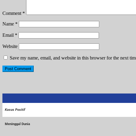
Comment
*
Name
*
Email
*
Website
Save my name, email, and website in this browser for the next ti