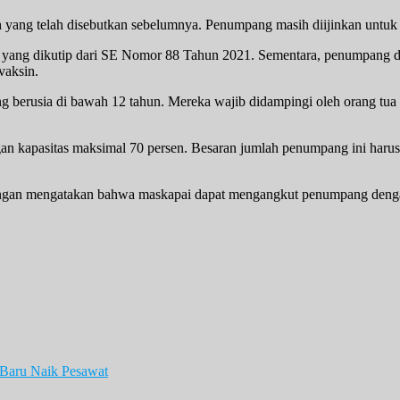
 yang telah disebutkan sebelumnya. Penumpang masih diijinkan untuk ha
 yang dikutip dari SE Nomor 88 Tahun 2021. Sementara, penumpang de
vaksin.
g berusia di bawah 12 tahun. Mereka wajib didampingi oleh orang tu
an kapasitas maksimal 70 persen. Besaran jumlah penumpang ini har
ngan mengatakan bahwa maskapai dapat mengangkut penumpang dengan k
 Baru Naik Pesawat