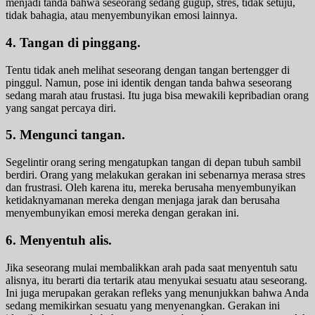
menjadi tanda bahwa seseorang sedang gugup, stres, tidak setuju,
tidak bahagia, atau menyembunyikan emosi lainnya.
4. Tangan di pinggang.
Tentu tidak aneh melihat seseorang dengan tangan bertengger di
pinggul. Namun, pose ini identik dengan tanda bahwa seseorang
sedang marah atau frustasi. Itu juga bisa mewakili kepribadian orang
yang sangat percaya diri.
5. Mengunci tangan.
Segelintir orang sering mengatupkan tangan di depan tubuh sambil
berdiri. Orang yang melakukan gerakan ini sebenarnya merasa stres
dan frustrasi. Oleh karena itu, mereka berusaha menyembunyikan
ketidaknyamanan mereka dengan menjaga jarak dan berusaha
menyembunyikan emosi mereka dengan gerakan ini.
6. Menyentuh alis.
Jika seseorang mulai membalikkan arah pada saat menyentuh satu
alisnya, itu berarti dia tertarik atau menyukai sesuatu atau seseorang.
Ini juga merupakan gerakan refleks yang menunjukkan bahwa Anda
sedang memikirkan sesuatu yang menyenangkan. Gerakan ini