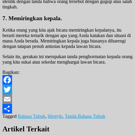
identik dengan tanda bahwa orang tersebut dengan gugup atau salah
tingkah.
7. Memiringkan kepala.
Ketika orang yang kita ajak bicara memiringkan kepalanya, itu
berarti mereka tertarik dengan apa yang Anda katakan dan situasi di
mana Anda berada. Memiringkan kepala juga biasanya dibarengi
dengan tatapan penuh antusias kepada lawan bicara.
Selain itu, gerakan ini merupakan tanda penghormatan kepada orang
yang kita sukai atau sekedar menghargai lawan bicara.
Bagikan:
Facebook
Twitter
Email
Tagged
Bahasa Tubuh
,
lifestyle
,
Tanda Bahasa Tubuh
Share
Artikel Terkait