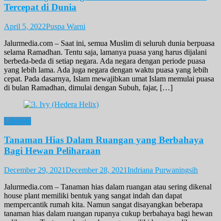
Tercepat di Dunia
April 5, 2022
Puspa Warni
Jalurmedia.com – Saat ini, semua Muslim di seluruh dunia berpuasa
selama Ramadhan. Tentu saja, lamanya puasa yang harus dijalani
berbeda-beda di setiap negara. Ada negara dengan periode puasa
yang lebih lama. Ada juga negara dengan waktu puasa yang lebih
cepat. Pada dasarnya, Islam mewajibkan umat Islam memulai puasa
di bulan Ramadhan, dimulai dengan Subuh, fajar, […]
Lifestyle
Tanaman Hias Dalam Ruangan yang Berbahaya
Bagi Hewan Peliharaan
December 29, 2021
December 28, 2021
Indriana Purwaningsih
Jalurmedia.com – Tanaman hias dalam ruangan atau sering dikenal
house plant memiliki bentuk yang sangat indah dan dapat
mempercantik rumah kita. Namun sangat disayangkan beberapa
tanaman hias dalam ruangan rupanya cukup berbahaya bagi hewan