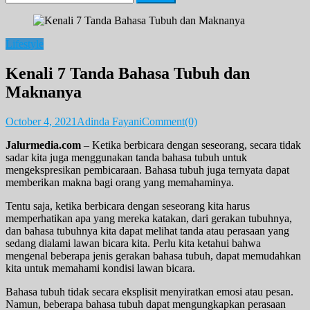
for:
Lifestyle
Kenali 7 Tanda Bahasa Tubuh dan
Maknanya
October 4, 2021
Adinda Fayani
Comment(0)
Jalurmedia.com
– Ketika berbicara dengan seseorang, secara tidak
sadar kita juga menggunakan tanda bahasa tubuh untuk
mengekspresikan pembicaraan. Bahasa tubuh juga ternyata dapat
memberikan makna bagi orang yang memahaminya.
Tentu saja, ketika berbicara dengan seseorang kita harus
memperhatikan apa yang mereka katakan, dari gerakan tubuhnya,
dan bahasa tubuhnya kita dapat melihat tanda atau perasaan yang
sedang dialami lawan bicara kita. Perlu kita ketahui bahwa
mengenal beberapa jenis gerakan bahasa tubuh, dapat memudahkan
kita untuk memahami kondisi lawan bicara.
Bahasa tubuh tidak secara eksplisit menyiratkan emosi atau pesan.
Namun, beberapa bahasa tubuh dapat mengungkapkan perasaan