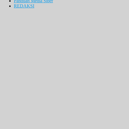
Panduan Media Siber
REDAKSI