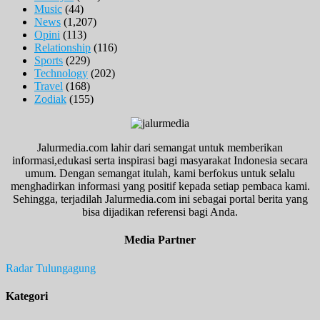
Music
(44)
News
(1,207)
Opini
(113)
Relationship
(116)
Sports
(229)
Technology
(202)
Travel
(168)
Zodiak
(155)
Jalurmedia.com lahir dari semangat untuk memberikan
informasi,edukasi serta inspirasi bagi masyarakat Indonesia secara
umum. Dengan semangat itulah, kami berfokus untuk selalu
menghadirkan informasi yang positif kepada setiap pembaca kami.
Sehingga, terjadilah Jalurmedia.com ini sebagai portal berita yang
bisa dijadikan referensi bagi Anda.
Media Partner
Radar Tulungagung
Kategori