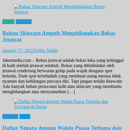
Health
Lifestyle
Bahan Skincare Ampuh Menghilangkan Bekas
Jerawat
January 17, 2022
Sellita Sellita
Jalurmedia.com – Bekas jerawat adalah bekas luka yang tertinggal
di kulit setelah jerawat sembuh. Bekas yang ditimbulakn oleh
jerawat cenderung berwarna gelap pada wajah dengans spot
tertentu. Dark spot tersebutlah yang membuat orang merasa tidak
nyaman dan kehilangan percaya diri. Tapi jangan terlalu khawatir.
Ada banyak bahan perawatan kulit atau skincare yang membantu
menghilangkan atau menyamarkan […]
Lifestyle
News
Daftar Negara dengan Waktu Puasa Terlama dan