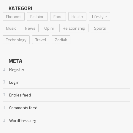
KATEGORI
Ekonomi
Fashion
Food
Health
Lifestyle
Music
News
Opini
Relationship
Sports
Technology
Travel
Zodiak
META
Register
Log in
Entries feed
Comments feed
WordPress.org