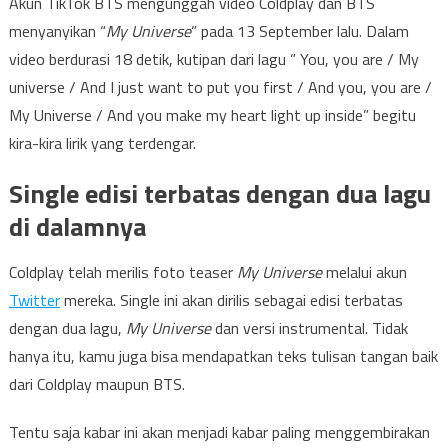
Akun TikTok BTS mengunggah video Coldplay dan BTS
menyanyikan “
My Universe
” pada 13 September lalu. Dalam
video berdurasi 18 detik, kutipan dari lagu ” You, you are / My
universe / And I just want to put you first / And you, you are /
My Universe / And you make my heart light up inside” begitu
kira-kira lirik yang terdengar.
Single edisi terbatas dengan dua lagu
di dalamnya
Coldplay telah merilis foto teaser
My Universe
melalui akun
Twitter
mereka. Single ini akan dirilis sebagai edisi terbatas
dengan dua lagu,
My Universe
dan versi instrumental. Tidak
hanya itu, kamu juga bisa mendapatkan teks tulisan tangan baik
dari Coldplay maupun BTS.
Tentu saja kabar ini akan menjadi kabar paling menggembirakan