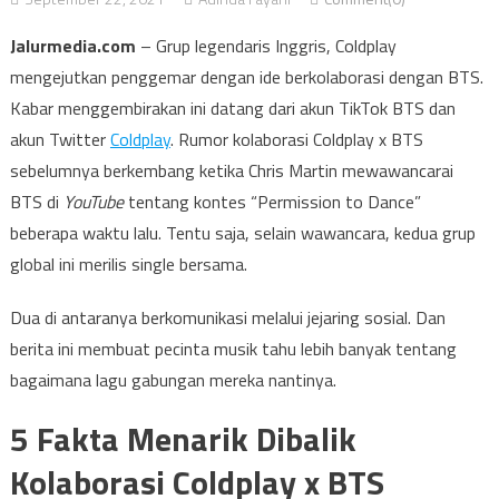
Jalurmedia.com
– Grup legendaris Inggris, Coldplay
mengejutkan penggemar dengan ide berkolaborasi dengan BTS.
Kabar menggembirakan ini datang dari akun TikTok BTS dan
akun Twitter
Coldplay
. Rumor kolaborasi Coldplay x BTS
sebelumnya berkembang ketika Chris Martin mewawancarai
BTS di
YouTube
tentang kontes “Permission to Dance”
beberapa waktu lalu. Tentu saja, selain wawancara, kedua grup
global ini merilis single bersama.
Dua di antaranya berkomunikasi melalui jejaring sosial. Dan
berita ini membuat pecinta musik tahu lebih banyak tentang
bagaimana lagu gabungan mereka nantinya.
5 Fakta Menarik Dibalik
Kolaborasi Coldplay x BTS