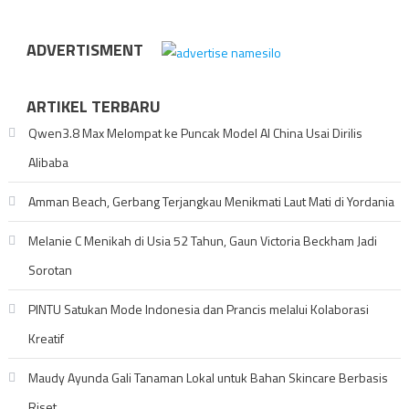
ADVERTISMENT
ARTIKEL TERBARU
Qwen3.8 Max Melompat ke Puncak Model AI China Usai Dirilis
Alibaba
Amman Beach, Gerbang Terjangkau Menikmati Laut Mati di Yordania
Melanie C Menikah di Usia 52 Tahun, Gaun Victoria Beckham Jadi
Sorotan
PINTU Satukan Mode Indonesia dan Prancis melalui Kolaborasi
Kreatif
Maudy Ayunda Gali Tanaman Lokal untuk Bahan Skincare Berbasis
Riset