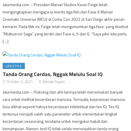
Jalurmedia.com – Presiden Marvel Studios Kevin Feige telah
mengungkapkan mengapa ia merilis tiga film dari Fase 6 Marvel
Cinematic Universe (MCU) di Comic Con 2022 di San Diego akhir pecan
kemarin. Pada titik ini, Feige telah mengumumkan tiga fase, yang disebut
“Multiverse Saga“, yang terdiri dari Fase 4, 5 dan 6. “Saya pikir kita perlu
[…]
LIFESTYLE
Tanda Orang Cerdas, Nggak Melulu Soal IQ
October 3, 2021
Adinda Fayani
Jalurmedia.com – Psikolog dan ahli lainnya telah menemukan banyak
cara untuk melihat kecerdasan manusia. Ternyata, kejeniusan manusia
bisa dilihat seperti halnya kecerdasan intelektual dan tes IQ. Tes IQ
tentunya menjadi salah satu parameter untuk menentukan tingkat
kecerdasan seseorang, terutama untuk mengukur bakat dan
kemampuan. Namun, test IQ tidak selalu menunjukkan tanda orang