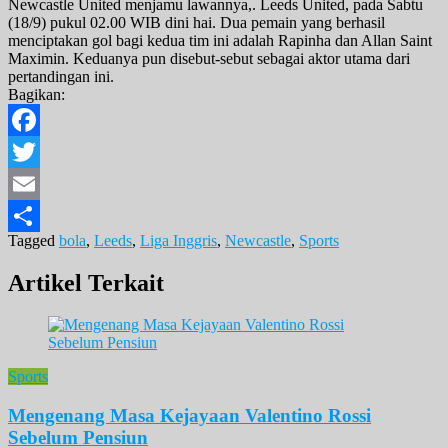
Newcastle United menjamu lawannya,. Leeds United, pada Sabtu
(18/9) pukul 02.00 WIB dini hai. Dua pemain yang berhasil
menciptakan gol bagi kedua tim ini adalah Rapinha dan Allan Saint
Maximin. Keduanya pun disebut-sebut sebagai aktor utama dari
pertandingan ini.
Bagikan:
Facebook
Twitter
Email
Tagged
bola
,
Leeds
,
Liga Inggris
,
Newcastle
,
Sports
Share
Artikel Terkait
Sports
Mengenang Masa Kejayaan Valentino Rossi
Sebelum Pensiun