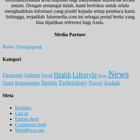
umum. Dengan semangat itulah, kami berfokus untuk selalu
menghadirkan informasi yang positif kepada setiap pembaca kami.
Sehingga, terjadilah Jalurmedia.com ini sebagai portal berita yang
bisa dijadikan referensi bagi Anda.
Media Partner
Radar Tulungagung
Kategori
News
Lifestyle
Health
Ekonomi
Food
Fashion
Music
Sports
Technology
Travel
Zodiak
Opini
Relationship
Meta
Register
Log in
Entries feed
Comments feed
WordPress.org