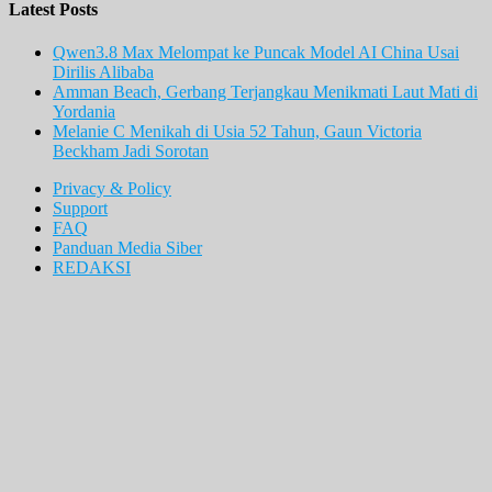
Latest Posts
Qwen3.8 Max Melompat ke Puncak Model AI China Usai
Dirilis Alibaba
Amman Beach, Gerbang Terjangkau Menikmati Laut Mati di
Yordania
Melanie C Menikah di Usia 52 Tahun, Gaun Victoria
Beckham Jadi Sorotan
Privacy & Policy
Support
FAQ
Panduan Media Siber
REDAKSI