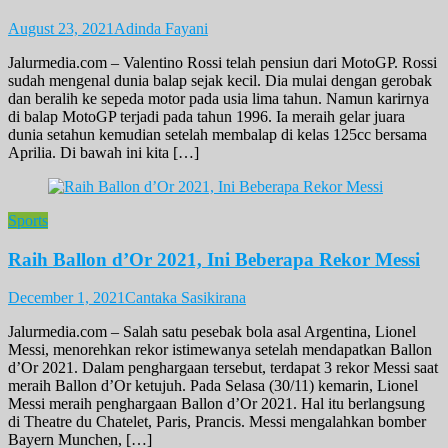
August 23, 2021
Adinda Fayani
Jalurmedia.com – Valentino Rossi telah pensiun dari MotoGP. Rossi
sudah mengenal dunia balap sejak kecil. Dia mulai dengan gerobak
dan beralih ke sepeda motor pada usia lima tahun. Namun karirnya
di balap MotoGP terjadi pada tahun 1996. Ia meraih gelar juara
dunia setahun kemudian setelah membalap di kelas 125cc bersama
Aprilia. Di bawah ini kita […]
Sports
Raih Ballon d’Or 2021, Ini Beberapa Rekor Messi
December 1, 2021
Cantaka Sasikirana
Jalurmedia.com – Salah satu pesebak bola asal Argentina, Lionel
Messi, menorehkan rekor istimewanya setelah mendapatkan Ballon
d’Or 2021. Dalam penghargaan tersebut, terdapat 3 rekor Messi saat
meraih Ballon d’Or ketujuh. Pada Selasa (30/11) kemarin, Lionel
Messi meraih penghargaan Ballon d’Or 2021. Hal itu berlangsung
di Theatre du Chatelet, Paris, Prancis. Messi mengalahkan bomber
Bayern Munchen, […]