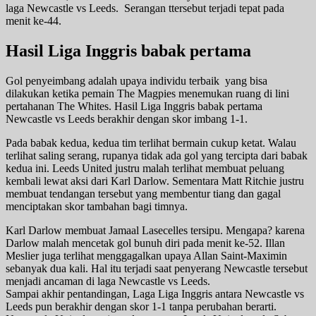
laga Newcastle vs Leeds. Serangan ttersebut terjadi tepat pada
menit ke-44.
Hasil Liga Inggris babak pertama
Gol penyeimbang adalah upaya individu terbaik yang bisa
dilakukan ketika pemain The Magpies menemukan ruang di lini
pertahanan The Whites. Hasil Liga Inggris babak pertama
Newcastle vs Leeds berakhir dengan skor imbang 1-1.
Pada babak kedua, kedua tim terlihat bermain cukup ketat. Walau
terlihat saling serang, rupanya tidak ada gol yang tercipta dari babak
kedua ini. Leeds United justru malah terlihat membuat peluang
kembali lewat aksi dari Karl Darlow. Sementara Matt Ritchie justru
membuat tendangan tersebut yang membentur tiang dan gagal
menciptakan skor tambahan bagi timnya.
Karl Darlow membuat Jamaal Lasecelles tersipu. Mengapa? karena
Darlow malah mencetak gol bunuh diri pada menit ke-52. Illan
Meslier juga terlihat menggagalkan upaya Allan Saint-Maximin
sebanyak dua kali. Hal itu terjadi saat penyerang Newcastle tersebut
menjadi ancaman di laga Newcastle vs Leeds.
Sampai akhir pentandingan, Laga Liga Inggris antara Newcastle vs
Leeds pun berakhir dengan skor 1-1 tanpa perubahan berarti.