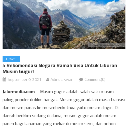
TRAVEL
5 Rekomendasi Negara Ramah Visa Untuk Liburan
Musim Gugur!
September 9, 2021
Adinda Fayani
Comment(0)
Jalurmedia.com
– Musim gugur adalah salah satu musim
paling populer di iklim hangat. Musim gugur adalah masa transisi
dari musim panas ke musimberikutnya yaitu musim dingin. Di
daerah beriklim sedang di dunia, musim gugur adalah musim
panen bagi tanaman yang mekar di musim semi, dan pohon-