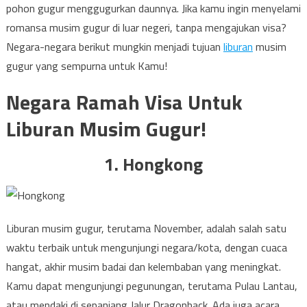
pohon gugur menggugurkan daunnya. Jika kamu ingin menyelami
romansa musim gugur di luar negeri, tanpa mengajukan visa?
Negara-negara berikut mungkin menjadi tujuan
liburan
musim
gugur yang sempurna untuk Kamu!
Negara Ramah Visa Untuk
Liburan Musim Gugur!
1. Hongkong
Liburan musim gugur, terutama November, adalah salah satu
waktu terbaik untuk mengunjungi negara/kota, dengan cuaca
hangat, akhir musim badai dan kelembaban yang meningkat.
Kamu dapat mengunjungi pegunungan, terutama Pulau Lantau,
atau mendaki di sepanjang Jalur Dragonback. Ada juga acara