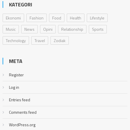
KATEGORI
Ekonomi
Fashion
Food
Health
Lifestyle
Music
News
Opini
Relationship
Sports
Technology
Travel
Zodiak
META
Register
Log in
Entries feed
Comments feed
WordPress.org