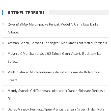
ARTIKEL TERBARU
Qwen3.8 Max Melompat ke Puncak Model AI China Usai Dirilis
Alibaba
Amman Beach, Gerbang Terjangkau Menikmati Laut Mati di Yordania
Melanie C Menikah di Usia 52 Tahun, Gaun Victoria Beckham Jadi
Sorotan
PINTU Satukan Mode Indonesia dan Prancis melalui Kolaborasi
Kreatif
Maudy Ayunda Gali Tanaman Lokal untuk Bahan Skincare Berbasis
Riset
Danau Annecy, Permata Alpen Prancis dengan Air Jernih dan Kota