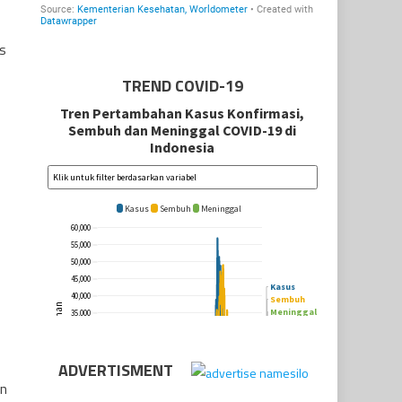
s
TREND COVID-19
ADVERTISMENT
an