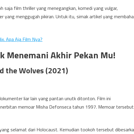
 saja film thriller yang menegangkan, komedi yang vulgar,
r yang menggugah pikiran. Untuk itu, simak artikel yang membaha
ix. Apa Aja Film Nya?
tuk Menemani Akhir Pekan Mu!
nd the Wolves (2021)
dokumenter liar lain yang pantan unutk ditonton. Film ini
h penerbitan memoar Misha Defonseca tahun 1997. Memoar tersebut
ang selamat dari Holocaust. Kemudian tookoh tersebut dibesark