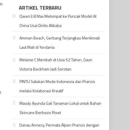
lm
ARTIKEL TERBARU
Qwen3.8 Max Melompat ke Puncak Model AI
China Usai Dirilis Alibaba
Amman Beach, Gerbang Terjangkau Menikmati
Laut Mati di Yordania
Melanie C Menikah di Usia 52 Tahun, Gaun
Victoria Beckham Jadi Sorotan
PINTU Satukan Mode Indonesia dan Prancis
melalui Kolaborasi Kreatif
n
Maudy Ayunda Gali Tanaman Lokal untuk Bahan
Skincare Berbasis Riset
Danau Annecy, Permata Alpen Prancis dengan