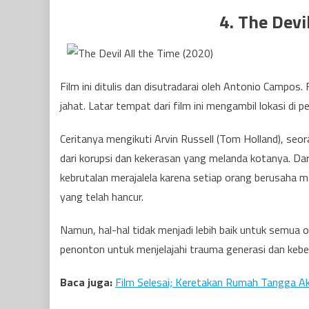
4. The Devi
Film ini ditulis dan disutradarai oleh Antonio Campos.
jahat. Latar tempat dari film ini mengambil lokasi di 
Ceritanya mengikuti Arvin Russell (Tom Holland), seo
dari korupsi dan kekerasan yang melanda kotanya. Dari
kebrutalan merajalela karena setiap orang berusaha m
yang telah hancur.
Namun, hal-hal tidak menjadi lebih baik untuk semua
penonton untuk menjelajahi trauma generasi dan keb
Baca juga:
Film Selesai; Keretakan Rumah Tangga Ak