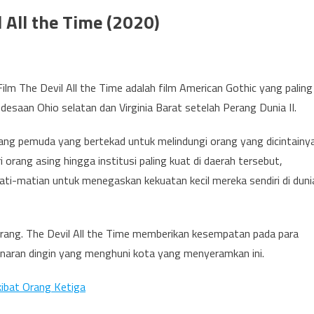
l All the Time (2020)
 Film The Devil All the Time adalah film American Gothic yang paling
pedesaan Ohio selatan dan Virginia Barat setelah Perang Dunia II.
rang pemuda yang bertekad untuk melindungi orang yang dicintainy
 orang asing hingga institusi paling kuat di daerah tersebut,
ati-matian untuk menegaskan kekuatan kecil mereka sendiri di duni
 orang. The Devil All the Time memberikan kesempatan pada para
enaran dingin yang menghuni kota yang menyeramkan ini.
ibat Orang Ketiga