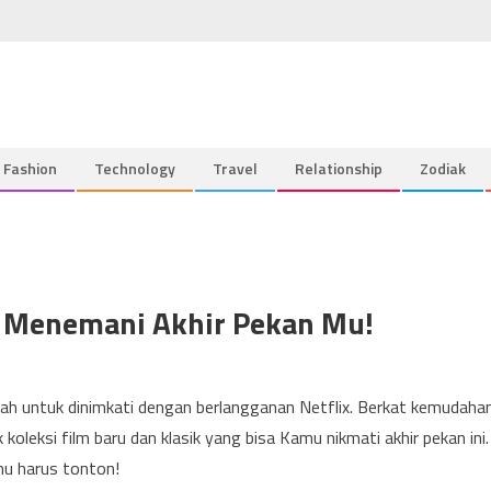
Fashion
Technology
Travel
Relationship
Zodiak
uk Menemani Akhir Pekan Mu!
h untuk dinimkati dengan berlangganan Netflix. Berkat kemudaha
oleksi film baru dan klasik yang bisa Kamu nikmati akhir pekan ini.
amu harus tonton!