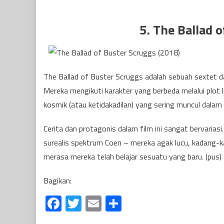
5. The Ballad 
The Ballad of Buster Scruggs adalah sebuah sextet dar
Mereka mengikuti karakter yang berbeda melalui plot
kosmik (atau ketidakadilan) yang sering muncul dalam
Cerita dan protagonis dalam film ini sangat bervariasi
surealis spektrum Coen – mereka agak lucu, kadang-k
merasa mereka telah belajar sesuatu yang baru. (pus)
Bagikan:
Facebook
Twitter
Email
Share