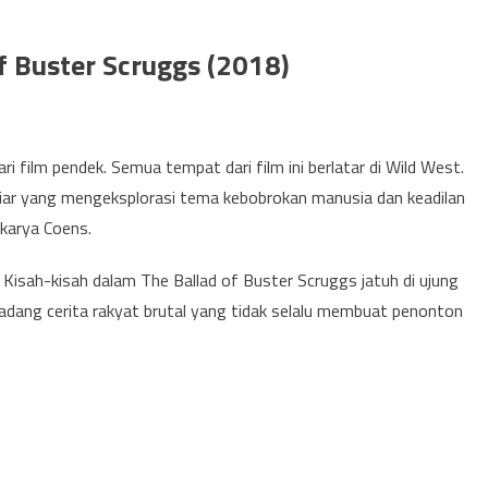
of Buster Scruggs (2018)
i film pendek. Semua tempat dari film ini berlatar di Wild West.
 liar yang mengeksplorasi tema kebobrokan manusia dan keadilan
 karya Coens.
. Kisah-kisah dalam The Ballad of Buster Scruggs jatuh di ujung
adang cerita rakyat brutal yang tidak selalu membuat penonton