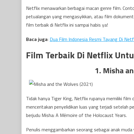
Netflix menawarkan berbagai macan genre film. Contoh
petualangan yang mengasyikkan, atau film dokumente
film terbaik di Netflix ini sampai habis ya!
Baca juga
:
Dua Film Indonesia Resmi Tayang Di Netfl
Film Terbaik Di Netflix Un
1. Misha a
Tidak hanya Tiger King, Netflix rupanya memiliki film 
menceritakan penyelidikan luas yang terjadi setela
berjudu Misha: A Mémoire of the Holocaust Years.
Penulis menggambarkan seorang sebagai anak muda y