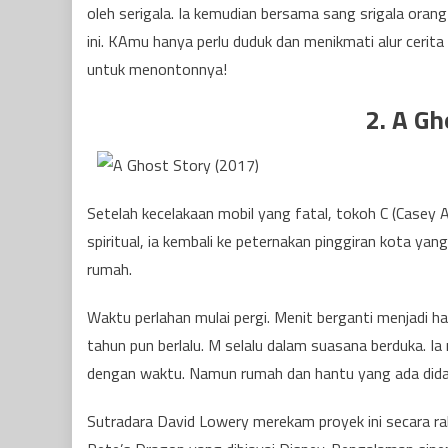
oleh serigala. Ia kemudian bersama sang srigala orang 
ini. KAmu hanya perlu duduk dan menikmati alur cerit
untuk menontonnya!
2. A Gh
Setelah kecelakaan mobil yang fatal, tokoh C (Casey A
spiritual, ia kembali ke peternakan pinggiran kota ya
rumah.
Waktu perlahan mulai pergi. Menit berganti menjadi ha
tahun pun berlalu. M selalu dalam suasana berduka. Ia
dengan waktu. Namun rumah dan hantu yang ada dida
Sutradara David Lowery merekam proyek ini secara r