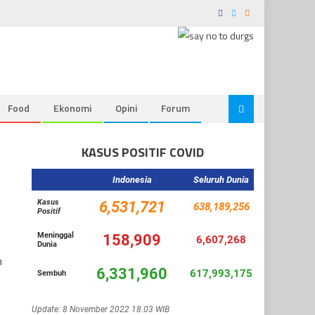
Food
Ekonomi
Opini
Forum
KASUS POSITIF COVID
n