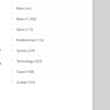
Music
(44)
News
(1,206)
Opini
(113)
Relationship
(116)
a
Sports
(229)
Technology
(202)
a
Travel
(168)
Zodiak
(155)