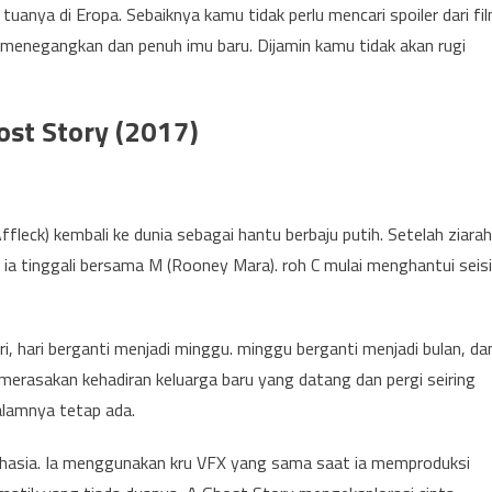
tuanya di Eropa. Sebaiknya kamu tidak perlu mencari spoiler dari fi
a menegangkan dan penuh imu baru. Dijamin kamu tidak akan rugi
ost Story (2017)
ffleck) kembali ke dunia sebagai hantu berbaju putih. Setelah ziarah
ng ia tinggali bersama M (Rooney Mara). roh C mulai menghantui seisi
ri, hari berganti menjadi minggu. minggu berganti menjadi bulan, da
 merasakan kehadiran keluarga baru yang datang dan pergi seiring
lamnya tetap ada.
ahasia. Ia menggunakan kru VFX yang sama saat ia memproduksi