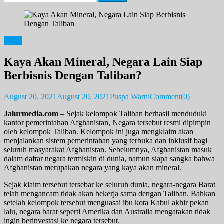
for:
News
Kaya Akan Mineral, Negara Lain Siap
Berbisnis Dengan Taliban?
August 20, 2021
August 20, 2021
Puspa Warni
Comment(0)
Jalurmedia.com
– Sejak kelompok Taliban berhasil menduduki
kantor pemerintahan Afghanistan, Negara tersebut resmi dipimpin
oleh kelompok Taliban. Kelompok ini juga mengklaim akan
menjalankan sistem pemerintahan yang terbuka dan inklusif bagi
seluruh masyarakat Afghanistan. Sebelumnya, Afghanistan masuk
dalam daftar negara termiskin di dunia, namun siapa sangka bahwa
Afghanistan merupakan negara yang kaya akan mineral.
Sejak klaim tersebut tersebar ke seluruh dunia, negara-negara Barat
telah mengancam tidak akan bekerja sama dengan Taliban. Bahkan
setelah kelompok tersebut menguasai ibu kota Kabul akhir pekan
lalu, negara barat seperti Amerika dan Australia mengatakan tidak
ingin berinvestasi ke negara tersebut.