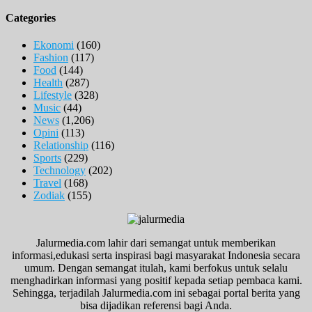
Categories
Ekonomi
(160)
Fashion
(117)
Food
(144)
Health
(287)
Lifestyle
(328)
Music
(44)
News
(1,206)
Opini
(113)
Relationship
(116)
Sports
(229)
Technology
(202)
Travel
(168)
Zodiak
(155)
Jalurmedia.com lahir dari semangat untuk memberikan
informasi,edukasi serta inspirasi bagi masyarakat Indonesia secara
umum. Dengan semangat itulah, kami berfokus untuk selalu
menghadirkan informasi yang positif kepada setiap pembaca kami.
Sehingga, terjadilah Jalurmedia.com ini sebagai portal berita yang
bisa dijadikan referensi bagi Anda.