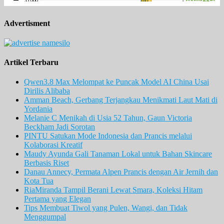
Advertisment
Artikel Terbaru
Qwen3.8 Max Melompat ke Puncak Model AI China Usai
Dirilis Alibaba
Amman Beach, Gerbang Terjangkau Menikmati Laut Mati di
Yordania
Melanie C Menikah di Usia 52 Tahun, Gaun Victoria
Beckham Jadi Sorotan
PINTU Satukan Mode Indonesia dan Prancis melalui
Kolaborasi Kreatif
Maudy Ayunda Gali Tanaman Lokal untuk Bahan Skincare
Berbasis Riset
Danau Annecy, Permata Alpen Prancis dengan Air Jernih dan
Kota Tua
RiaMiranda Tampil Berani Lewat Smara, Koleksi Hitam
Pertama yang Elegan
Tips Membuat Tiwol yang Pulen, Wangi, dan Tidak
Menggumpal