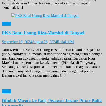
kering di dataran China. Namun cuaca ekstrim yang terjadi
semenjak […]
News
PKS Batal Usung Riza-Marshel di Tangsel
September 10, 2024
August 26, 2024
RedaksiJM
Jalur Media – PKS Batal Usung Riza di Partai Keadilan Sejahtera
(PKS) baru-baru ini membuat keputusan yang mengejutkan dengan
membatalkan dukungan mereka terhadap pasangan calon Riza-
Marshel untuk pemilihan kepala daerah (Pilkada) di Tangerang
Selatan (Tangsel). Keputusan ini menimbulkan berbagai spekulasi
dan tanda tanya di kalangan masyarakat dan pengamat politik.
Dalam artikel ini, kita akan membahas […]
News
Ditolak Masuk ke Bali, Pesawat Jetstar Putar Balik
ke Autralia