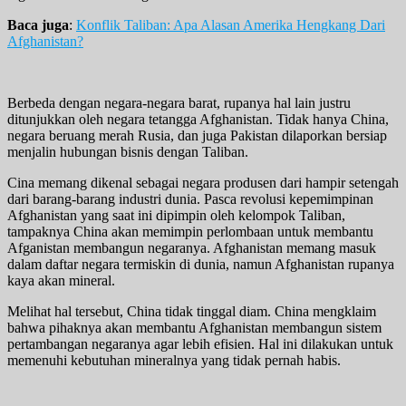
Baca juga
:
Konflik Taliban: Apa Alasan Amerika Hengkang Dari
Afghanistan?
Berbeda dengan negara-negara barat, rupanya hal lain justru
ditunjukkan oleh negara tetangga Afghanistan. Tidak hanya China,
negara beruang merah Rusia, dan juga Pakistan dilaporkan bersiap
menjalin hubungan bisnis dengan Taliban.
Cina memang dikenal sebagai negara produsen dari hampir setengah
dari barang-barang industri dunia. Pasca revolusi kepemimpinan
Afghanistan yang saat ini dipimpin oleh kelompok Taliban,
tampaknya China akan memimpin perlombaan untuk membantu
Afganistan membangun negaranya. Afghanistan memang masuk
dalam daftar negara termiskin di dunia, namun Afghanistan rupanya
kaya akan mineral.
Melihat hal tersebut, China tidak tinggal diam. China mengklaim
bahwa pihaknya akan membantu Afghanistan membangun sistem
pertambangan negaranya agar lebih efisien. Hal ini dilakukan untuk
memenuhi kebutuhan mineralnya yang tidak pernah habis.