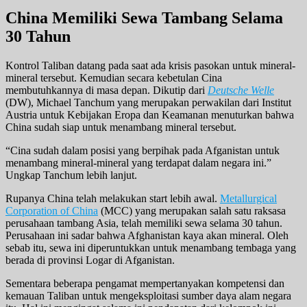
China Memiliki Sewa Tambang Selama
30 Tahun
Kontrol Taliban datang pada saat ada krisis pasokan untuk mineral-
mineral tersebut. Kemudian secara kebetulan Cina
membutuhkannya di masa depan. Dikutip dari
Deutsche Welle
(DW), Michael Tanchum yang merupakan perwakilan dari Institut
Austria untuk Kebijakan Eropa dan Keamanan menuturkan bahwa
China sudah siap untuk menambang mineral tersebut.
“Cina sudah dalam posisi yang berpihak pada Afganistan untuk
menambang mineral-mineral yang terdapat dalam negara ini.”
Ungkap Tanchum lebih lanjut.
Rupanya China telah melakukan start lebih awal.
Metallurgical
Corporation of China
(MCC) yang merupakan salah satu raksasa
perusahaan tambang Asia, telah memiliki sewa selama 30 tahun.
Perusahaan ini sadar bahwa Afghanistan kaya akan mineral. Oleh
sebab itu, sewa ini diperuntukkan untuk menambang tembaga yang
berada di provinsi Logar di Afganistan.
Sementara beberapa pengamat mempertanyakan kompetensi dan
kemauan Taliban untuk mengeksploitasi sumber daya alam negara