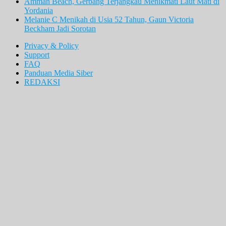
Amman Beach, Gerbang Terjangkau Menikmati Laut Mati di
Yordania
Melanie C Menikah di Usia 52 Tahun, Gaun Victoria
Beckham Jadi Sorotan
Privacy & Policy
Support
FAQ
Panduan Media Siber
REDAKSI