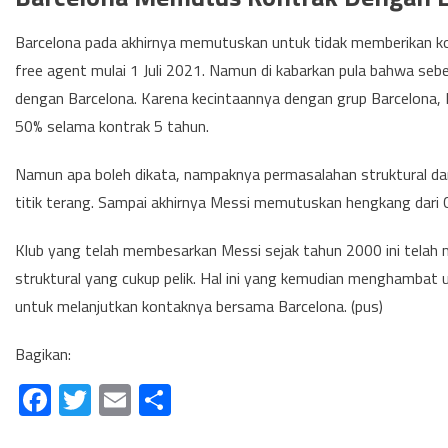
Barcelona pada akhirnya memutuskan untuk tidak memberikan ko
free agent mulai 1 Juli 2021. Namun di kabarkan pula bahwa seb
dengan Barcelona. Karena kecintaannya dengan grup Barcelona, 
50% selama kontrak 5 tahun.
Namun apa boleh dikata, nampaknya permasalahan struktural da
titik terang. Sampai akhirnya Messi memutuskan hengkang dari
Klub yang telah membesarkan Messi sejak tahun 2000 ini tela
struktural yang cukup pelik. Hal ini yang kemudian menghamba
untuk melanjutkan kontaknya bersama Barcelona. (pus)
Bagikan:
Facebook
Twitter
Email
Share