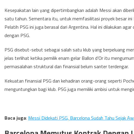
Kesepakatan lain yang dipertimbangkan adalah Messi akan diber
satu tahun. Sementara itu, untuk memfasilitasi proyek besar in
Pelatih PSG ini juga berasal dari Argentina. Hal ini dilakukan 
dengan PSG.
PSG disebut-sebut sebagai salah satu klub yang berpeluang mem
jelas terlihat ketika pemilik enam gelar Ballon d’Or itu mengum
permasalahan struktural dan finansial belum santer terdengar.
Kekuatan finansial PSG dan kehadiran orang-orang seperti Poc
menguntungkan bagi klub. PSG juga memiliki ambisi untuk mengin
Baca juga
:
Messi Didekati PSG, Barcelona Sudah Tahu Sejak Awa
Barcelona Memutus Kontrak Dengan L