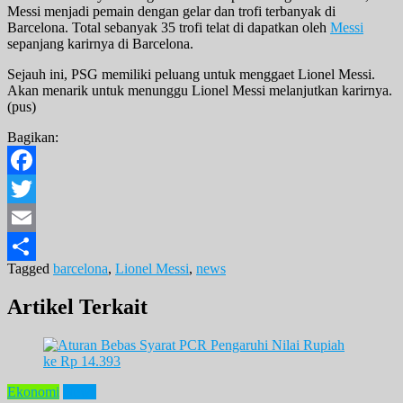
Messi menjadi pemain dengan gelar dan trofi terbanyak di
Barcelona. Total sebanyak 35 trofi telat di dapatkan oleh
Messi
sepanjang karirnya di Barcelona.
Sejauh ini, PSG memiliki peluang untuk menggaet Lionel Messi.
Akan menarik untuk menunggu Lionel Messi melanjutkan karirnya.
(pus)
Bagikan:
Facebook
Twitter
Email
Tagged
barcelona
,
Lionel Messi
,
news
Share
Artikel Terkait
Ekonomi
News