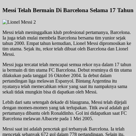
Messi Telah Bermain Di Barcelona Selama 17 Tahun
Messi telah meninggalkan klub profesional pertamanya, Barcelona.
Ia juga telah mulai membela Barcelona bersama tim yunior sejak
tahun 2000. Empat tahun kemudian, Lionel Messi dipromosikan ke
tim utama. Sejak itu, rekor telah dibuat oleh Barcelona dan Lionel
Messi.
Messi juga tercatat telah mencapai semua rekor nya dalam 17 tahun
ia bermain di tim utama FC Barcelona. Debut resminya di tin utama
dilakukan pada tanggal 16 Oktober 2004. Ia debut dalam
pertandingan liga melawan Espanyol. Bintang Argentina itu
nyatanya telah memecahkan rekor yang saat itu nampaknya sama
sekali tidak mungkin bisa di dapatkan oleh Messi.
Lebih dari satu setengah dekade di blaugrana, Messi telah dijejali
dengan momen-momen yang tak terlupakan. Titik awal adalah gol
pertamanya dibantu oleh Ronaldinho. Gol ini didapatkan saat FC
Barcelona melawan Albacete pada 1 Mei 2005.
Messi saat ini adalah pencetak gol terbanyak Barcelona. Ia telah ​​
mencetak sebanyak 672 gol dalam 778 pertandingan. Selain itu,