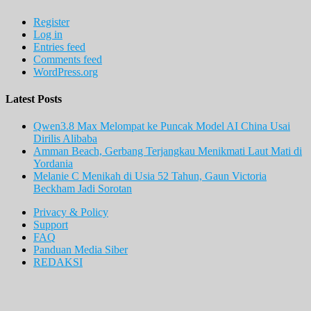
Register
Log in
Entries feed
Comments feed
WordPress.org
Latest Posts
Qwen3.8 Max Melompat ke Puncak Model AI China Usai
Dirilis Alibaba
Amman Beach, Gerbang Terjangkau Menikmati Laut Mati di
Yordania
Melanie C Menikah di Usia 52 Tahun, Gaun Victoria
Beckham Jadi Sorotan
Privacy & Policy
Support
FAQ
Panduan Media Siber
REDAKSI