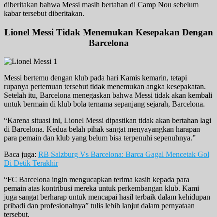
diberitakan bahwa Messi masih bertahan di Camp Nou sebelum
kabar tersebut diberitakan.
Lionel Messi Tidak Menemukan Kesepakan Dengan
Barcelona
Messi bertemu dengan klub pada hari Kamis kemarin, tetapi
rupanya pertemuan tersebut tidak menemukan angka kesepakatan.
Setelah itu, Barcelona menegaskan bahwa Messi tidak akan kembali
untuk bermain di klub bola ternama sepanjang sejarah, Barcelona.
“Karena situasi ini, Lionel Messi dipastikan tidak akan bertahan lagi
di Barcelona. Kedua belah pihak sangat menyayangkan harapan
para pemain dan klub yang belum bisa terpenuhi sepenuhnya.”
Baca juga:
RB Salzburg Vs Barcelona: Barca Gagal Mencetak Gol
Di Detik Terakhir
“FC Barcelona ingin mengucapkan terima kasih kepada para
pemain atas kontribusi mereka untuk perkembangan klub. Kami
juga sangat berharap untuk mencapai hasil terbaik dalam kehidupan
pribadi dan profesionalnya” tulis lebih lanjut dalam pernyataan
tersebut.