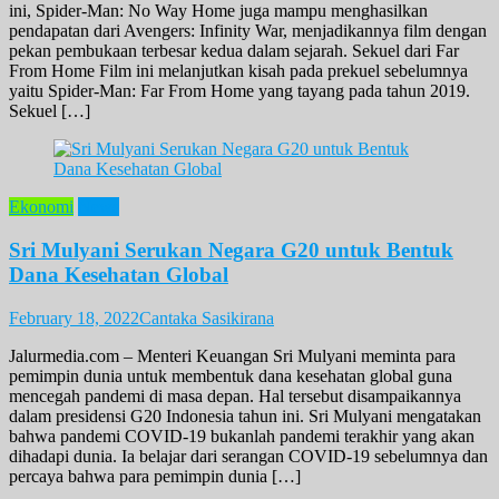
ini, Spider-Man: No Way Home juga mampu menghasilkan
pendapatan dari Avengers: Infinity War, menjadikannya film dengan
pekan pembukaan terbesar kedua dalam sejarah. Sekuel dari Far
From Home Film ini melanjutkan kisah pada prekuel sebelumnya
yaitu Spider-Man: Far From Home yang tayang pada tahun 2019.
Sekuel […]
Ekonomi
News
Sri Mulyani Serukan Negara G20 untuk Bentuk
Dana Kesehatan Global
February 18, 2022
Cantaka Sasikirana
Jalurmedia.com – Menteri Keuangan Sri Mulyani meminta para
pemimpin dunia untuk membentuk dana kesehatan global guna
mencegah pandemi di masa depan. Hal tersebut disampaikannya
dalam presidensi G20 Indonesia tahun ini. Sri Mulyani mengatakan
bahwa pandemi COVID-19 bukanlah pandemi terakhir yang akan
dihadapi dunia. Ia belajar dari serangan COVID-19 sebelumnya dan
percaya bahwa para pemimpin dunia […]