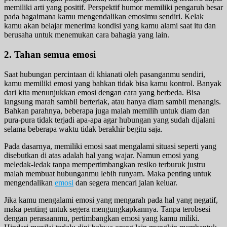
memiliki arti yang positif. Perspektif humor memiliki pengaruh besar
pada bagaimana kamu mengendalikan emosimu sendiri. Kelak
kamu akan belajar menerima kondisi yang kamu alami saat itu dan
berusaha untuk menemukan cara bahagia yang lain.
2. Tahan semua emosi
Saat hubungan percintaan di khianati oleh pasanganmu sendiri,
kamu memiliki emosi yang bahkan tidak bisa kamu kontrol. Banyak
dari kita menunjukkan emosi dengan cara yang berbeda. Bisa
langsung marah sambil berteriak, atau hanya diam sambil menangis.
Bahkan parahnya, beberapa juga malah memilih untuk diam dan
pura-pura tidak terjadi apa-apa agar hubungan yang sudah dijalani
selama beberapa waktu tidak berakhir begitu saja.
Pada dasarnya, memiliki emosi saat mengalami situasi seperti yang
disebutkan di atas adalah hal yang wajar. Namun emosi yang
meledak-ledak tanpa mempertimbangkan resiko terburuk justru
malah membuat hubunganmu lebih runyam. Maka penting untuk
mengendalikan
emosi
dan segera mencari jalan keluar.
Jika kamu mengalami emosi yang mengarah pada hal yang negatif,
maka penting untuk segera mengungkapkannya. Tanpa terobsesi
dengan perasaanmu, pertimbangkan emosi yang kamu miliki.