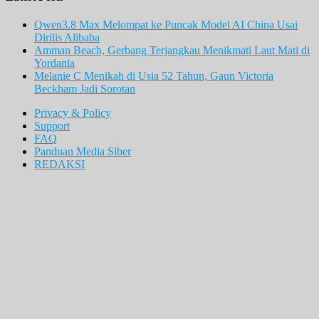
Qwen3.8 Max Melompat ke Puncak Model AI China Usai
Dirilis Alibaba
Amman Beach, Gerbang Terjangkau Menikmati Laut Mati di
Yordania
Melanie C Menikah di Usia 52 Tahun, Gaun Victoria
Beckham Jadi Sorotan
Privacy & Policy
Support
FAQ
Panduan Media Siber
REDAKSI