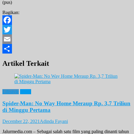
(pus)
Bagikan:
Facebook
Twitter
Email
Share
Artikel Terkait
Lifestyle
News
Spider-Man: No Way Home Meraup Rp. 3,7 Triliun
di Minggu Pertama
December 22, 2021
Adinda Fayani
Jalurmedia.com – Sebagai salah satu film yang paling dinanti tahun