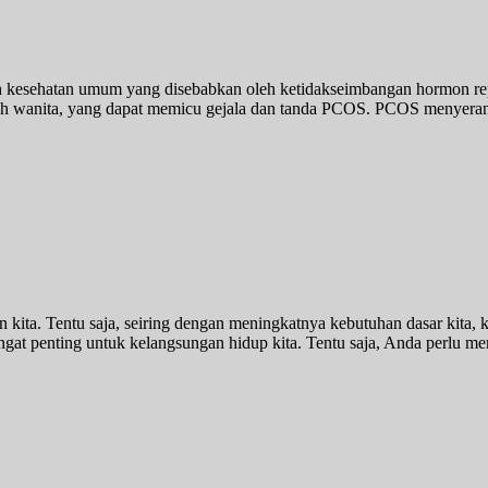
h kesehatan umum yang disebabkan oleh ketidakseimbangan hormon re
tubuh wanita, yang dapat memicu gejala dan tanda PCOS. PCOS menyeran
kita. Tentu saja, seiring dengan meningkatnya kebutuhan dasar kita, 
gat penting untuk kelangsungan hidup kita. Tentu saja, Anda perlu m