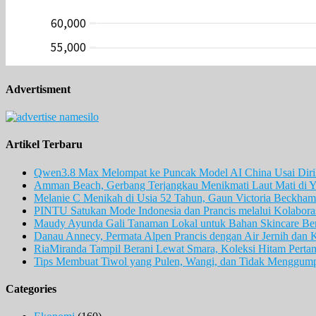
Advertisment
Artikel Terbaru
Qwen3.8 Max Melompat ke Puncak Model AI China Usai Diril
Amman Beach, Gerbang Terjangkau Menikmati Laut Mati di Y
Melanie C Menikah di Usia 52 Tahun, Gaun Victoria Beckham 
PINTU Satukan Mode Indonesia dan Prancis melalui Kolaboras
Maudy Ayunda Gali Tanaman Lokal untuk Bahan Skincare Berb
Danau Annecy, Permata Alpen Prancis dengan Air Jernih dan 
RiaMiranda Tampil Berani Lewat Smara, Koleksi Hitam Perta
Tips Membuat Tiwol yang Pulen, Wangi, dan Tidak Menggum
Categories