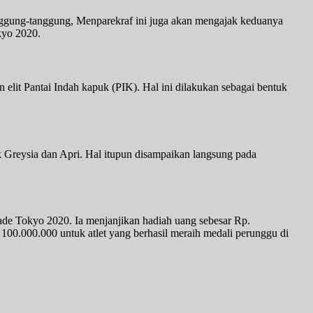
anggung-tanggung, Menparekraf ini juga akan mengajak keduanya
kyo 2020.
elit Pantai Indah kapuk (PIK). Hal ini dilakukan sebagai bentuk
 Greysia dan Apri. Hal itupun disampaikan langsung pada
ade Tokyo 2020. Ia menjanjikan hadiah uang sebesar Rp.
 100.000.000 untuk atlet yang berhasil meraih medali perunggu di