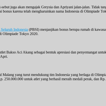
-sebut juga akan mengajak Greysia dan Apriyani jalan-jalan. Tidak t
agai bonus karena telah mengharumkan nama Indonesia di Olimpiade To
 Seluruh Indonesia
(PBSI) menjanjikan bonus berupa rumah di kawasan 
 di Olimpiade Tokyo 2020.
tlet Bakso Aci Akang sebagai bentuk apresiasi dan penyemangat untuk
Apri.
l Malang yang turut mendukung tim Indonesia yang berlaga di Olimpi
Rp. 250.000.000 untuk atlet yang berhasil meraih medali perak, dan Rp.