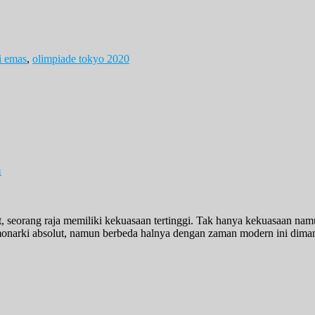
i emas
,
olimpiade tokyo 2020
a
 seorang raja memiliki kekuasaan tertinggi. Tak hanya kekuasaan namu
onarki absolut, namun berbeda halnya dengan zaman modern ini diman