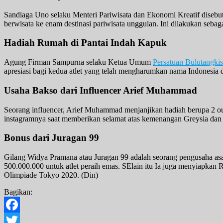
Sandiaga Uno selaku Menteri Pariwisata dan Ekonomi Kreatif disebut
berwisata ke enam destinasi pariwisata unggulan. Ini dilakukan seb
Hadiah Rumah di Pantai Indah Kapuk
Agung Firman Sampurna selaku Ketua Umum
Persatuan Bulutangkis
apresiasi bagi kedua atlet yang telah mengharumkan nama Indonesia
Usaha Bakso dari Influencer Arief Muhammad
Seorang influencer, Arief Muhammad menjanjikan hadiah berupa 2 ou
instagramnya saat memberikan selamat atas kemenangan Greysia dan 
Bonus dari Juragan 99
Gilang Widya Pramana atau Juragan 99 adalah seorang pengusaha asa
500.000.000 untuk atlet peraih emas. SElain itu Ia juga menyiapkan 
Olimpiade Tokyo 2020. (Din)
Bagikan:
Facebook