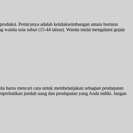
produksi. Pemicunya adalah ketidakseimbangan antara hormon
g wanita usia subur (15-44 tahun). Wanita mulai mengalami gejala
kita harus mencari cara untuk membelanjakan sebagian pendapatan
emperhatikan jumlah uang dan pendapatan yang Anda miliki. Jangan