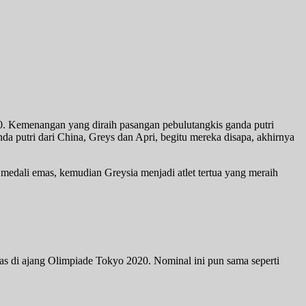
. Kemenangan yang diraih pasangan pebulutangkis ganda putri
da putri dari China, Greys dan Apri, begitu mereka disapa, akhirnya
edali emas, kemudian Greysia menjadi atlet tertua yang meraih
as di ajang Olimpiade Tokyo 2020. Nominal ini pun sama seperti