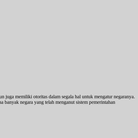
n juga memiliki otoritas dalam segala hal untuk mengatur negaranya.
a banyak negara yang telah menganut sistem pemerintahan