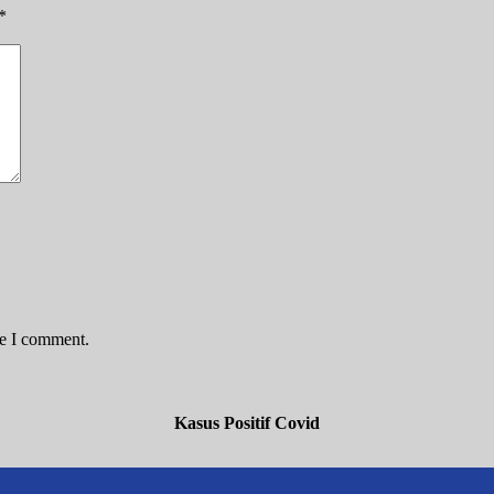
*
me I comment.
Kasus Positif Covid