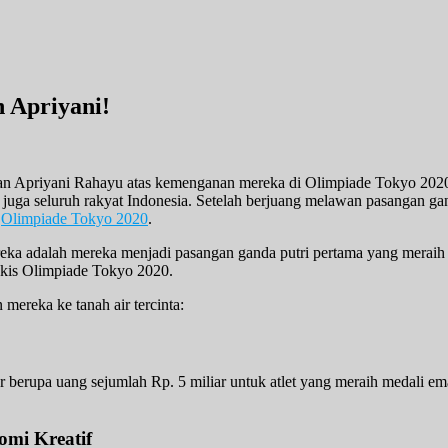
 Apriyani!
an Apriyani Rahayu atas kemenganan mereka di Olimpiade Tokyo 2020
 juga seluruh rakyat Indonesia. Setelah berjuang melawan pasangan gan
m
Olimpiade Tokyo 2020
.
ka adalah mereka menjadi pasangan ganda putri pertama yang meraih m
ngkis Olimpiade Tokyo 2020.
mereka ke tanah air tercinta:
berupa uang sejumlah Rp. 5 miliar untuk atlet yang meraih medali em
omi Kreatif