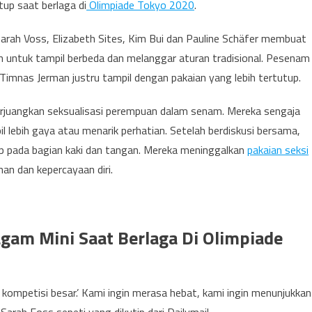
up saat berlaga di
Olimpiade Tokyo 2020
.
arah Voss, Elizabeth Sites, Kim Bui dan Pauline Schäfer membuat
 untuk tampil berbeda dan melanggar aturan tradisional. Pesenam
 Timnas Jerman justru tampil dengan pakaian yang lebih tertutup.
juangkan seksualisasi perempuan dalam senam. Mereka sengaja
lebih gaya atau menarik perhatian. Setelah berdiskusi bersama,
p pada bagian kaki dan tangan. Mereka meninggalkan
pakaian seksi
n dan kepercayaan diri.
gam Mini Saat Berlaga Di Olimpiade
 kompetisi besar.’ Kami ingin merasa hebat, kami ingin menunjukkan