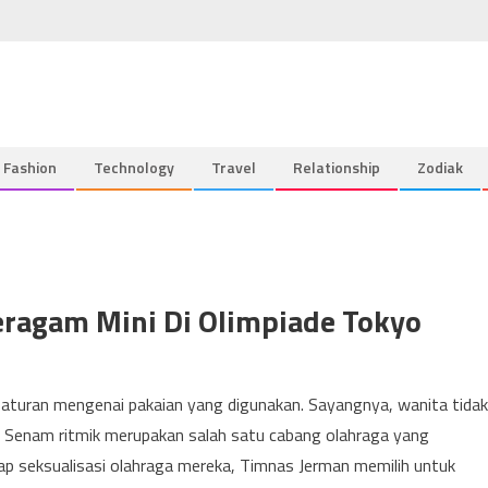
Fashion
Technology
Travel
Relationship
Zodiak
eragam Mini Di Olimpiade Tokyo
 aturan mengenai pakaian yang digunakan. Sayangnya, wanita tidak
 Senam ritmik merupakan salah satu cabang olahraga yang
p seksualisasi olahraga mereka, Timnas Jerman memilih untuk