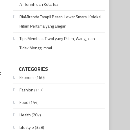
Air Jernih dan Kota Tua
RiaMiranda Tampil Berani Lewat Smara, Koleksi
Hitam Pertama yang Elegan
Tips Membuat Tiwol yang Pulen, Wangi, dan
Tidak Menggumpal
CATEGORIES
t
Ekonomi
(160)
Fashion
(117)
Food
(144)
Health
(287)
Lifestyle
(328)