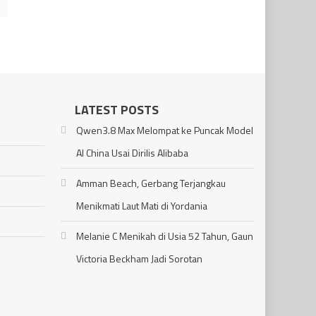
LATEST POSTS
Qwen3.8 Max Melompat ke Puncak Model
AI China Usai Dirilis Alibaba
Amman Beach, Gerbang Terjangkau
Menikmati Laut Mati di Yordania
Melanie C Menikah di Usia 52 Tahun, Gaun
Victoria Beckham Jadi Sorotan