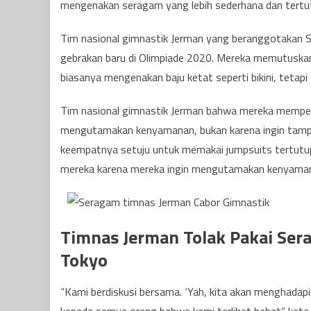
mengenakan seragam yang lebih sederhana dan tertut
Tim nasional gimnastik Jerman yang beranggotakan S
gebrakan baru di Olimpiade 2020. Mereka memutuskan
biasanya mengenakan baju ketat seperti bikini, tetapi
Tim nasional gimnastik Jerman bahwa mereka memper
mengutamakan kenyamanan, bukan karena ingin tampil 
keempatnya setuju untuk memakai jumpsuits tertutu
mereka karena mereka ingin mengutamakan kenyamana
Timnas Jerman Tolak Pakai Sera
Tokyo
“Kami berdiskusi bersama. ‘Yah, kita akan menghadapi