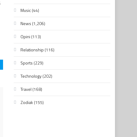
6
Music
(44)
News
(1,206)
i
Opini
(113)
Relationship
(116)
Sports
(229)
Technology
(202)
Travel
(168)
Zodiak
(155)