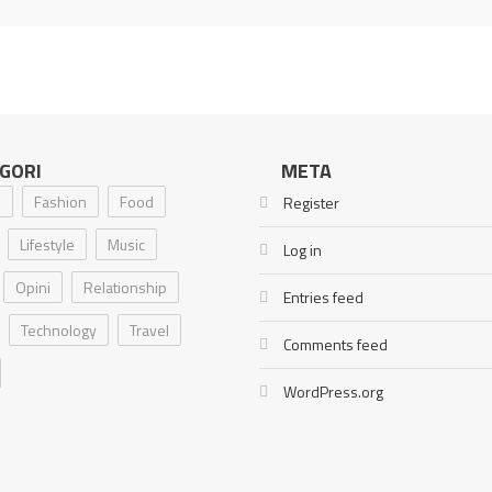
GORI
META
i
Fashion
Food
Register
Lifestyle
Music
Log in
Opini
Relationship
Entries feed
Technology
Travel
Comments feed
WordPress.org