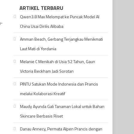
ARTIKEL TERBARU
Qwen3.8 Max Melompat ke Puncak Model AI
a-
China Usai Dirilis Alibaba
Amman Beach, Gerbang Terjangkau Menikmati
Laut Mati di Yordania
Melanie C Menikah di Usia 52 Tahun, Gaun
Victoria Beckham Jadi Sorotan
PINTU Satukan Mode Indonesia dan Prancis
melalui Kolaborasi Kreatif
Maudy Ayunda Gali Tanaman Lokal untuk Bahan
Skincare Berbasis Riset
Danau Annecy, Permata Alpen Prancis dengan