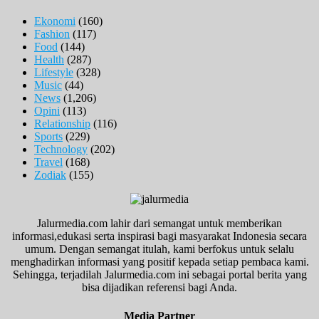
Ekonomi
(160)
Fashion
(117)
Food
(144)
Health
(287)
Lifestyle
(328)
Music
(44)
News
(1,206)
Opini
(113)
Relationship
(116)
Sports
(229)
Technology
(202)
Travel
(168)
Zodiak
(155)
Jalurmedia.com lahir dari semangat untuk memberikan
informasi,edukasi serta inspirasi bagi masyarakat Indonesia secara
umum. Dengan semangat itulah, kami berfokus untuk selalu
menghadirkan informasi yang positif kepada setiap pembaca kami.
Sehingga, terjadilah Jalurmedia.com ini sebagai portal berita yang
bisa dijadikan referensi bagi Anda.
Media Partner