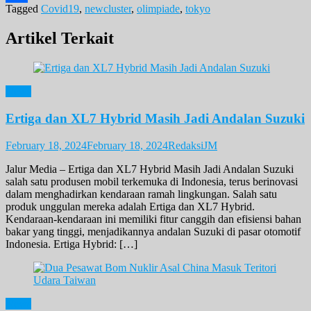
Tagged
Covid19
,
newcluster
,
olimpiade
,
tokyo
Share
Artikel Terkait
News
Ertiga dan XL7 Hybrid Masih Jadi Andalan Suzuki
February 18, 2024
February 18, 2024
RedaksiJM
Jalur Media – Ertiga dan XL7 Hybrid Masih Jadi Andalan Suzuki
salah satu produsen mobil terkemuka di Indonesia, terus berinovasi
dalam menghadirkan kendaraan ramah lingkungan. Salah satu
produk unggulan mereka adalah Ertiga dan XL7 Hybrid.
Kendaraan-kendaraan ini memiliki fitur canggih dan efisiensi bahan
bakar yang tinggi, menjadikannya andalan Suzuki di pasar otomotif
Indonesia. Ertiga Hybrid: […]
News