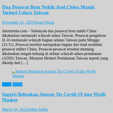
Dua Pesawat Bom Nuklir Asal China Masuk
Teritori Udara Taiwan
November 22, 2021
Puspa Warni
Jalurmedia.com – Sebanyak dua pesawat bom nuklir China
dikabarkan memasuki wilayah udara Taiwan. Pesawat pengebom
H-16 memasuki wilayah bagian selatan Taiwan pada Minggu
(21/11). Pesawat tersebut merupakan bagian dari total sembilan
pesawat militer China. Pesawat-pesawat tersebut memang
dikabarkan tengah terbang di sekitar wilayah udara pertahanan
(ADIZ) Taiwan. Menurut Menteri Pertahanan Taiwan seperti yang
dikutip dari […]
News
Travel
Inggris Bebaskan Aturan Tes Covid-19 dan Wajib
Masker
March 16, 2022
Sellita Sellita