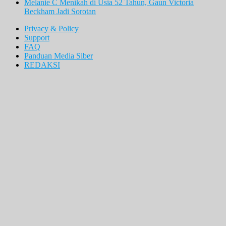
Melanie C Menikah di Usia 52 Tahun, Gaun Victoria
Beckham Jadi Sorotan
Privacy & Policy
Support
FAQ
Panduan Media Siber
REDAKSI