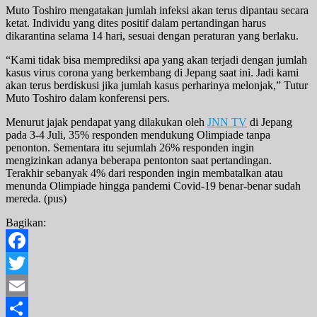
Muto Toshiro mengatakan jumlah infeksi akan terus dipantau secara
ketat. Individu yang dites positif dalam pertandingan harus
dikarantina selama 14 hari, sesuai dengan peraturan yang berlaku.
“Kami tidak bisa memprediksi apa yang akan terjadi dengan jumlah
kasus virus corona yang berkembang di Jepang saat ini. Jadi kami
akan terus berdiskusi jika jumlah kasus perharinya melonjak,” Tutur
Muto Toshiro dalam konferensi pers.
Menurut jajak pendapat yang dilakukan oleh
JNN TV
di Jepang
pada 3-4 Juli, 35% responden mendukung Olimpiade tanpa
penonton. Sementara itu sejumlah 26% responden ingin
mengizinkan adanya beberapa pentonton saat pertandingan.
Terakhir sebanyak 4% dari responden ingin membatalkan atau
menunda Olimpiade hingga pandemi Covid-19 benar-benar sudah
mereda. (pus)
Bagikan:
Facebook
Twitter
Email