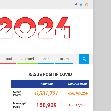
Food
Ekonomi
Opini
Forum
KASUS POSITIF COVID