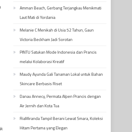
n
Amman Beach, Gerbang Terjangkau Menikmati
Laut Mati di Yordania
Melanie C Menikah di Usia 52 Tahun, Gaun
Victoria Beckham Jadi Sorotan
PINTU Satukan Mode Indonesia dan Prancis
melalui Kolaborasi Kreatif
Maudy Ayunda Gali Tanaman Lokal untuk Bahan
Skincare Berbasis Riset
Danau Annecy, Permata Alpen Prancis dengan
Air Jernih dan Kota Tua
RiaMiranda Tampil Berani Lewat Smara, Koleksi
Hitam Pertama yang Elegan
ak