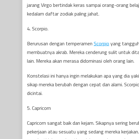
jarang Virgo bertindak keras sampai orang-orang bela
kedalam daftar zodiak paling jahat.
4. Scorpio.
Berurusan dengan temperamen
Scorpio
yang tangguh 
membuatnya akrab. Mereka cenderung sulit untuk ditan
lain. Mereka akan merasa didominasi oleh orang lain.
Konstelasi ini hanya ingin melakukan apa yang dia yak
sikap mereka berubah dengan cepat dan alami. Scorp
dicintai.
5. Capricorn
Capricorn sangat baik dan kejam. Sikapnya sering ber
pekerjaan atau sesuatu yang sedang mereka kerjakan