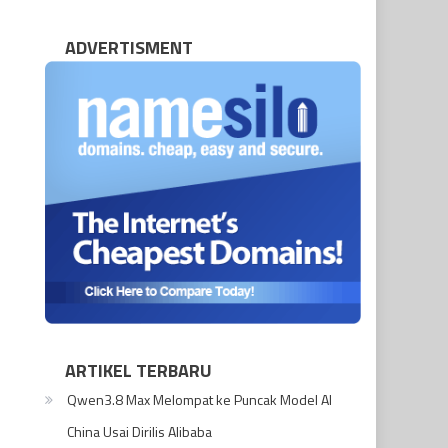
ADVERTISMENT
ARTIKEL TERBARU
Qwen3.8 Max Melompat ke Puncak Model AI
China Usai Dirilis Alibaba