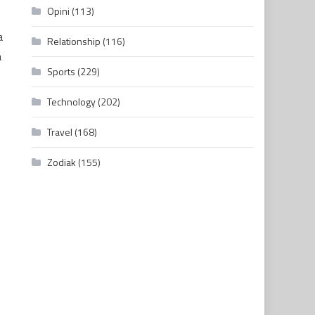
Opini
(113)
a
Relationship
(116)
a
Sports
(229)
Technology
(202)
Travel
(168)
Zodiak
(155)