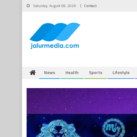
Skip
Saturday, August 08, 2026
Contact
to
content
News
Health
Sports
Lifestyle