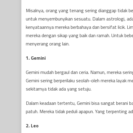
Misalnya, orang yang tenang sering dianggap tidak b
untuk menyembunyikan sesuatu. Dalam astrologi, ada 
kenyataannya mereka berbahaya dan bersifat licik. Li
mereka dengan sikap yang baik dan ramah. Untuk bebe
menyerang orang lain.
1. Gemini
Gemini mudah bergaul dan ceria. Namun, mereka seri
Gemini sering berperilaku seolah-oleh mereka layak m
sekitarnya tidak ada yang setuju.
Dalam keadaan tertentu, Gemini bisa sangat berani bag
patuh. Mereka tidak peduli apapun. Yang terpenting a
2. Leo