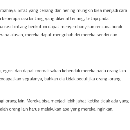
erbahaya. Sifat yang tenang dan hening mungkin bisa menjadi cara
beberapa rasi bintang yang dikenal tenang, tetapi pada
ma rasi bintang berikut ini dapat menyembunyikan rencana buruk
rapa alasan, mereka dapat mengubah diri mereka sendiri dan
ng egois dan dapat memaksakan kehendak mereka pada orang lain.
endapatkan segalanya, bahkan dia tidak peduli jika orang-orang
i orang lain. Mereka bisa menjadi lebih jahat ketika tidak ada yang
dalah orang lain harus melakukan apa yang mereka inginkan.