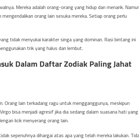
walnya. Mereka adalah orang-orang yang hidup dan menarik. Namu
n mengendalikan orang lain sesuka mereka. Setiap orang perlu
yang tidak menyukai karakter singa yang dominan. Rasi bintang ini
nggunakan trik yang halus dan lembut.
suk Dalam Daftar Zodiak Paling Jahat
ngin. Orang lain terkadang ragu untuk mengganggunya, meskipun
go bisa menjadi agresif jika dia sedang dalam suasana hati yang
ngan licik menyerang orang lain.
a tidak sepenuhnya dihargai atas apa yang telah mereka lakukan. Tid