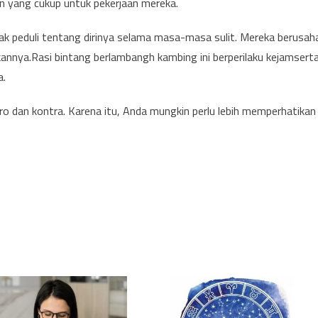
 yang cukup untuk pekerjaan mereka.
k peduli tentang dirinya selama masa-masa sulit. Mereka berusah
annya.Rasi bintang berlambangh kambing ini berperilaku kejamsert
a.
ro dan kontra. Karena itu, Anda mungkin perlu lebih memperhatikan