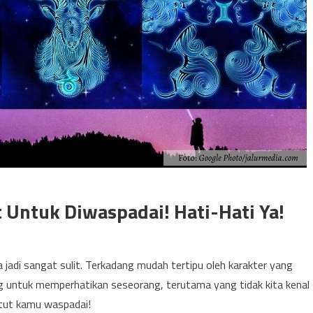
t Untuk Diwaspadai! Hati-Hati Ya!
jadi sangat sulit. Terkadang mudah tertipu oleh karakter yang
ting untuk memperhatikan seseorang, terutama yang tidak kita kenal
tut kamu waspadai!