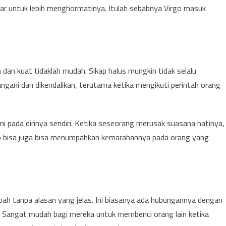
jar untuk lebih menghormatinya. Itulah sebabnya Virgo masuk
dan kuat tidaklah mudah. Sikap halus mungkin tidak selalu
gani dan dikendalikan, terutama ketika mengikuti perintah orang
ini pada dirinya sendiri. Ketika seseorang merusak suasana hatinya,
io bisa juga bisa menumpahkan kemarahannya pada orang yang
ubah tanpa alasan yang jelas. Ini biasanya ada hubungannya dengan
. Sangat mudah bagi mereka untuk membenci orang lain ketika