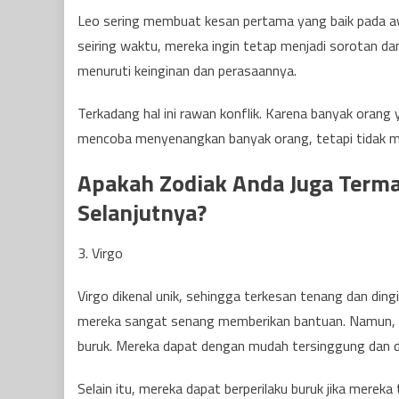
Leo sering membuat kesan pertama yang baik pada a
seiring waktu, mereka ingin tetap menjadi sorotan da
menuruti keinginan dan perasaannya.
Terkadang hal ini rawan konflik. Karena banyak orang 
mencoba menyenangkan banyak orang, tetapi tidak me
Apakah Zodiak Anda Juga Terma
Selanjutnya?
3. Virgo
Virgo dikenal unik, sehingga terkesan tenang dan di
mereka sangat senang memberikan bantuan. Namun, Vir
buruk. Mereka dapat dengan mudah tersinggung dan de
Selain itu, mereka dapat berperilaku buruk jika merek