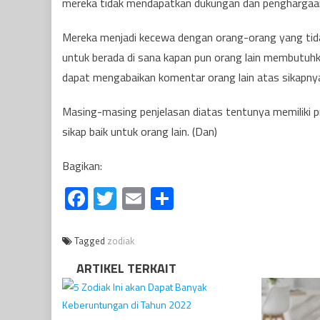
mereka tidak mendapatkan dukungan dan penghargaan
Mereka menjadi kecewa dengan orang-orang yang tida
untuk berada di sana kapan pun orang lain membutuhk
dapat mengabaikan komentar orang lain atas sikapny
Masing-masing penjelasan diatas tentunya memiliki p
sikap baik untuk orang lain. (Dan)
Bagikan:
Facebook
Twitter
Email
Share
Tagged
zodiak
ARTIKEL TERKAIT