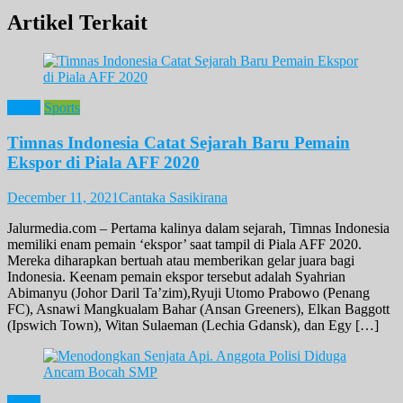
Share
Artikel Terkait
News
Sports
Timnas Indonesia Catat Sejarah Baru Pemain
Ekspor di Piala AFF 2020
December 11, 2021
Cantaka Sasikirana
Jalurmedia.com – Pertama kalinya dalam sejarah, Timnas Indonesia
memiliki enam pemain ‘ekspor’ saat tampil di Piala AFF 2020.
Mereka diharapkan bertuah atau memberikan gelar juara bagi
Indonesia. Keenam pemain ekspor tersebut adalah Syahrian
Abimanyu (Johor Daril Ta’zim),Ryuji Utomo Prabowo (Penang
FC), Asnawi Mangkualam Bahar (Ansan Greeners), Elkan Baggott
(Ipswich Town), Witan Sulaeman (Lechia Gdansk), dan Egy […]
News