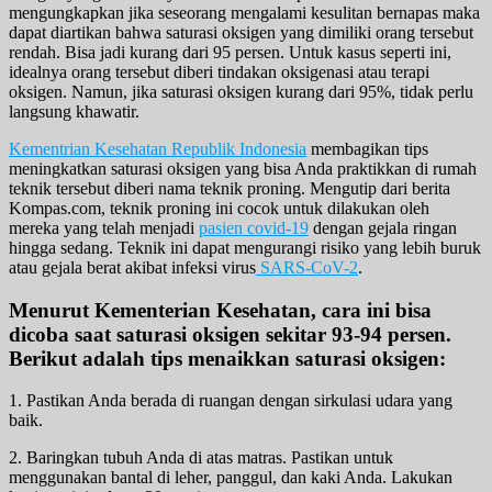
mengungkapkan jika seseorang mengalami kesulitan bernapas maka
dapat diartikan bahwa saturasi oksigen yang dimiliki orang tersebut
rendah. Bisa jadi kurang dari 95 persen. Untuk kasus seperti ini,
idealnya orang tersebut diberi tindakan oksigenasi atau terapi
oksigen. Namun, jika saturasi oksigen kurang dari 95%, tidak perlu
langsung khawatir.
Kementrian Kesehatan Republik Indonesia
membagikan tips
meningkatkan saturasi oksigen yang bisa Anda praktikkan di rumah
teknik tersebut diberi nama teknik proning. Mengutip dari berita
Kompas.com, teknik proning ini cocok untuk dilakukan oleh
mereka yang telah menjadi
pasien covid-19
dengan gejala ringan
hingga sedang. Teknik ini dapat mengurangi risiko yang lebih buruk
atau gejala berat akibat infeksi virus
SARS-CoV-2
.
Menurut Kementerian Kesehatan, cara ini bisa
dicoba saat saturasi oksigen sekitar 93-94 persen.
Berikut adalah tips menaikkan saturasi oksigen:
1. Pastikan Anda berada di ruangan dengan sirkulasi udara yang
baik.
2. Baringkan tubuh Anda di atas matras. Pastikan untuk
menggunakan bantal di leher, panggul, dan kaki Anda. Lakukan