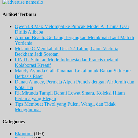
Artikel Terbaru
Qwen3.8 Max Melompat ke Puncak Model AI China Usai
Dirilis Alibaba
Amman Beach, Gerbang Terjangkau Menikmati Laut Mati di
Yordania
Melanie C Menikah di Usia 52 Tahun, Gaun Victoria
Beckham Jadi Sorotan
PINTU Satukan Mode Indonesia dan Prancis melalui
Kolaborasi Kreatif
Maudy Ayunda Gali Tanaman Lokal untuk Bahan Skincare
Berbasis Riset
Danau Annecy, Permata Alpen Prancis dengan Air Jernih dan
Kota Tua
RiaMiranda Tampil Berani Lewat Smara, Koleksi Hitam
Pertama yang Elegan
Tips Membuat Tiwol yang Pulen, Wangi, dan Tidak
Menggumpal
Categories
Ekonomi
(160)