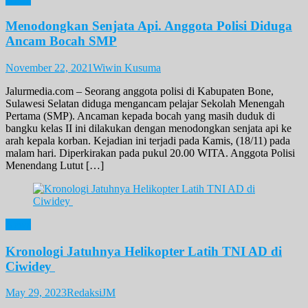
Menodongkan Senjata Api. Anggota Polisi Diduga
Ancam Bocah SMP
November 22, 2021
Wiwin Kusuma
Jalurmedia.com – Seorang anggota polisi di Kabupaten Bone,
Sulawesi Selatan diduga mengancam pelajar Sekolah Menengah
Pertama (SMP). Ancaman kepada bocah yang masih duduk di
bangku kelas II ini dilakukan dengan menodongkan senjata api ke
arah kepala korban. Kejadian ini terjadi pada Kamis, (18/11) pada
malam hari. Diperkirakan pada pukul 20.00 WITA. Anggota Polisi
Menendang Lutut […]
News
Kronologi Jatuhnya Helikopter Latih TNI AD di
Ciwidey
May 29, 2023
RedaksiJM