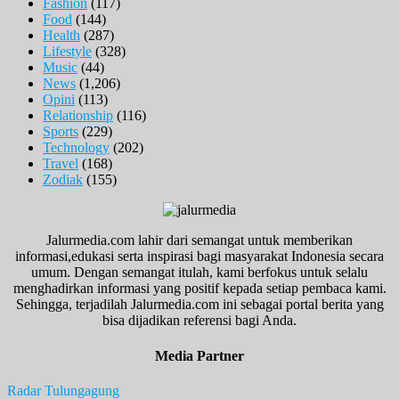
Fashion
(117)
Food
(144)
Health
(287)
Lifestyle
(328)
Music
(44)
News
(1,206)
Opini
(113)
Relationship
(116)
Sports
(229)
Technology
(202)
Travel
(168)
Zodiak
(155)
Jalurmedia.com lahir dari semangat untuk memberikan
informasi,edukasi serta inspirasi bagi masyarakat Indonesia secara
umum. Dengan semangat itulah, kami berfokus untuk selalu
menghadirkan informasi yang positif kepada setiap pembaca kami.
Sehingga, terjadilah Jalurmedia.com ini sebagai portal berita yang
bisa dijadikan referensi bagi Anda.
Media Partner
Radar Tulungagung