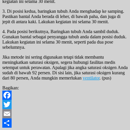
kegiatan ini selama 30 menit.
3. Di posisi kedua, baringkan tubuh Anda menghadap ke samping.
Pastikan bantal Anda berada di leher, di bawah paha, dan juga di
jepit di antara kaki. Lakukan kegiatan ini selama 30 menit.
4. Pada posisi berikutnya, Baringkan tubuh Anda sambil duduk.
Gunakan bantal sebagai penyangga tubuh anda dalam posisi duduk.
Lakukan kegiatan ini selama 30 menit, seperti pada dua pose
sebelumnya.
Jika metode ini sering digunakan tetapi tidak membantu
meningkatkan saturasi oksigen, segera hubungi fasilitas medis
setempat untuk perawatan. Apalagi jika angka saturasi oksigen Anda
sudah di bawah 92 persen. Di sisi lain, jika saturasi oksigen kurang
dari 80 persen, Anda mungkin memerlukan
ventilator
. (pus)
Bagikan:
Facebook
Twitter
Email