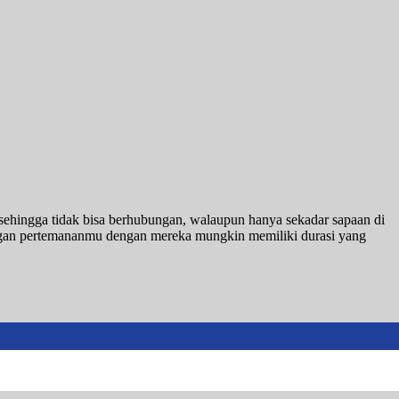
ehingga tidak bisa berhubungan, walaupun hanya sekadar sapaan di
ngan pertemananmu dengan mereka mungkin memiliki durasi yang