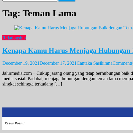
for:
Tag:
Teman Lama
Relationship
Kenapa Kamu Harus Menjaga Hubungan 
December 19, 2021
December 17, 2021
Cantaka Sasikirana
Comment(
Jalurmedia.com – Cukup jarang orang yang tetap berhubungan baik d
media sosial. Padahal, menjaga hubungan dengan teman lama merupa
singkat sehingga terkadang […]