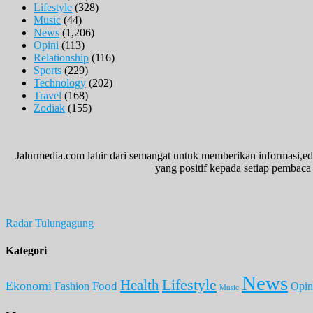
Lifestyle
(328)
Music
(44)
News
(1,206)
Opini
(113)
Relationship
(116)
Sports
(229)
Technology
(202)
Travel
(168)
Zodiak
(155)
Jalurmedia.com lahir dari semangat untuk memberikan informasi,ed
yang positif kepada setiap pembaca 
Radar Tulungagung
Kategori
News
Lifestyle
Health
Ekonomi
Food
Fashion
Opin
Music