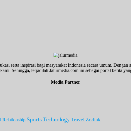
ukasi serta inspirasi bagi masyarakat Indonesia secara umum. Dengan s
kami. Sehingga, terjadilah Jalurmedia.com ini sebagai portal berita yang
Media Partner
Sports
Technology
Travel
Zodiak
i
Relationship