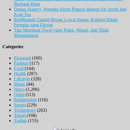
Berbasis Riset
Danau Annecy, Permata Alpen Prancis dengan Air Jernih dan
Kota Tua
RiaMiranda Tampil Berani Lewat Smara, Koleksi Hitam
Pertama yang Elegan
Tips Membuat Tiwol yang Pulen, Wangi, dan Tidak
Menggumpal
Categories
Ekonomi
(160)
Fashion
(117)
Food
(144)
Health
(287)
Lifestyle
(328)
Music
(44)
News
(1,206)
Opini
(113)
Relationship
(116)
Sports
(229)
Technology
(202)
Travel
(168)
Zodiak
(155)