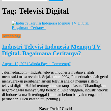
for:
Tag:
Televisi Digital
Technology
Industri Televisi Indonesia Menuju TV
Digital. Bagaimana Ceritanya?
August 12, 2021
Adinda Fayani
Comment(0)
Jalurmedia.com – Industri televisi Indonesia nyatanya telah
memasuki masa revolusi. Sejak tahun 2004, Pemerintah sudah getol
menyuarakan perubahan sistem televisi analog menuju sistem
televisi digital. Hal ini tentunya bukan tanpa alasan. Dibandingkan
negara-negara lainnya yang berada di Asia tenggara, industri televisi
di Indonesia masih tertinggal jauh dan belum banyak mengalami
perubahan. Oleh karena itu, penting […]
Kasus Positif Covid