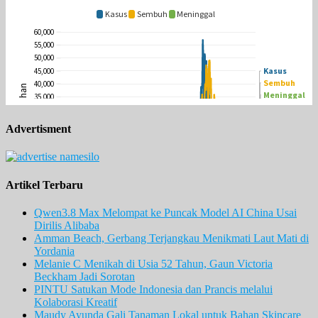
Advertisment
Artikel Terbaru
Qwen3.8 Max Melompat ke Puncak Model AI China Usai
Dirilis Alibaba
Amman Beach, Gerbang Terjangkau Menikmati Laut Mati di
Yordania
Melanie C Menikah di Usia 52 Tahun, Gaun Victoria
Beckham Jadi Sorotan
PINTU Satukan Mode Indonesia dan Prancis melalui
Kolaborasi Kreatif
Maudy Ayunda Gali Tanaman Lokal untuk Bahan Skincare