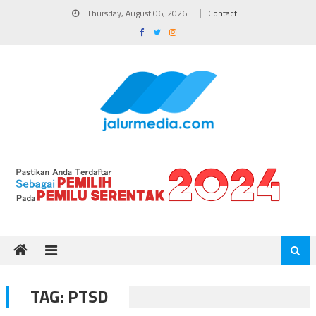
Skip
Thursday, August 06, 2026
Contact
to
content
TAG:
PTSD