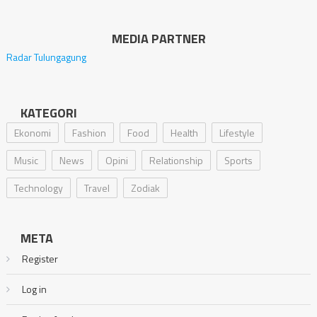
MEDIA PARTNER
Radar Tulungagung
KATEGORI
Ekonomi
Fashion
Food
Health
Lifestyle
Music
News
Opini
Relationship
Sports
Technology
Travel
Zodiak
META
Register
Log in