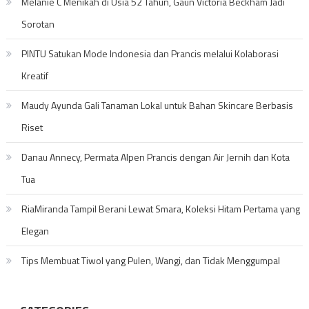
Melanie C Menikah di Usia 52 Tahun, Gaun Victoria Beckham Jadi
Sorotan
PINTU Satukan Mode Indonesia dan Prancis melalui Kolaborasi
Kreatif
Maudy Ayunda Gali Tanaman Lokal untuk Bahan Skincare Berbasis
Riset
Danau Annecy, Permata Alpen Prancis dengan Air Jernih dan Kota
Tua
RiaMiranda Tampil Berani Lewat Smara, Koleksi Hitam Pertama yang
Elegan
Tips Membuat Tiwol yang Pulen, Wangi, dan Tidak Menggumpal