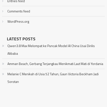
Entries feed
Comments feed
WordPress.org
LATEST POSTS
Qwen3.8 Max Melompat ke Puncak Model AI China Usai Dirilis
Alibaba
Amman Beach, Gerbang Terjangkau Menikmati Laut Mati di Yordania
Melanie C Menikah di Usia 52 Tahun, Gaun Victoria Beckham Jadi
Sorotan