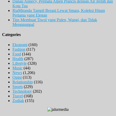
Danau Annecy, Permata Alpen Prancis dengan Air Jernih dan
Kota Tua
RiaMiranda Tampil Berani Lewat Smara, Koleksi Hitam
Pertama yang Elegan
Tips Membuat Tiwol yang Pulen, Wangi, dan Tidak
Menggumpal
Categories
Ekonomi
(160)
Fashion
(117)
Food
(144)
Health
(287)
Lifestyle
(328)
Music
(44)
News
(1,206)
Opini
(113)
Relationship
(116)
Sports
(229)
Technology
(202)
Travel
(168)
Zodiak
(155)