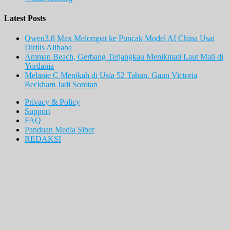
Latest Posts
Qwen3.8 Max Melompat ke Puncak Model AI China Usai
Dirilis Alibaba
Amman Beach, Gerbang Terjangkau Menikmati Laut Mati di
Yordania
Melanie C Menikah di Usia 52 Tahun, Gaun Victoria
Beckham Jadi Sorotan
Privacy & Policy
Support
FAQ
Panduan Media Siber
REDAKSI