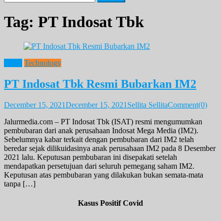
for:
Tag:
PT Indosat Tbk
News
Technology
PT Indosat Tbk Resmi Bubarkan IM2
December 15, 2021
December 15, 2021
Sellita Sellita
Comment(0)
Jalurmedia.com – PT Indosat Tbk (ISAT) resmi mengumumkan
pembubaran dari anak perusahaan Indosat Mega Media (IM2).
Sebelumnya kabar terkait dengan pembubaran dari IM2 telah
beredar sejak dilikuidasinya anak perusahaan IM2 pada 8 Desember
2021 lalu. Keputusan pembubaran ini disepakati setelah
mendapatkan persetujuan dari seluruh pemegang saham IM2.
Keputusan atas pembubaran yang dilakukan bukan semata-mata
tanpa […]
Kasus Positif Covid