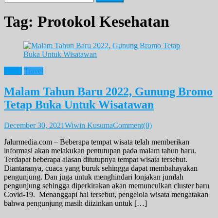
for:
Tag:
Protokol Kesehatan
News
Travel
Malam Tahun Baru 2022, Gunung Bromo
Tetap Buka Untuk Wisatawan
December 30, 2021
Wiwin Kusuma
Comment(0)
Jalurmedia.com – Beberapa tempat wisata telah memberikan
informasi akan melakukan pentutupan pada malam tahun baru.
Terdapat beberapa alasan ditutupnya tempat wisata tersebut.
Diantaranya, cuaca yang buruk sehingga dapat membahayakan
pengunjung. Dan juga untuk menghindari lonjakan jumlah
pengunjung sehingga diperkirakan akan memunculkan cluster baru
Covid-19. Menanggapi hal tersebut, pengelola wisata mengatakan
bahwa pengunjung masih diizinkan untuk […]