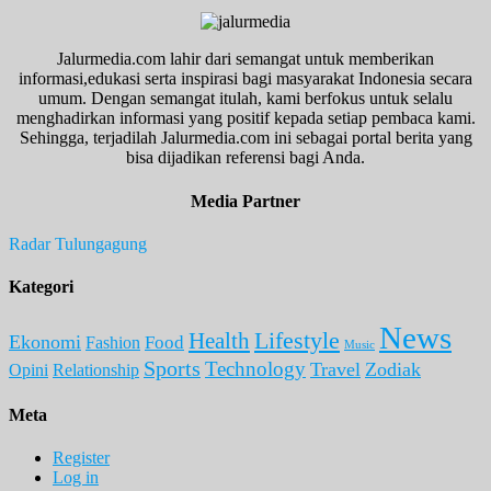
Jalurmedia.com lahir dari semangat untuk memberikan
informasi,edukasi serta inspirasi bagi masyarakat Indonesia secara
umum. Dengan semangat itulah, kami berfokus untuk selalu
menghadirkan informasi yang positif kepada setiap pembaca kami.
Sehingga, terjadilah Jalurmedia.com ini sebagai portal berita yang
bisa dijadikan referensi bagi Anda.
Media Partner
Radar Tulungagung
Kategori
News
Lifestyle
Health
Ekonomi
Food
Fashion
Music
Sports
Technology
Travel
Zodiak
Opini
Relationship
Meta
Register
Log in