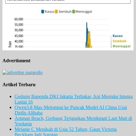
Advertisment
Artikel Terbaru
Gedung Bapenda DKI Jakarta Terbakar, Api Menjalar hingga
Lantai 16
Qwen3.8 Max Melompat ke Puncak Model AI China Usai
Dirilis Alibaba
Amman Beach, Gerbang Terjangkau Menikmati Laut Mati di
Yordania
Melanie C Menikah di Usia 52 Tahun, Gaun Victoria
Beckham Jadi Sorotan