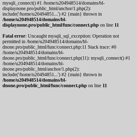
mysqli_connect() #1 /home/u204948514/domains/bl-
displaynone.pro/public_html/anchor/1.php(2):
include('/home/u20494851...') #2 {main} thrown in
/home/u204948514/domains/bl-
displaynone.pro/public_html/func/connect.php
on line
11
Fatal error
: Uncaught mysqli_sql_exception: Operation not
permitted in /home/u204948514/domains/bl-
dnone.pro/public_html/func/connect.php:11 Stack trace: #0
/home/u204948514/domains/bl-
dnone.pro/public_html/func/connect.php(11): mysqli_connect() #1
/home/u204948514/domains/bl-
dnone.pro/public_html/anchor/1.php(2):
include('/home/u20494851...') #2 {main} thrown in
/home/u204948514/domains/bl-
dnone.pro/public_html/func/connect.php
on line
11