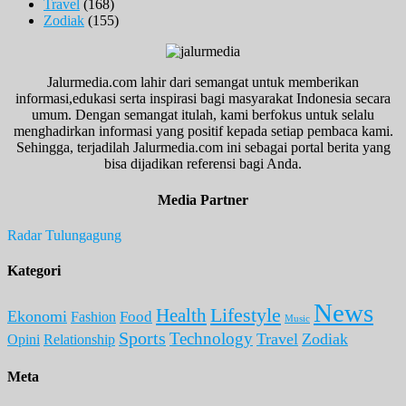
Travel
(168)
Zodiak
(155)
Jalurmedia.com lahir dari semangat untuk memberikan
informasi,edukasi serta inspirasi bagi masyarakat Indonesia secara
umum. Dengan semangat itulah, kami berfokus untuk selalu
menghadirkan informasi yang positif kepada setiap pembaca kami.
Sehingga, terjadilah Jalurmedia.com ini sebagai portal berita yang
bisa dijadikan referensi bagi Anda.
Media Partner
Radar Tulungagung
Kategori
News
Lifestyle
Health
Ekonomi
Food
Fashion
Music
Sports
Technology
Travel
Zodiak
Opini
Relationship
Meta