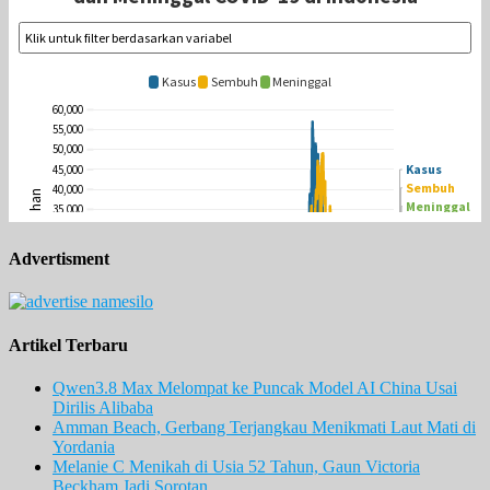
Advertisment
Artikel Terbaru
Qwen3.8 Max Melompat ke Puncak Model AI China Usai
Dirilis Alibaba
Amman Beach, Gerbang Terjangkau Menikmati Laut Mati di
Yordania
Melanie C Menikah di Usia 52 Tahun, Gaun Victoria
Beckham Jadi Sorotan