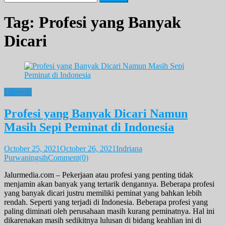
for:
Tag:
Profesi yang Banyak
Dicari
Lifestyle
Profesi yang Banyak Dicari Namun
Masih Sepi Peminat di Indonesia
October 25, 2021
October 26, 2021
Indriana
Purwaningsih
Comment(0)
Jalurmedia.com – Pekerjaan atau profesi yang penting tidak
menjamin akan banyak yang tertarik dengannya. Beberapa profesi
yang banyak dicari justru memiliki peminat yang bahkan lebih
rendah. Seperti yang terjadi di Indonesia. Beberapa profesi yang
paling diminati oleh perusahaan masih kurang peminatnya. Hal ini
dikarenakan masih sedikitnya lulusan di bidang keahlian ini di