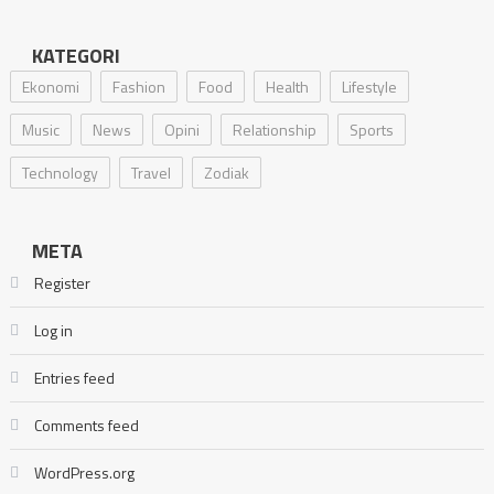
KATEGORI
Ekonomi
Fashion
Food
Health
Lifestyle
Music
News
Opini
Relationship
Sports
Technology
Travel
Zodiak
META
Register
Log in
Entries feed
Comments feed
WordPress.org