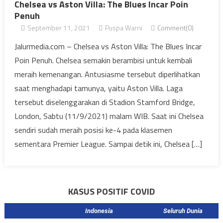
Chelsea vs Aston Villa: The Blues Incar Poin
Penuh
September 11, 2021
Puspa Warni
Comment(0)
Jalurmedia.com – Chelsea vs Aston Villa: The Blues Incar
Poin Penuh. Chelsea semakin berambisi untuk kembali
meraih kemenangan. Antusiasme tersebut diperlihatkan
saat menghadapi tamunya, yaitu Aston Villa. Laga
tersebut diselenggarakan di Stadion Stamford Bridge,
London, Sabtu (11/9/2021) malam WIB. Saat ini Chelsea
sendiri sudah meraih posisi ke-4 pada klasemen
sementara Premier League. Sampai detik ini, Chelsea […]
KASUS POSITIF COVID