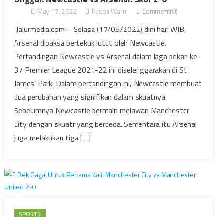
May 17, 2022
Puspa Warni
Comment(0)
Jalurmedia.com – Selasa (17/05/2022) dini hari WIB,
Arsenal dipaksa bertekuk lutut oleh Newcastle.
Pertandingan Newcastle vs Arsenal dalam laga pekan ke-
37 Premier League 2021-22 ini diselenggarakan di St
James’ Park. Dalam pertandingan ini, Newcastle membuat
dua perubahan yang signifikan dalam skuatnya.
Sebelumnya Newcastle bermain melawan Manchester
City dengan skuatr yang berbeda. Sementara itu Arsenal
juga melakukan tiga […]
SPORTS