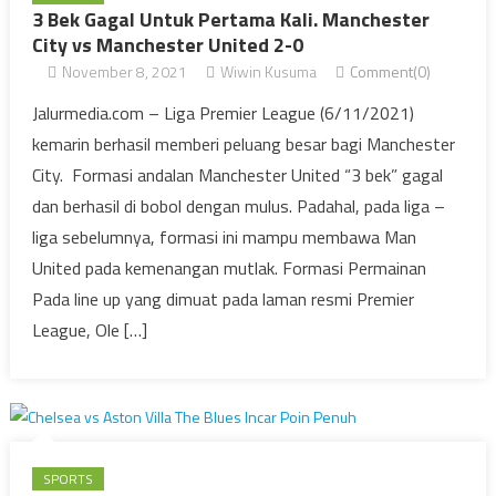
3 Bek Gagal Untuk Pertama Kali. Manchester
City vs Manchester United 2-0
November 8, 2021
Wiwin Kusuma
Comment(0)
Jalurmedia.com – Liga Premier League (6/11/2021)
kemarin berhasil memberi peluang besar bagi Manchester
City. Formasi andalan Manchester United “3 bek” gagal
dan berhasil di bobol dengan mulus. Padahal, pada liga –
liga sebelumnya, formasi ini mampu membawa Man
United pada kemenangan mutlak. Formasi Permainan
Pada line up yang dimuat pada laman resmi Premier
League, Ole […]
SPORTS