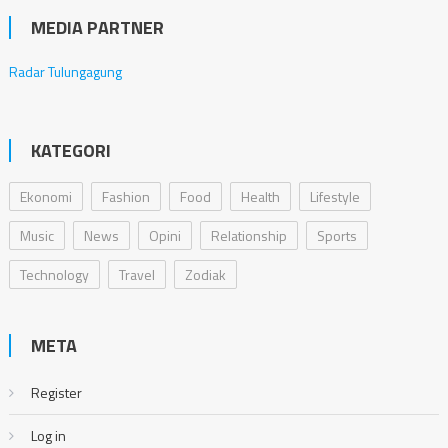
MEDIA PARTNER
Radar Tulungagung
KATEGORI
Ekonomi
Fashion
Food
Health
Lifestyle
Music
News
Opini
Relationship
Sports
Technology
Travel
Zodiak
META
Register
Log in