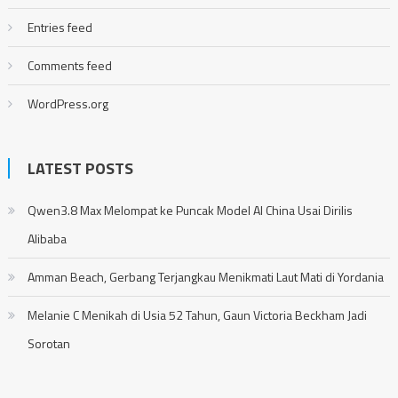
Entries feed
Comments feed
WordPress.org
LATEST POSTS
Qwen3.8 Max Melompat ke Puncak Model AI China Usai Dirilis
Alibaba
Amman Beach, Gerbang Terjangkau Menikmati Laut Mati di Yordania
Melanie C Menikah di Usia 52 Tahun, Gaun Victoria Beckham Jadi
Sorotan