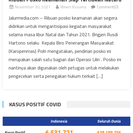
November 30, 2021
Wiwin Kusuma
Comment(0)
Jalurmedia.com – Ribuan posko keamanan akan segera
didirikan untuk mengantisipasi kegiatan masyarakat
selama masa libur Natal dan Tahun 2021. Brigjen Rusdi
Hartono selaku Kepala Biro Penerangan Masyarakat
(Karopenmas) Polri mengatakan, pendirian posko ini
merupakan salah satu bagian dari Operasi Lilin . Posko ini
nantinya akan digunakan oleh petugas untuk melakukan
pengecekan serta penegakan hukum terkait […]
KASUS POSITIF COVID