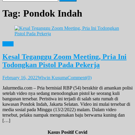
for:
Tag:
Pondok Indah
News
Kesal Teganggu Zoom Meeting, Pria Ini
Todongkan Pistol Pada Pekerja
February 16, 2022
Wiwin Kusuma
Comment(0)
Jalurmedia.com – Pria bernisial RBP (54) berakhir di amankan polisi
setelah video nya sedang menodongkan pistol ke seorang kuli
bangunan tersebar. Peristiwa ini terjadi di salah satu rumah di
kawasan Pondok Indah, Jakarta Selatan. Video ini mulai tersebar di
media sosial pada Minggu (13/2/2022) malam. Dalam video
tersebut, pelaku nampak mengenakan baju berwarna kuning dan
[…]
Kasus Positif Covid