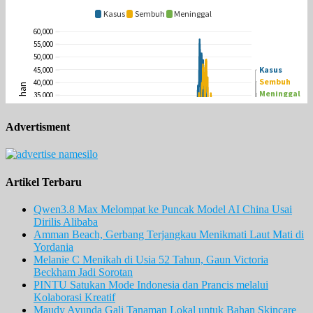
Advertisment
Artikel Terbaru
Qwen3.8 Max Melompat ke Puncak Model AI China Usai
Dirilis Alibaba
Amman Beach, Gerbang Terjangkau Menikmati Laut Mati di
Yordania
Melanie C Menikah di Usia 52 Tahun, Gaun Victoria
Beckham Jadi Sorotan
PINTU Satukan Mode Indonesia dan Prancis melalui
Kolaborasi Kreatif
Maudy Ayunda Gali Tanaman Lokal untuk Bahan Skincare