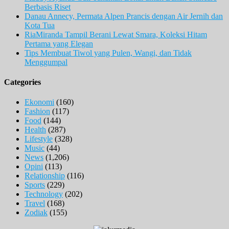
Berbasis Riset
Danau Annecy, Permata Alpen Prancis dengan Air Jernih dan
Kota Tua
RiaMiranda Tampil Berani Lewat Smara, Koleksi Hitam
Pertama yang Elegan
Tips Membuat Tiwol yang Pulen, Wangi, dan Tidak
Menggumpal
Categories
Ekonomi
(160)
Fashion
(117)
Food
(144)
Health
(287)
Lifestyle
(328)
Music
(44)
News
(1,206)
Opini
(113)
Relationship
(116)
Sports
(229)
Technology
(202)
Travel
(168)
Zodiak
(155)