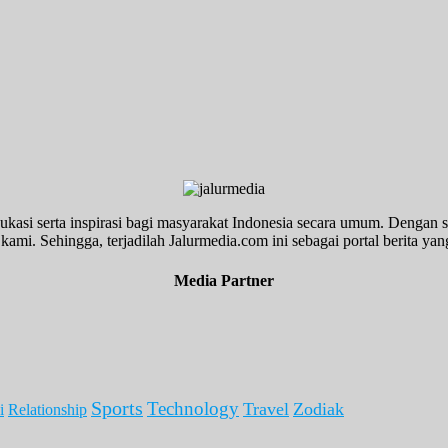
ukasi serta inspirasi bagi masyarakat Indonesia secara umum. Dengan s
kami. Sehingga, terjadilah Jalurmedia.com ini sebagai portal berita yang
Media Partner
Sports
Technology
Travel
Zodiak
i
Relationship