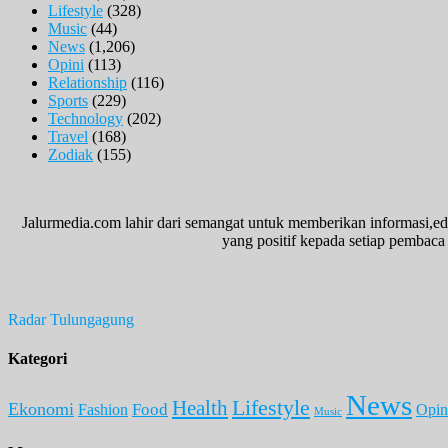
Lifestyle
(328)
Music
(44)
News
(1,206)
Opini
(113)
Relationship
(116)
Sports
(229)
Technology
(202)
Travel
(168)
Zodiak
(155)
Jalurmedia.com lahir dari semangat untuk memberikan informasi,ed
yang positif kepada setiap pembaca 
Radar Tulungagung
Kategori
News
Lifestyle
Health
Ekonomi
Food
Fashion
Opin
Music