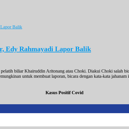
ar, Edy Rahmayadi Lapor Balik
atih biliar Khairuddin Aritonang atau Choki. Diakui Choki salah bica
mungkinan untuk membuat laporan, bicara dengan kata-kata jahanam i
Kasus Positif Covid