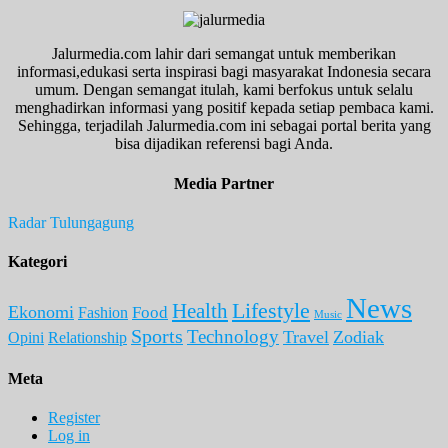
Jalurmedia.com lahir dari semangat untuk memberikan
informasi,edukasi serta inspirasi bagi masyarakat Indonesia secara
umum. Dengan semangat itulah, kami berfokus untuk selalu
menghadirkan informasi yang positif kepada setiap pembaca kami.
Sehingga, terjadilah Jalurmedia.com ini sebagai portal berita yang
bisa dijadikan referensi bagi Anda.
Media Partner
Radar Tulungagung
Kategori
News
Lifestyle
Health
Ekonomi
Food
Fashion
Music
Sports
Technology
Travel
Zodiak
Opini
Relationship
Meta
Register
Log in