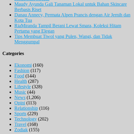
Maudy Ayunda Gali Tanaman Lokal untuk Bahan Skincare
Berbasis Riset
Danau Annecy, Permata Alpen Prancis dengan Air Jernih dan
Kota Tua
RiaMiranda Tampil Berani Lewat Smara, Koleksi Hitam
Pertama yang Elegan
Tips Membuat Tiwol yang Pulen, Wangi, dan Tidak
Menggumpal
Categories
Ekonomi
(160)
Fashion
(117)
Food
(144)
Health
(287)
Lifestyle
(328)
Music
(44)
News
(1,206)
Opini
(113)
Relationship
(116)
Sports
(229)
Technology
(202)
Travel
(168)
Zodiak
(155)