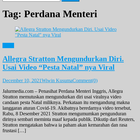
for:
Tag:
Perdana Menteri
News
Allegra Stratton Mengundurkan Diri.
Usai Video “Pesta Natal” nya Viral
December 10, 2021
Wiwin Kusuma
Comment(0)
Jalurmedia.com – Penasihat Perdana Menteri Inggris, Allegra
Stratton memutuskan mengundurkan diri usai viralnya video
candaan pesta Natal miliknya. Perkataan itu mengandung makna
langgaran aturan Covid-19. Akibatnya beredarnya video tersebut,
Rabu, 8 Desember 2021 Stratton mengumumkan pengunduran
dirinya sembari meminta maaf kepada publik. Dikutip dari Reuters,
Stratton mengatakan bahwa ia paham akan kemarahan dan rasa
frustasi […]