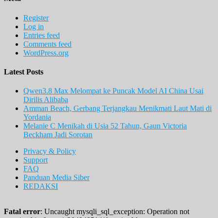
Register
Log in
Entries feed
Comments feed
WordPress.org
Latest Posts
Qwen3.8 Max Melompat ke Puncak Model AI China Usai
Dirilis Alibaba
Amman Beach, Gerbang Terjangkau Menikmati Laut Mati di
Yordania
Melanie C Menikah di Usia 52 Tahun, Gaun Victoria
Beckham Jadi Sorotan
Privacy & Policy
Support
FAQ
Panduan Media Siber
REDAKSI
Fatal error
: Uncaught mysqli_sql_exception: Operation not