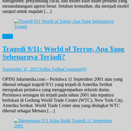
transgender, penyandang cacat, dan model kulit hitam pertama yang
menandatangani agensi besar. Setahun kemudian, dia menjadi model
sampul untuk majalah […]
Opini
Tragedi 9/11: World of Terror, Apa Yang
Sebenarnya Terjadi?
September 11, 2021
Sellita Sellita
Comment(0)
OPINI Jalurmedia.com – Peristiwa 11 September 2001 atau yang
dikenal sebagai tragedi 9/11 yang terjadi di Amerika Serikat
merupakan peristiwa yang menggemparkan seluruh dunia.
Peristiawa serangan ini terjadi pada tahun 2001 lalu tepatnya
berlokasi di Gedung World Trade Center (WTC), New York City,
Amerika Serikat. World Trade Center atau yang disingkat WTC
dikenal sebagai Menara […]