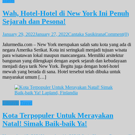
Travel
Wah, Hotel-Hotel di New York Ini Penuh
Sejarah dan Pesona!
January 29, 2022
January 27, 2022
Cantaka Sasikirana
Comment(0)
Jalurmedia.com – New York merupakan salah satu kota yang ada di
negara Amerika Serikat. Kota ini seringkali menjadi tujuan wisata
para wisatawan lokal maupun mancanegara. Memiliki arsitektur
bangunan yang dilengkapi dengan aspek sejarah dan kebudayaan
menjadi daya tarik New York. Begitu juga dengan hotel-hotel
mewah yang berada di sana. Hotel tersebut telah dibuka untuk
masyarakat umum […]
Lifestyle
Travel
Kota Terpopuler Untuk Merayakan
Natal! Simak Baik-baik Ya!