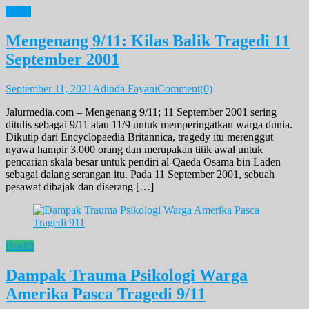
News
Mengenang 9/11: Kilas Balik Tragedi 11
September 2001
September 11, 2021
Adinda Fayani
Comment(0)
Jalurmedia.com – Mengenang 9/11; 11 September 2001 sering
ditulis sebagai 9/11 atau 11/9 untuk memperingatkan warga dunia.
Dikutip dari Encyclopaedia Britannica, tragedy itu merenggut
nyawa hampir 3.000 orang dan merupakan titik awal untuk
pencarian skala besar untuk pendiri al-Qaeda Osama bin Laden
sebagai dalang serangan itu. Pada 11 September 2001, sebuah
pesawat dibajak dan diserang […]
Health
Dampak Trauma Psikologi Warga
Amerika Pasca Tragedi 9/11