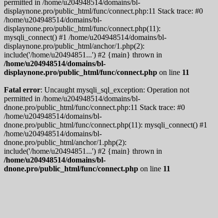
permitted in /home/u204948514/domains/bl-
displaynone.pro/public_html/func/connect.php:11 Stack trace: #0
/home/u204948514/domains/bl-
displaynone.pro/public_html/func/connect.php(11):
mysqli_connect() #1 /home/u204948514/domains/bl-
displaynone.pro/public_html/anchor/1.php(2):
include('/home/u20494851...') #2 {main} thrown in
/home/u204948514/domains/bl-
displaynone.pro/public_html/func/connect.php
on line
11
Fatal error
: Uncaught mysqli_sql_exception: Operation not
permitted in /home/u204948514/domains/bl-
dnone.pro/public_html/func/connect.php:11 Stack trace: #0
/home/u204948514/domains/bl-
dnone.pro/public_html/func/connect.php(11): mysqli_connect() #1
/home/u204948514/domains/bl-
dnone.pro/public_html/anchor/1.php(2):
include('/home/u20494851...') #2 {main} thrown in
/home/u204948514/domains/bl-
dnone.pro/public_html/func/connect.php
on line
11