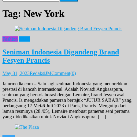
for:
Tag:
New York
Fashion
News
Seniman Indonesia Digandeng Brand
Fesyen Prancis
May 31, 2023
RedaksiJM
Comment(0)
Jalurmedia.com – Satu lagi seniman Indonesia yang menorehkan
prestasi di kancah internasional. Adalah Noviadi Angkasapura,
seniman yang berkolaborasi dengan Lemaire, brand fesyen asal
Prancis. Ia mengadakan pameran bertajuk “JUJUR SABAR” yang
berlangsung 17 Mei-6 Juli 2023 di Paris, Prancis. Mengutip dari
laman resminya (28 /05), Lemaire membuat pameran seni pertama
yang didedikasikan untuk Noviadi Angkasapura. […]