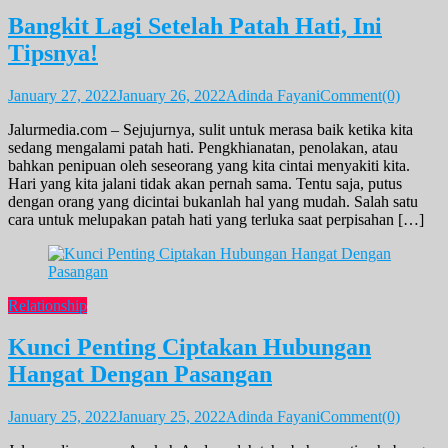
Bangkit Lagi Setelah Patah Hati, Ini
Tipsnya!
January 27, 2022
January 26, 2022
Adinda Fayani
Comment(0)
Jalurmedia.com – Sejujurnya, sulit untuk merasa baik ketika kita
sedang mengalami patah hati. Pengkhianatan, penolakan, atau
bahkan penipuan oleh seseorang yang kita cintai menyakiti kita.
Hari yang kita jalani tidak akan pernah sama. Tentu saja, putus
dengan orang yang dicintai bukanlah hal yang mudah. Salah satu
cara untuk melupakan patah hati yang terluka saat perpisahan […]
Relationship
Kunci Penting Ciptakan Hubungan
Hangat Dengan Pasangan
January 25, 2022
January 25, 2022
Adinda Fayani
Comment(0)