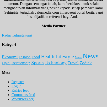
umum. Dengan semangat itulah, kami berfokus untuk selalu
menghadirkan informasi yang positif kepada setiap pembaca kami.
Sehingga, terjadilah Jalurmedia.com ini sebagai portal berita yang
bisa dijadikan referensi bagi Anda.
Media Partner
Radar Tulungagung
Kategori
News
Lifestyle
Health
Ekonomi
Food
Fashion
Music
Sports
Technology
Travel
Zodiak
Opini
Relationship
Meta
Register
Log in
Entries feed
Comments feed
WordPress.org