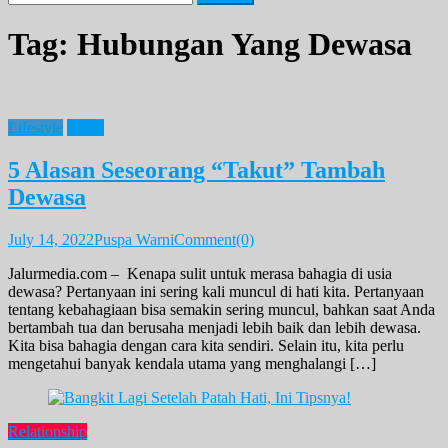
for:
Tag:
Hubungan Yang Dewasa
Lifestyle
News
5 Alasan Seseorang “Takut” Tambah
Dewasa
July 14, 2022
Puspa Warni
Comment(0)
Jalurmedia.com – Kenapa sulit untuk merasa bahagia di usia
dewasa? Pertanyaan ini sering kali muncul di hati kita. Pertanyaan
tentang kebahagiaan bisa semakin sering muncul, bahkan saat Anda
bertambah tua dan berusaha menjadi lebih baik dan lebih dewasa.
Kita bisa bahagia dengan cara kita sendiri. Selain itu, kita perlu
mengetahui banyak kendala utama yang menghalangi […]
Relationship