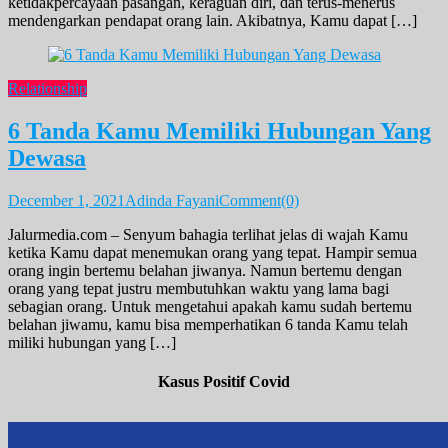
ketidakpercayaan pasangan, keraguan diri, dan terus-menerus
mendengarkan pendapat orang lain. Akibatnya, Kamu dapat […]
Relationship
6 Tanda Kamu Memiliki Hubungan Yang
Dewasa
December 1, 2021
Adinda Fayani
Comment(0)
Jalurmedia.com – Senyum bahagia terlihat jelas di wajah Kamu
ketika Kamu dapat menemukan orang yang tepat. Hampir semua
orang ingin bertemu belahan jiwanya. Namun bertemu dengan
orang yang tepat justru membutuhkan waktu yang lama bagi
sebagian orang. Untuk mengetahui apakah kamu sudah bertemu
belahan jiwamu, kamu bisa memperhatikan 6 tanda Kamu telah
miliki hubungan yang […]
Kasus Positif Covid