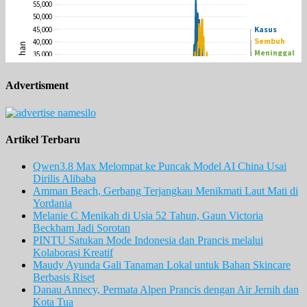
Advertisment
Artikel Terbaru
Qwen3.8 Max Melompat ke Puncak Model AI China Usai
Dirilis Alibaba
Amman Beach, Gerbang Terjangkau Menikmati Laut Mati di
Yordania
Melanie C Menikah di Usia 52 Tahun, Gaun Victoria
Beckham Jadi Sorotan
PINTU Satukan Mode Indonesia dan Prancis melalui
Kolaborasi Kreatif
Maudy Ayunda Gali Tanaman Lokal untuk Bahan Skincare
Berbasis Riset
Danau Annecy, Permata Alpen Prancis dengan Air Jernih dan
Kota Tua