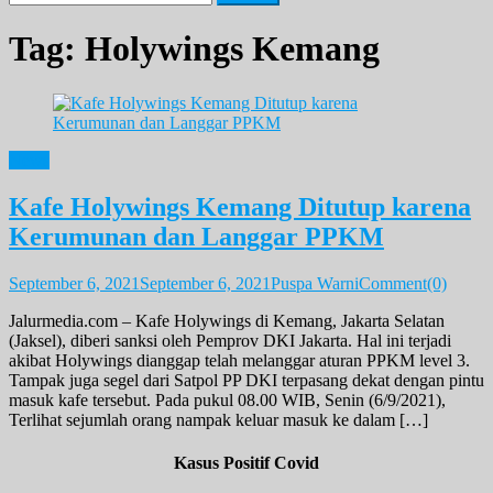
for:
Tag:
Holywings Kemang
News
Kafe Holywings Kemang Ditutup karena
Kerumunan dan Langgar PPKM
September 6, 2021
September 6, 2021
Puspa Warni
Comment(0)
Jalurmedia.com – Kafe Holywings di Kemang, Jakarta Selatan
(Jaksel), diberi sanksi oleh Pemprov DKI Jakarta. Hal ini terjadi
akibat Holywings dianggap telah melanggar aturan PPKM level 3.
Tampak juga segel dari Satpol PP DKI terpasang dekat dengan pintu
masuk kafe tersebut. Pada pukul 08.00 WIB, Senin (6/9/2021),
Terlihat sejumlah orang nampak keluar masuk ke dalam […]
Kasus Positif Covid