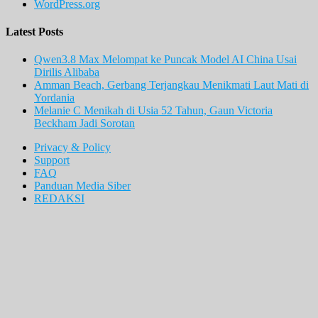
WordPress.org
Latest Posts
Qwen3.8 Max Melompat ke Puncak Model AI China Usai
Dirilis Alibaba
Amman Beach, Gerbang Terjangkau Menikmati Laut Mati di
Yordania
Melanie C Menikah di Usia 52 Tahun, Gaun Victoria
Beckham Jadi Sorotan
Privacy & Policy
Support
FAQ
Panduan Media Siber
REDAKSI