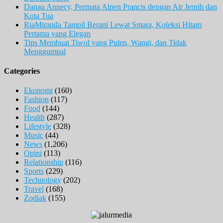
Danau Annecy, Permata Alpen Prancis dengan Air Jernih dan
Kota Tua
RiaMiranda Tampil Berani Lewat Smara, Koleksi Hitam
Pertama yang Elegan
Tips Membuat Tiwol yang Pulen, Wangi, dan Tidak
Menggumpal
Categories
Ekonomi
(160)
Fashion
(117)
Food
(144)
Health
(287)
Lifestyle
(328)
Music
(44)
News
(1,206)
Opini
(113)
Relationship
(116)
Sports
(229)
Technology
(202)
Travel
(168)
Zodiak
(155)