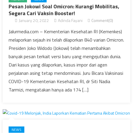
Pesan Jokowi Soal Omicron: Kurangi Mobilitas,
Segera Cari Vaksin Booster!
January 20, 2022
Adinda Fayani
Comment(0)
Jalurmedia.com – Kementerian Kesehatan RI (Kemenkes)
melaporkan sejauh ini telah dilaporkan 840 varian Omicron.
Presiden Joko Widodo (Jokowi) telah menambahkan
banyak pesan terkait versi baru yang mengejutkan dunia.
Dari kasus yang dilaporkan, kasus impor dari agen
perjalanan asing tetap mendominasi. Juru Bicara Vaksinasi
COVID-19 Kementerian Kesehatan RI, dr Siti Nadia
Tarmizi, mengatakan hanya ada 174 […]
NEWS