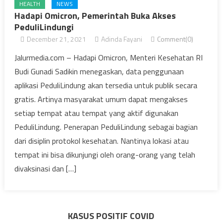
HEALTH
NEWS
Hadapi Omicron, Pemerintah Buka Akses
PeduliLindungi
December 21, 2021
Adinda Fayani
Comment(0)
Jalurmedia.com – Hadapi Omicron, Menteri Kesehatan RI
Budi Gunadi Sadikin menegaskan, data penggunaan
aplikasi PeduliLindung akan tersedia untuk publik secara
gratis. Artinya masyarakat umum dapat mengakses
setiap tempat atau tempat yang aktif digunakan
PeduliLindung. Penerapan PeduliLindung sebagai bagian
dari disiplin protokol kesehatan. Nantinya lokasi atau
tempat ini bisa dikunjungi oleh orang-orang yang telah
divaksinasi dan […]
KASUS POSITIF COVID