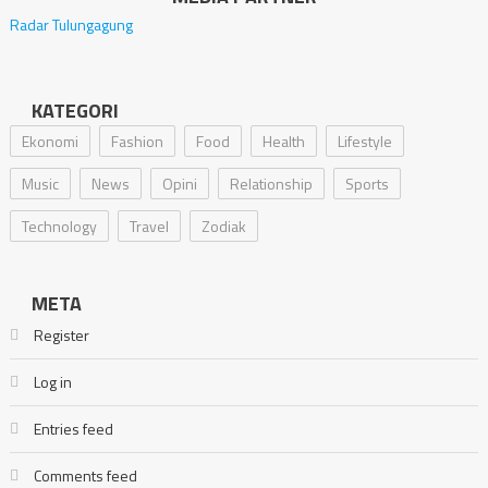
Radar Tulungagung
KATEGORI
Ekonomi
Fashion
Food
Health
Lifestyle
Music
News
Opini
Relationship
Sports
Technology
Travel
Zodiak
META
Register
Log in
Entries feed
Comments feed