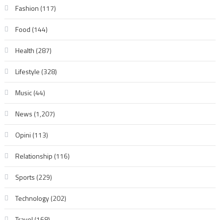
Fashion
(117)
Food
(144)
Health
(287)
Lifestyle
(328)
Music
(44)
News
(1,207)
Opini
(113)
Relationship
(116)
Sports
(229)
Technology
(202)
Travel
(168)