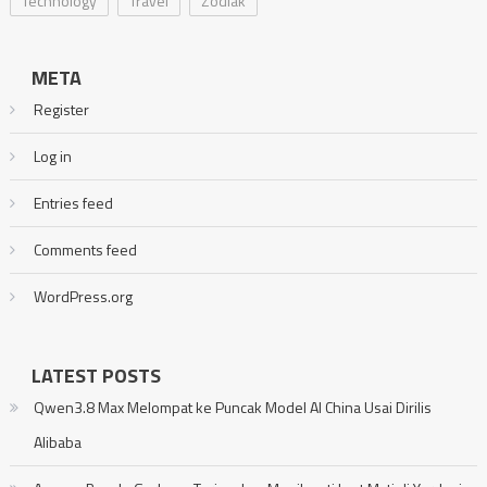
Technology
Travel
Zodiak
META
Register
Log in
Entries feed
Comments feed
WordPress.org
LATEST POSTS
Qwen3.8 Max Melompat ke Puncak Model AI China Usai Dirilis
Alibaba