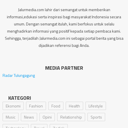
Jalurmedia.com lahir dari semangat untuk memberikan
informasi,edukasi serta inspirasi bagi masyarakat Indonesia secara
umum. Dengan semangat itulah, kami berfokus untuk selalu
menghadirkan informasi yang positif kepada setiap pembaca kami.
Sehingga, terjadilah Jalurmedia.com ini sebagai portal berita yang bisa
dijadikan referensi bagi Anda.
MEDIA PARTNER
Radar Tulungagung
KATEGORI
Ekonomi
Fashion
Food
Health
Lifestyle
Music
News
Opini
Relationship
Sports