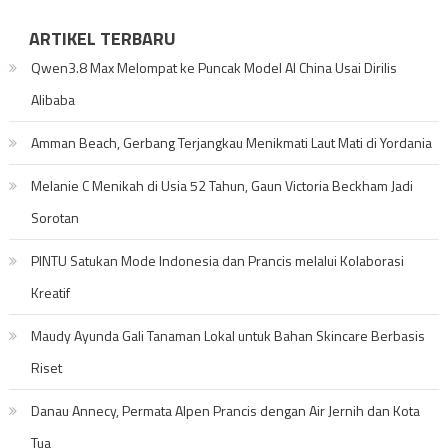
ARTIKEL TERBARU
Qwen3.8 Max Melompat ke Puncak Model AI China Usai Dirilis
Alibaba
Amman Beach, Gerbang Terjangkau Menikmati Laut Mati di Yordania
Melanie C Menikah di Usia 52 Tahun, Gaun Victoria Beckham Jadi
Sorotan
PINTU Satukan Mode Indonesia dan Prancis melalui Kolaborasi
Kreatif
Maudy Ayunda Gali Tanaman Lokal untuk Bahan Skincare Berbasis
Riset
Danau Annecy, Permata Alpen Prancis dengan Air Jernih dan Kota
Tua