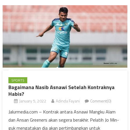
SPORTS
Bagaimana Nasib Asnawi Setelah Kontraknya
Habis?
January 5, 2022
Adinda Fayani
Comment(0)
Jalurmedia.com – Kontrak antara Asnawi Mangku Alam
dan Ansan Greeners akan segera berakhir. Pelatih Jo Min-
guk mengatakan dia akan pertimbangkan untuk