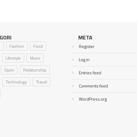
GORI
META
i
Fashion
Food
Register
Lifestyle
Music
Log in
Opini
Relationship
Entries feed
Technology
Travel
Comments feed
WordPress.org