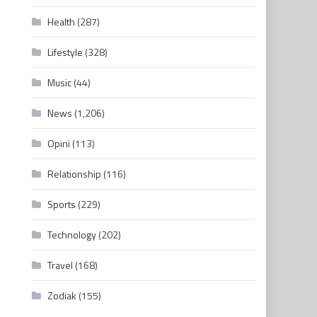
Health
(287)
Lifestyle
(328)
Music
(44)
News
(1,206)
Opini
(113)
Relationship
(116)
Sports
(229)
Technology
(202)
Travel
(168)
Zodiak
(155)