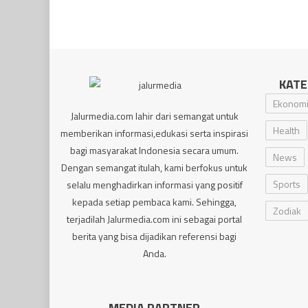
KATE
Ekonom
Jalurmedia.com lahir dari semangat untuk
Health
memberikan informasi,edukasi serta inspirasi
bagi masyarakat Indonesia secara umum.
News
Dengan semangat itulah, kami berfokus untuk
Sports
selalu menghadirkan informasi yang positif
kepada setiap pembaca kami. Sehingga,
Zodiak
terjadilah Jalurmedia.com ini sebagai portal
berita yang bisa dijadikan referensi bagi
Anda.
MEDIA PARTNER