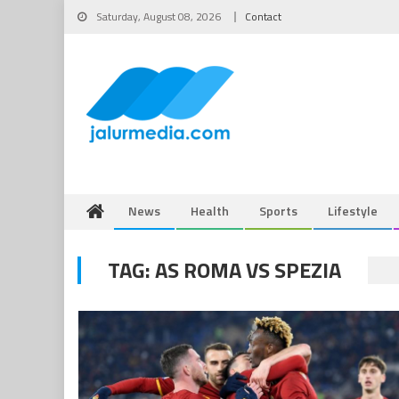
Skip
Saturday, August 08, 2026
Contact
to
content
News
Health
Sports
Lifestyle
TAG:
AS ROMA VS SPEZIA