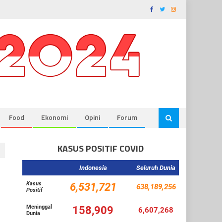
Food
Ekonomi
Opini
Forum
KASUS POSITIF COVID