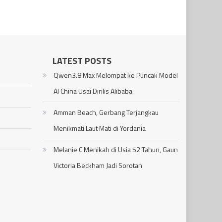
LATEST POSTS
Qwen3.8 Max Melompat ke Puncak Model
AI China Usai Dirilis Alibaba
Amman Beach, Gerbang Terjangkau
Menikmati Laut Mati di Yordania
Melanie C Menikah di Usia 52 Tahun, Gaun
Victoria Beckham Jadi Sorotan