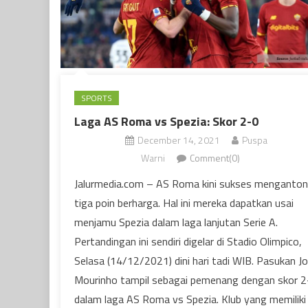
SPORTS
Laga AS Roma vs Spezia: Skor 2-0
December 14, 2021
Puspa
Warni
Comment(0)
Jalurmedia.com – AS Roma kini sukses menganton
tiga poin berharga. Hal ini mereka dapatkan usai
menjamu Spezia dalam laga lanjutan Serie A.
Pertandingan ini sendiri digelar di Stadio Olimpico,
Selasa (14/12/2021) dini hari tadi WIB. Pasukan J
Mourinho tampil sebagai pemenang dengan skor 2
dalam laga AS Roma vs Spezia. Klub yang memiliki