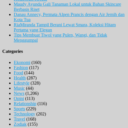
Maudy Ayunda Gali Tanaman Lokal untuk Bahan Skincare
Berbasis Riset
Danau Annecy, Permata Alpen Prancis dengan Air Jernih dan
Kota Tua
RiaMiranda Tampil Berani Lewat Smara, Koleksi Hitam
Pertama yang Elegan
Tips Membuat Tiwol yang Pulen, Wangi, dan Tidak
Menggumpal
Categories
Ekonomi
(160)
Fashion
(117)
Food
(144)
Health
(287)
Lifestyle
(328)
Music
(44)
News
(1,206)
Opini
(113)
Relationship
(116)
Sports
(229)
Technology
(202)
Travel
(168)
Zodiak
(155)