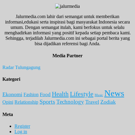
Jalurmedia.com lahir dari semangat untuk memberikan
informasi,edukasi serta inspirasi bagi masyarakat Indonesia secara
umum. Dengan semangat itulah, kami berfokus untuk selalu
menghadirkan informasi yang positif kepada setiap pembaca kami.
Sehingga, terjadilah Jalurmedia.com ini sebagai portal berita yang
bisa dijadikan referensi bagi Anda.
Media Partner
Radar Tulungagung
Kategori
News
Lifestyle
Health
Ekonomi
Food
Fashion
Music
Sports
Technology
Travel
Zodiak
Opini
Relationship
Meta
Register
Log in