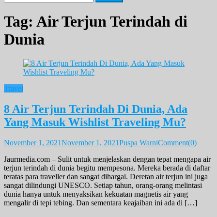
for:
Tag:
Air Terjun Terindah di
Dunia
Travel
8 Air Terjun Terindah Di Dunia, Ada
Yang Masuk Wishlist Traveling Mu?
November 1, 2021
November 1, 2021
Puspa Warni
Comment(0)
Jaurmedia.com – Sulit untuk menjelaskan dengan tepat mengapa air
terjun terindah di dunia begitu mempesona. Mereka berada di daftar
teratas para traveller dan sangat dihargai. Deretan air terjun ini juga
sangat dilindungi UNESCO. Setiap tahun, orang-orang melintasi
dunia hanya untuk menyaksikan kekuatan magnetis air yang
mengalir di tepi tebing. Dan sementara keajaiban ini ada di […]