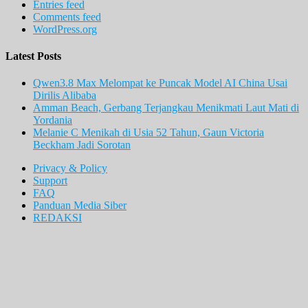
Entries feed
Comments feed
WordPress.org
Latest Posts
Qwen3.8 Max Melompat ke Puncak Model AI China Usai
Dirilis Alibaba
Amman Beach, Gerbang Terjangkau Menikmati Laut Mati di
Yordania
Melanie C Menikah di Usia 52 Tahun, Gaun Victoria
Beckham Jadi Sorotan
Privacy & Policy
Support
FAQ
Panduan Media Siber
REDAKSI