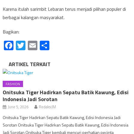
Karena itulah sarimbit Lebaran terus menjadi pilihan populer di
berbagai kalangan masyarakat.
Bagikan:
Facebook
Twitter
Email
Share
ARTIKEL TERKAIT
FASHION
Onitsuka Tiger Hadirkan Sepatu Batik Kawung, Edisi
Indonesia Jadi Sorotan
June 5, 2026
RedaksiJM
Onitsuka Tiger Hadirkan Sepatu Batik Kawung, Edisi Indonesia Jadi
Sorotan Onitsuka Tiger Hadirkan Sepatu Batik Kawung, Edisi Indonesia
Jadi Sorotan Onitsuka Tiger kembali mencuri perhatian pecinta