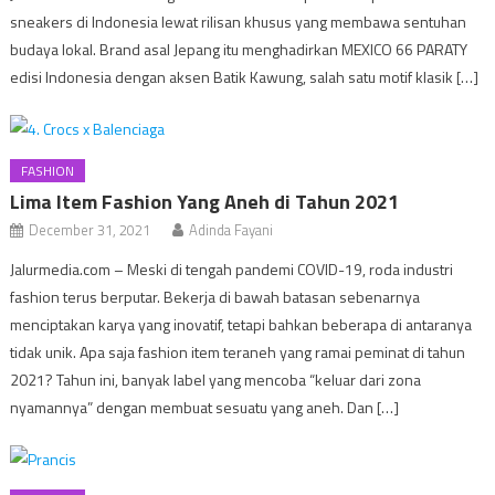
sneakers di Indonesia lewat rilisan khusus yang membawa sentuhan
budaya lokal. Brand asal Jepang itu menghadirkan MEXICO 66 PARATY
edisi Indonesia dengan aksen Batik Kawung, salah satu motif klasik […]
FASHION
Lima Item Fashion Yang Aneh di Tahun 2021
December 31, 2021
Adinda Fayani
Jalurmedia.com – Meski di tengah pandemi COVID-19, roda industri
fashion terus berputar. Bekerja di bawah batasan sebenarnya
menciptakan karya yang inovatif, tetapi bahkan beberapa di antaranya
tidak unik. Apa saja fashion item teraneh yang ramai peminat di tahun
2021? Tahun ini, banyak label yang mencoba “keluar dari zona
nyamannya” dengan membuat sesuatu yang aneh. Dan […]