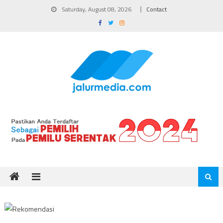
Skip
Saturday, August 08, 2026
Contact
to
content