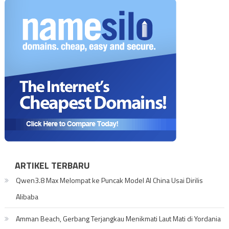
ARTIKEL TERBARU
Qwen3.8 Max Melompat ke Puncak Model AI China Usai Dirilis
Alibaba
Amman Beach, Gerbang Terjangkau Menikmati Laut Mati di Yordania