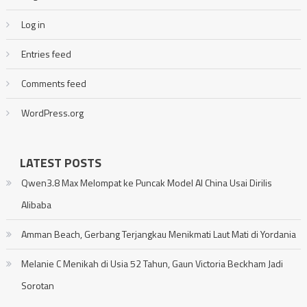
Log in
Entries feed
Comments feed
WordPress.org
LATEST POSTS
Qwen3.8 Max Melompat ke Puncak Model AI China Usai Dirilis
Alibaba
Amman Beach, Gerbang Terjangkau Menikmati Laut Mati di Yordania
Melanie C Menikah di Usia 52 Tahun, Gaun Victoria Beckham Jadi
Sorotan