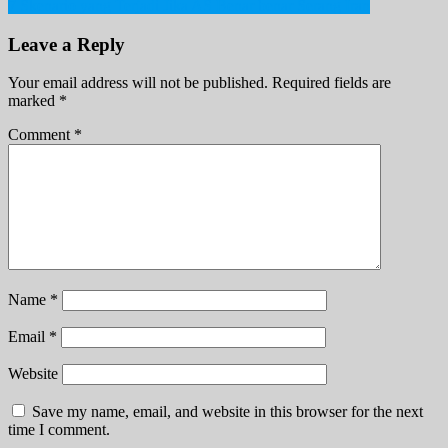
7 Skenario yang Terjadi Jika AS Benar benar Serang Iran
navigation
Leave a Reply
Your email address will not be published.
Required fields are
marked
*
Comment
*
Name
*
Email
*
Website
Save my name, email, and website in this browser for the next
time I comment.