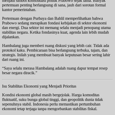
menjadi simbol konsolidasi politik Prabowo sejak lama. Banyak
pertemuan penting berlangsung di sana, jauh dari sorotan formal
kantor pemerintahan.
Pertemuan dengan Purbaya dan Bahlil memperlihatkan bahwa
Prabowo sedang merapikan fondasi kebijakan di sektor ekonomi
dan energi. Dua sektor ini memang selalu menjadi penopang utama
stabilitas negara. Ketika fondasinya kuat, agenda lain lebih mudah
dijalankan.
Hambalang juga memberi ruang diskusi yang lebih cair. Tidak ada
protokol kaku. Pembicaraan bisa berlangsung terbuka, tajam, dan
strategis. Inilah yang membuat banyak keputusan besar sering lahir
dari ruang ini.
“Saya selalu merasa Hambalang adalah ruang dapur tempat resep
besar negara diracik.”
Isu Stabilitas Ekonomi yang Menjadi Prioritas
Kondisi ekonomi global masih bergejolak. Harga komoditas
fluktuatif, suku bunga global tinggi, dan geopolitik dunia tidak
sepenuhnya stabil. Indonesia perlu memastikan pertumbuhan
ekonomi tetap terjaga tanpa mengorbankan stabilitas fiskal.