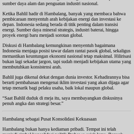
sumber daya alam dan penguatan industri nasional.
Ketika Bahlil hadir di Hambalang, banyak yang membaca bahwa
pembicaraan menyentuh arah kebijakan energi dan investasi ke
depan. Indonesia sedang berada di titik penting dalam transisi
energi. Sumber daya mineral strategis, industri baterai, hingga
proyek energi baru menjadi sorotan global.
Diskusi di Hambalang kemungkinan menyentuh bagaimana
Indonesia menjaga posisi tawar dalam rantai pasok global, sekaligus
memastikan keuntungan ekonomi nasional tetap maksimal. Hilirisasi
bukan lagi sekadar jargon, tapi sudah menjadi kebijakan utama yang
membutuhkan konsistensi arah.
Bahlil juga dikenal dekat dengan dunia investor. Kehadirannya bisa
berarti pembahasan mengenai iklim investasi yang akan dijaga agar
tetap menarik bagi pelaku usaha, baik lokal maupun global.
“Saat Bahlil duduk di meja itu, saya membayangkan diskusinya
penuh angka dan strategi besar.”
Hambalang sebagai Pusat Konsolidasi Kekuasaan
Hambalang bukan hanya kediaman pribadi. Tempat ini telah