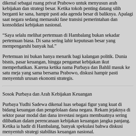
dikenal sebagai ruang privat Prabowo untuk menyusun arah
kebijakan dan strategi besar. Ketika tokoh penting datang silih
berganti ke sana, hampir pasti ada agenda besar di baliknya. Apalagi
saat negara sedang memasuki fase transisi pemerintahan dan
konsolidasi kebijakan nasional.
“Saya selalu melihat pertemuan di Hambalang bukan sekadar
pertemuan biasa. Di sana sering lahir keputusan besar yang
mempengaruhi banyak hal.”
Pertemuan ini bukan hanya menarik bagi kalangan politik. Dunia
bisnis, pasar keuangan, hingga pengamat kebijakan ikut
memperhatikan. Karena ketika nama Purbaya dan Bahlil masuk ke
satu meja yang sama bersama Prabowo, diskusi hampir pasti
menyentuh urusan ekonomi strategis.
Sosok Purbaya dan Arah Kebijakan Keuangan
Purbaya Yudhi Sadewa dikenal luas sebagai figur yang kuat di
bidang keuangan dan pengelolaan dana negara. Rekam jejaknya di
sektor pasar modal dan dana investasi negara membuatnya sering
dilibatkan dalam perencanaan kebijakan keuangan jangka panjang.
Ketika ia hadir di Hambalang, banyak spekulasi bahwa diskusi
menyentuh strategi stabilitas keuangan nasional.