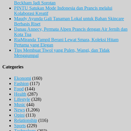
Beckham Jadi Sorotan
PINTU Satukan Mode Indonesia dan Prancis melalui
Kolaborasi Kreatif
Maudy Ayunda Gali Tanaman Lokal untuk Bahan Skincare
Berbasis Riset
Danau Annecy, Permata Alpen Prancis dengan Air Jernih dan
Kota Tua
RiaMiranda Tampil Berani Lewat Smara, Koleksi Hitam
Pertama yang Elegan
Tips Membuat Tiwol yang Pulen, Wangi, dan Tidak
Menggumpal
Categories
Ekonomi
(160)
Fashion
(117)
Food
(144)
Health
(287)
Lifestyle
(328)
Music
(44)
News
(1,206)
Opini
(113)
Relationship
(116)
Sports
(229)
Technology
(202)