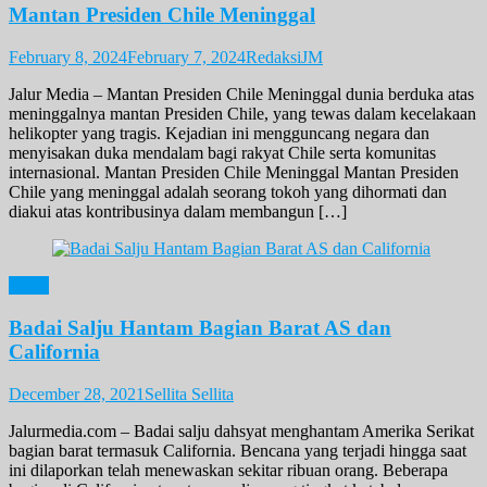
Mantan Presiden Chile Meninggal
February 8, 2024
February 7, 2024
RedaksiJM
Jalur Media – Mantan Presiden Chile Meninggal dunia berduka atas
meninggalnya mantan Presiden Chile, yang tewas dalam kecelakaan
helikopter yang tragis. Kejadian ini mengguncang negara dan
menyisakan duka mendalam bagi rakyat Chile serta komunitas
internasional. Mantan Presiden Chile Meninggal Mantan Presiden
Chile yang meninggal adalah seorang tokoh yang dihormati dan
diakui atas kontribusinya dalam membangun […]
News
Badai Salju Hantam Bagian Barat AS dan
California
December 28, 2021
Sellita Sellita
Jalurmedia.com – Badai salju dahsyat menghantam Amerika Serikat
bagian barat termasuk California. Bencana yang terjadi hingga saat
ini dilaporkan telah menewaskan sekitar ribuan orang. Beberapa