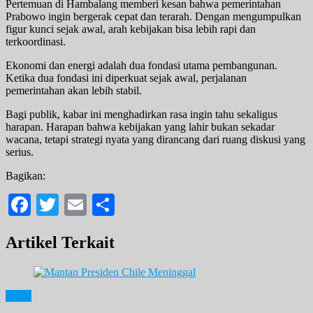
Pertemuan di Hambalang memberi kesan bahwa pemerintahan
Prabowo ingin bergerak cepat dan terarah. Dengan mengumpulkan
figur kunci sejak awal, arah kebijakan bisa lebih rapi dan
terkoordinasi.
Ekonomi dan energi adalah dua fondasi utama pembangunan.
Ketika dua fondasi ini diperkuat sejak awal, perjalanan
pemerintahan akan lebih stabil.
Bagi publik, kabar ini menghadirkan rasa ingin tahu sekaligus
harapan. Harapan bahwa kebijakan yang lahir bukan sekadar
wacana, tetapi strategi nyata yang dirancang dari ruang diskusi yang
serius.
Bagikan:
Facebook
Twitter
Email
Share
Artikel Terkait
News