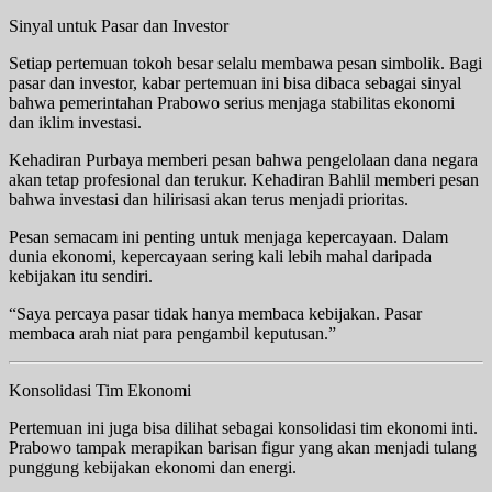
Sinyal untuk Pasar dan Investor
Setiap pertemuan tokoh besar selalu membawa pesan simbolik. Bagi
pasar dan investor, kabar pertemuan ini bisa dibaca sebagai sinyal
bahwa pemerintahan Prabowo serius menjaga stabilitas ekonomi
dan iklim investasi.
Kehadiran Purbaya memberi pesan bahwa pengelolaan dana negara
akan tetap profesional dan terukur. Kehadiran Bahlil memberi pesan
bahwa investasi dan hilirisasi akan terus menjadi prioritas.
Pesan semacam ini penting untuk menjaga kepercayaan. Dalam
dunia ekonomi, kepercayaan sering kali lebih mahal daripada
kebijakan itu sendiri.
“Saya percaya pasar tidak hanya membaca kebijakan. Pasar
membaca arah niat para pengambil keputusan.”
Konsolidasi Tim Ekonomi
Pertemuan ini juga bisa dilihat sebagai konsolidasi tim ekonomi inti.
Prabowo tampak merapikan barisan figur yang akan menjadi tulang
punggung kebijakan ekonomi dan energi.