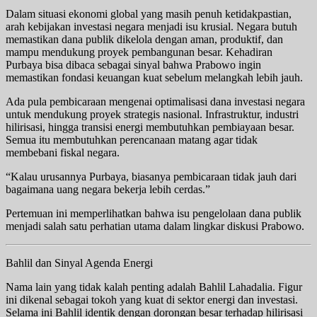
Dalam situasi ekonomi global yang masih penuh ketidakpastian,
arah kebijakan investasi negara menjadi isu krusial. Negara butuh
memastikan dana publik dikelola dengan aman, produktif, dan
mampu mendukung proyek pembangunan besar. Kehadiran
Purbaya bisa dibaca sebagai sinyal bahwa Prabowo ingin
memastikan fondasi keuangan kuat sebelum melangkah lebih jauh.
Ada pula pembicaraan mengenai optimalisasi dana investasi negara
untuk mendukung proyek strategis nasional. Infrastruktur, industri
hilirisasi, hingga transisi energi membutuhkan pembiayaan besar.
Semua itu membutuhkan perencanaan matang agar tidak
membebani fiskal negara.
“Kalau urusannya Purbaya, biasanya pembicaraan tidak jauh dari
bagaimana uang negara bekerja lebih cerdas.”
Pertemuan ini memperlihatkan bahwa isu pengelolaan dana publik
menjadi salah satu perhatian utama dalam lingkar diskusi Prabowo.
Bahlil dan Sinyal Agenda Energi
Nama lain yang tidak kalah penting adalah Bahlil Lahadalia. Figur
ini dikenal sebagai tokoh yang kuat di sektor energi dan investasi.
Selama ini Bahlil identik dengan dorongan besar terhadap hilirisasi