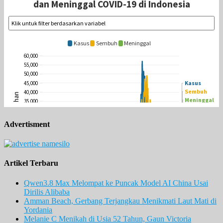
Advertisment
Artikel Terbaru
Qwen3.8 Max Melompat ke Puncak Model AI China Usai
Dirilis Alibaba
Amman Beach, Gerbang Terjangkau Menikmati Laut Mati di
Yordania
Melanie C Menikah di Usia 52 Tahun, Gaun Victoria