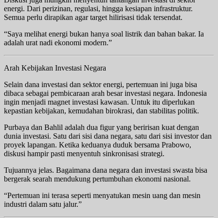
energi. Dari perizinan, regulasi, hingga kesiapan infrastruktur.
Semua perlu dirapikan agar target hilirisasi tidak tersendat.
“Saya melihat energi bukan hanya soal listrik dan bahan bakar. Ia
adalah urat nadi ekonomi modern.”
Arah Kebijakan Investasi Negara
Selain dana investasi dan sektor energi, pertemuan ini juga bisa
dibaca sebagai pembicaraan arah besar investasi negara. Indonesia
ingin menjadi magnet investasi kawasan. Untuk itu diperlukan
kepastian kebijakan, kemudahan birokrasi, dan stabilitas politik.
Purbaya dan Bahlil adalah dua figur yang beririsan kuat dengan
dunia investasi. Satu dari sisi dana negara, satu dari sisi investor dan
proyek lapangan. Ketika keduanya duduk bersama Prabowo,
diskusi hampir pasti menyentuh sinkronisasi strategi.
Tujuannya jelas. Bagaimana dana negara dan investasi swasta bisa
bergerak searah mendukung pertumbuhan ekonomi nasional.
“Pertemuan ini terasa seperti menyatukan mesin uang dan mesin
industri dalam satu jalur.”