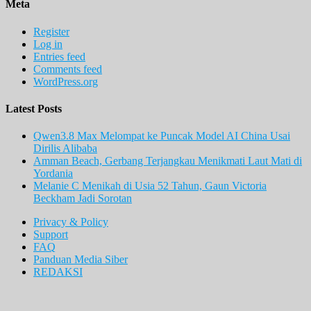
Meta
Register
Log in
Entries feed
Comments feed
WordPress.org
Latest Posts
Qwen3.8 Max Melompat ke Puncak Model AI China Usai
Dirilis Alibaba
Amman Beach, Gerbang Terjangkau Menikmati Laut Mati di
Yordania
Melanie C Menikah di Usia 52 Tahun, Gaun Victoria
Beckham Jadi Sorotan
Privacy & Policy
Support
FAQ
Panduan Media Siber
REDAKSI