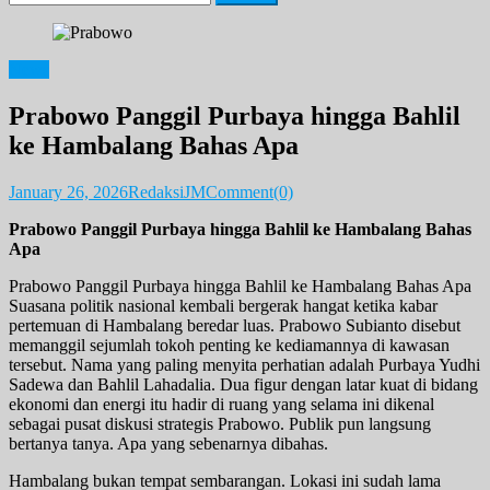
for:
News
Prabowo Panggil Purbaya hingga Bahlil
ke Hambalang Bahas Apa
January 26, 2026
RedaksiJM
Comment(0)
Prabowo Panggil Purbaya hingga Bahlil ke Hambalang Bahas
Apa
Prabowo Panggil Purbaya hingga Bahlil ke Hambalang Bahas Apa
Suasana politik nasional kembali bergerak hangat ketika kabar
pertemuan di Hambalang beredar luas. Prabowo Subianto disebut
memanggil sejumlah tokoh penting ke kediamannya di kawasan
tersebut. Nama yang paling menyita perhatian adalah Purbaya Yudhi
Sadewa dan Bahlil Lahadalia. Dua figur dengan latar kuat di bidang
ekonomi dan energi itu hadir di ruang yang selama ini dikenal
sebagai pusat diskusi strategis Prabowo. Publik pun langsung
bertanya tanya. Apa yang sebenarnya dibahas.
Hambalang bukan tempat sembarangan. Lokasi ini sudah lama