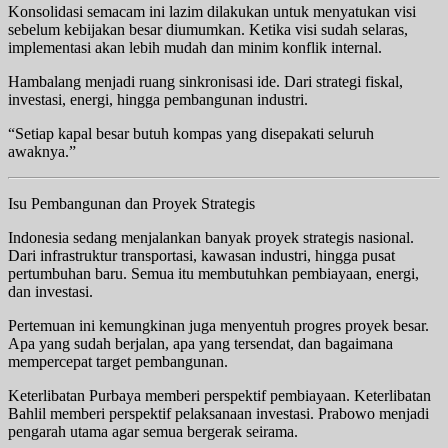
Konsolidasi semacam ini lazim dilakukan untuk menyatukan visi
sebelum kebijakan besar diumumkan. Ketika visi sudah selaras,
implementasi akan lebih mudah dan minim konflik internal.
Hambalang menjadi ruang sinkronisasi ide. Dari strategi fiskal,
investasi, energi, hingga pembangunan industri.
“Setiap kapal besar butuh kompas yang disepakati seluruh
awaknya.”
Isu Pembangunan dan Proyek Strategis
Indonesia sedang menjalankan banyak proyek strategis nasional.
Dari infrastruktur transportasi, kawasan industri, hingga pusat
pertumbuhan baru. Semua itu membutuhkan pembiayaan, energi,
dan investasi.
Pertemuan ini kemungkinan juga menyentuh progres proyek besar.
Apa yang sudah berjalan, apa yang tersendat, dan bagaimana
mempercepat target pembangunan.
Keterlibatan Purbaya memberi perspektif pembiayaan. Keterlibatan
Bahlil memberi perspektif pelaksanaan investasi. Prabowo menjadi
pengarah utama agar semua bergerak seirama.