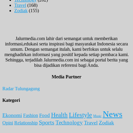
Travel
(168)
Zodiak
(155)
Jalurmedia.com lahir dari semangat untuk memberikan
informasi,edukasi serta inspirasi bagi masyarakat Indonesia secara
umum. Dengan semangat itulah, kami berfokus untuk selalu
menghadirkan informasi yang positif kepada setiap pembaca kami.
Sehingga, terjadilah Jalurmedia.com ini sebagai portal berita yang
bisa dijadikan referensi bagi Anda.
Media Partner
Radar Tulungagung
Kategori
News
Lifestyle
Health
Ekonomi
Food
Fashion
Music
Sports
Technology
Travel
Zodiak
Opini
Relationship