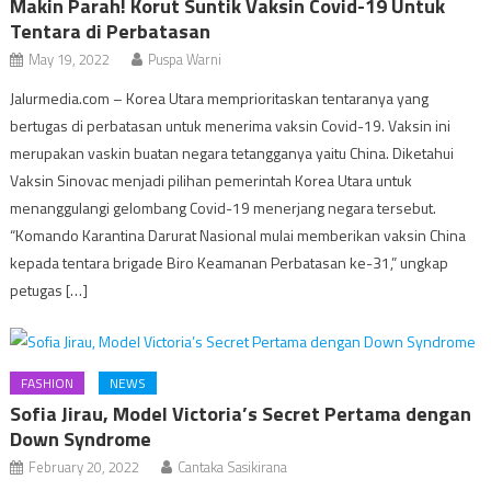
Makin Parah! Korut Suntik Vaksin Covid-19 Untuk
Tentara di Perbatasan
May 19, 2022
Puspa Warni
Jalurmedia.com – Korea Utara memprioritaskan tentaranya yang
bertugas di perbatasan untuk menerima vaksin Covid-19. Vaksin ini
merupakan vaskin buatan negara tetangganya yaitu China. Diketahui
Vaksin Sinovac menjadi pilihan pemerintah Korea Utara untuk
menanggulangi gelombang Covid-19 menerjang negara tersebut.
“Komando Karantina Darurat Nasional mulai memberikan vaksin China
kepada tentara brigade Biro Keamanan Perbatasan ke-31,” ungkap
petugas […]
FASHION
NEWS
Sofia Jirau, Model Victoria’s Secret Pertama dengan
Down Syndrome
February 20, 2022
Cantaka Sasikirana