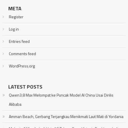
META
Register
Log in
Entries feed
Comments feed
WordPress.org
LATEST POSTS
Qwen3.8 Max Melompat ke Puncak Model AI China Usai Dirilis
Alibaba
Amman Beach, Gerbang Terjangkau Menikmati Laut Mati di Yordania