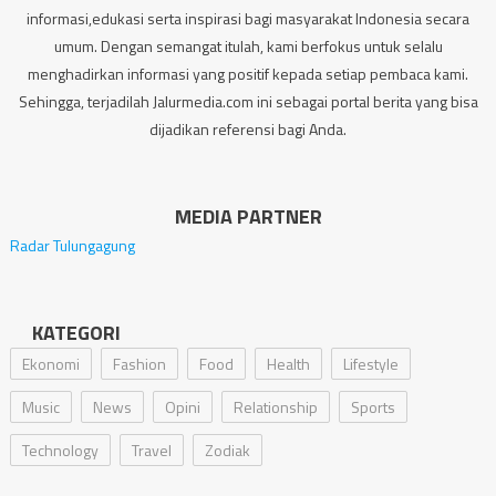
informasi,edukasi serta inspirasi bagi masyarakat Indonesia secara
umum. Dengan semangat itulah, kami berfokus untuk selalu
menghadirkan informasi yang positif kepada setiap pembaca kami.
Sehingga, terjadilah Jalurmedia.com ini sebagai portal berita yang bisa
dijadikan referensi bagi Anda.
MEDIA PARTNER
Radar Tulungagung
KATEGORI
Ekonomi
Fashion
Food
Health
Lifestyle
Music
News
Opini
Relationship
Sports
Technology
Travel
Zodiak