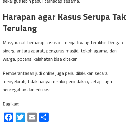
sekaligus lebih peduli terhadap sesama.”
Harapan agar Kasus Serupa Tak
Terulang
Masyarakat berharap kasus ini menjadi yang terakhir. Dengan
sinergi antara aparat, pengurus masjid, tokoh agama, dan
warga, potensi kejahatan bisa ditekan.
Pemberantasan judi online juga perlu dilakukan secara
menyeluruh, tidak hanya melalui penindakan, tetapi juga
pencegahan dan edukasi.
Bagikan:
Facebook
Twitter
Email
Share