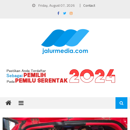
Skip
Friday, August 07, 2026
Contact
to
content