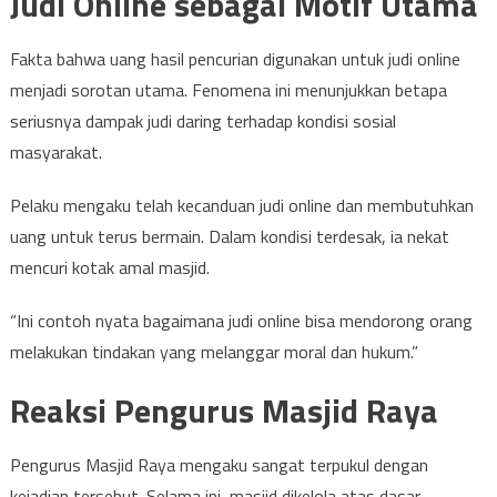
Judi Online sebagai Motif Utama
Fakta bahwa uang hasil pencurian digunakan untuk judi online
menjadi sorotan utama. Fenomena ini menunjukkan betapa
seriusnya dampak judi daring terhadap kondisi sosial
masyarakat.
Pelaku mengaku telah kecanduan judi online dan membutuhkan
uang untuk terus bermain. Dalam kondisi terdesak, ia nekat
mencuri kotak amal masjid.
“Ini contoh nyata bagaimana judi online bisa mendorong orang
melakukan tindakan yang melanggar moral dan hukum.”
Reaksi Pengurus Masjid Raya
Pengurus Masjid Raya mengaku sangat terpukul dengan
kejadian tersebut. Selama ini, masjid dikelola atas dasar