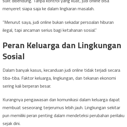
sulit dibendung. Tanpa kontrol yang kuat, judi online bisa
menyeret siapa saja ke dalam lingkaran masalah.
“Menurut saya, judi online bukan sekadar persoalan hiburan
ilegal, tapi ancaman serius bagi ketahanan sosial.”
Peran Keluarga dan Lingkungan
Sosial
Dalam banyak kasus, kecanduan judi online tidak terjadi secara
tiba-tiba. Faktor keluarga, lingkungan, dan tekanan ekonomi
sering kali berperan besar.
Kurangnya pengawasan dan komunikasi dalam keluarga dapat
membuat seseorang terjerumus lebih jauh. Lingkungan sekitar
pun memiliki peran penting dalam mendeteksi perubahan perilaku
sejak dini.