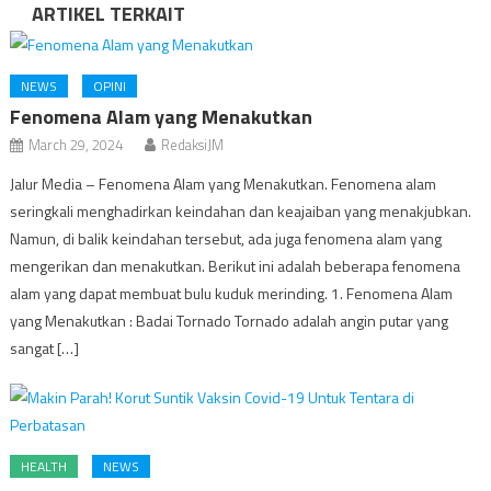
ARTIKEL TERKAIT
NEWS
OPINI
Fenomena Alam yang Menakutkan
March 29, 2024
RedaksiJM
Jalur Media – Fenomena Alam yang Menakutkan. Fenomena alam
seringkali menghadirkan keindahan dan keajaiban yang menakjubkan.
Namun, di balik keindahan tersebut, ada juga fenomena alam yang
mengerikan dan menakutkan. Berikut ini adalah beberapa fenomena
alam yang dapat membuat bulu kuduk merinding. 1. Fenomena Alam
yang Menakutkan : Badai Tornado Tornado adalah angin putar yang
sangat […]
HEALTH
NEWS