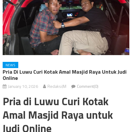
NEWS
Pria Di Luwu Curi Kotak Amal Masjid Raya Untuk Judi
Online
January 10, 2026
RedaksiJM
Comment(0)
Pria di Luwu Curi Kotak
Amal Masjid Raya untuk
Judi Online