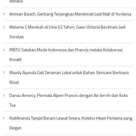
Alibaba
Amman Beach, Gerbang Terjangkau Menikmati Laut Mati di Yordania
Melanie C Menikah di Usia 52 Tahun, Gaun Victoria Beckham Jadi
Sorotan
PINTU Satukan Mode Indonesia dan Prancis melalui Kolaborasi
Kreatif
Maudy Ayunda Gali Tanaman Lokal untuk Bahan Skincare Berbasis
Riset
Danau Annecy, Permata Alpen Prancis dengan Air Jernih dan Kota
Tua
RiaMiranda Tampil Berani Lewat Smara, Koleksi Hitam Pertama yang
Elegan