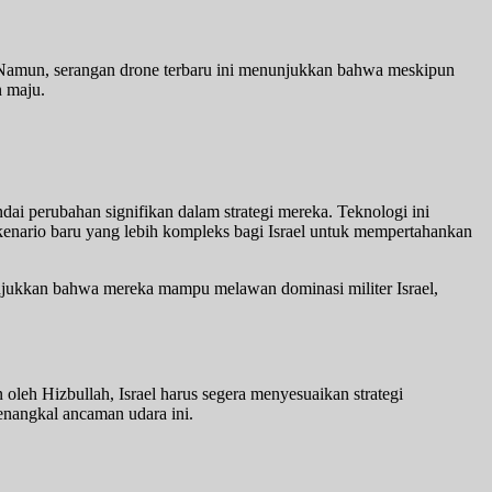
. Namun, serangan drone terbaru ini menunjukkan bahwa meskipun
n maju.
dai perubahan signifikan dalam strategi mereka. Teknologi ini
kenario baru yang lebih kompleks bagi Israel untuk mempertahankan
njukkan bahwa mereka mampu melawan dominasi militer Israel,
 oleh Hizbullah, Israel harus segera menyesuaikan strategi
enangkal ancaman udara ini.