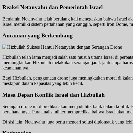
Reaksi Netanyahu dan Pemerintah Israel
Benjamin Netanyahu telah berulang kali menegaskan bahwa Israel ak
Israel memiliki sistem pertahanan yang canggih, seperti Iron Dome, m
Ancaman yang Berkembang
Hizbullah telah lama menjadi salah satu musuh utama Israel di perbat
memungkinkan Hizbullah melakukan serangan jarak jauh tanpa harus t
keamanannya.
Bagi Hizbullah, penggunaan drone juga meningkatkan moral di kala
meskipun dalam kapasitas yang lebih kecil.
Masa Depan Konflik Israel dan Hizbullah
Serangan drone ini diprediksi akan menjadi titik balik dalam konflik
pertahanannya. Para analis militer memprediksi bahwa Israel akan m
Di sisi lain, Netanyahu juga perlu mencari solusi diplomatik yang le