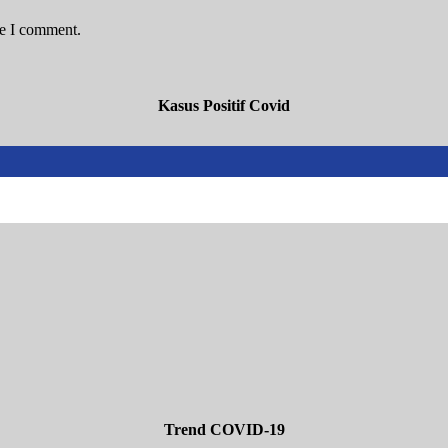
me I comment.
Kasus Positif Covid
Trend COVID-19