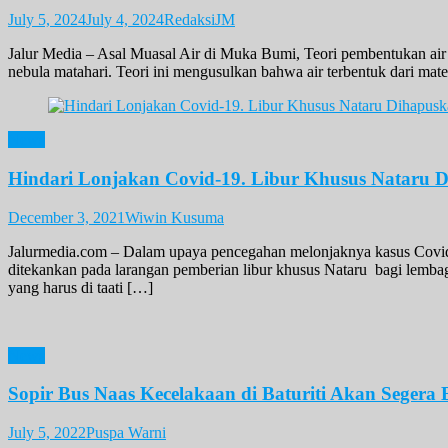
July 5, 2024
July 4, 2024
RedaksiJM
Jalur Media – Asal Muasal Air di Muka Bumi, Teori pembentukan air di
nebula matahari. Teori ini mengusulkan bahwa air terbentuk dari mat
News
Hindari Lonjakan Covid-19. Libur Khusus Nataru 
December 3, 2021
Wiwin Kusuma
Jalurmedia.com – Dalam upaya pencegahan melonjaknya kasus Covid-
ditekankan pada larangan pemberian libur khusus Nataru bagi lemba
yang harus di taati […]
News
Sopir Bus Naas Kecelakaan di Baturiti Akan Segera 
July 5, 2022
Puspa Warni