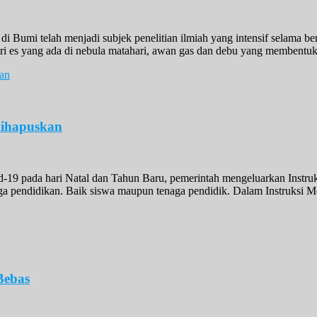
 Bumi telah menjadi subjek penelitian ilmiah yang intensif selama ber
eri es yang ada di nebula matahari, awan gas dan debu yang membentuk
Dihapuskan
19 pada hari Natal dan Tahun Baru, pemerintah mengeluarkan Instruk
ga pendidikan. Baik siswa maupun tenaga pendidik. Dalam Instruksi Me
Bebas