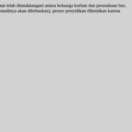
ai telah ditandatangani antara keluarga korban dan perusahaan bus.
emudinya akan dibebaskan), proses penyidikan dihentikan karena