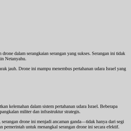
 drone dalam serangkaian serangan yang sukses. Serangan ini tidak
min Netanyahu.
jarak jauh. Drone ini mampu menembus pertahanan udara Israel yang
kan kelemahan dalam sistem pertahanan udara Israel. Beberapa
ngkalan militer dan infrastruktur strategis.
u, serangan drone ini menjadi ancaman ganda—tidak hanya dari segi
n pemerintah untuk menangkal serangan drone ini secara efektif.