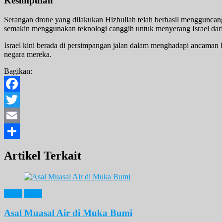
Kesimpulan
Serangan drone yang dilakukan Hizbullah telah berhasil mengguncan
semakin menggunakan teknologi canggih untuk menyerang Israel dari 
Israel kini berada di persimpangan jalan dalam menghadapi ancaman b
negara mereka.
Bagikan:
Facebook
Twitter
Email
Share
Artikel Terkait
News
Opini
Asal Muasal Air di Muka Bumi