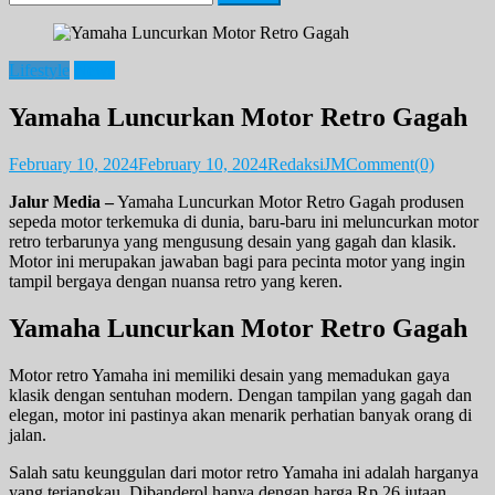
for:
Lifestyle
News
Yamaha Luncurkan Motor Retro Gagah
February 10, 2024
February 10, 2024
RedaksiJM
Comment(0)
Jalur Media –
Yamaha Luncurkan Motor Retro Gagah produsen
sepeda motor terkemuka di dunia, baru-baru ini meluncurkan motor
retro terbarunya yang mengusung desain yang gagah dan klasik.
Motor ini merupakan jawaban bagi para pecinta motor yang ingin
tampil bergaya dengan nuansa retro yang keren.
Yamaha Luncurkan Motor Retro Gagah
Motor retro Yamaha ini memiliki desain yang memadukan gaya
klasik dengan sentuhan modern. Dengan tampilan yang gagah dan
elegan, motor ini pastinya akan menarik perhatian banyak orang di
jalan.
Salah satu keunggulan dari motor retro Yamaha ini adalah harganya
yang terjangkau. Dibanderol hanya dengan harga Rp 26 jutaan,