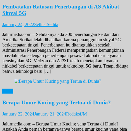
Pembatalan Ratusan Penerbangan di AS Akibat
Sinyal 5G
January 24, 2022
Sellita Sellita
Jalurmedia.com – Setidaknya ada 300 penerbangan ke dan dari
Amerika Serikat telah dibatalkan karena penangguhan sinyal 5G
berkecepatan tinggi. Penerbangan itu ditangguhkan setelah
Administrasi Penerbangan Federal memperingatkan kemungkinan
masalah teknis dengan penerbangan pesawat akibat dari layanan
pensinyalan 5G. Verizon dan AT&T telah menetapkan layanan
nirkabel berkecepatan tinggi untuk teknologi 5G baru. Tetapi diduga
bahwa teknologi baru […]
News
Berapa Umur Kucing yang Tertua di Dunia?
January 22, 2024
January 21, 2024
RedaksiJM
Jalurmedia.com – Berapa Umur Kucing yang Tertua di Dunia?
Apakah Anda pernah bertanya-tanya berapa umur kucing yang bisa