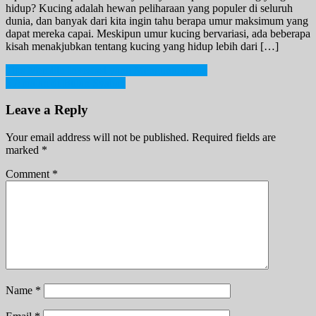
hidup? Kucing adalah hewan peliharaan yang populer di seluruh
dunia, dan banyak dari kita ingin tahu berapa umur maksimum yang
dapat mereka capai. Meskipun umur kucing bervariasi, ada beberapa
kisah menakjubkan tentang kucing yang hidup lebih dari […]
Post
Tips Memilih Investasi yang Menguntungkan
5 Amalan di Bulan Syaban
navigation
Leave a Reply
Your email address will not be published.
Required fields are
marked
*
Comment
*
Name
*