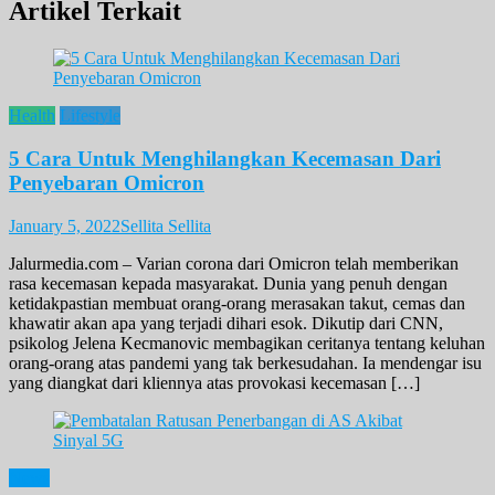
Artikel Terkait
Health
Lifestyle
5 Cara Untuk Menghilangkan Kecemasan Dari
Penyebaran Omicron
January 5, 2022
Sellita Sellita
Jalurmedia.com – Varian corona dari Omicron telah memberikan
rasa kecemasan kepada masyarakat. Dunia yang penuh dengan
ketidakpastian membuat orang-orang merasakan takut, cemas dan
khawatir akan apa yang terjadi dihari esok. Dikutip dari CNN,
psikolog Jelena Kecmanovic membagikan ceritanya tentang keluhan
orang-orang atas pandemi yang tak berkesudahan. Ia mendengar isu
yang diangkat dari kliennya atas provokasi kecemasan […]
News