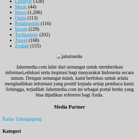
Lifestyle
(328)
Music
(44)
News
(1,206)
Opini
(113)
Relationship
(116)
Sports
(229)
Technology
(202)
Travel
(168)
Zodiak
(155)
Jalurmedia.com lahir dari semangat untuk memberikan
informasi,edukasi serta inspirasi bagi masyarakat Indonesia secara
umum. Dengan semangat itulah, kami berfokus untuk selalu
menghadirkan informasi yang positif kepada setiap pembaca kami.
Sehingga, terjadilah Jalurmedia.com ini sebagai portal berita yang
bisa dijadikan referensi bagi Anda.
Media Partner
Radar Tulungagung
Kategori