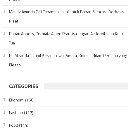
Maudy Ayunda Gali Tanaman Lokal untuk Bahan Skincare Berbasis
Riset
Danau Annecy, Permata Alpen Prancis dengan Air Jernih dan Kota
Tua
RiaMiranda Tampil Berani Lewat Smara, Koleksi Hitam Pertama yang
Elegan
CATEGORIES
Ekonomi
(160)
Fashion
(117)
Food
(144)