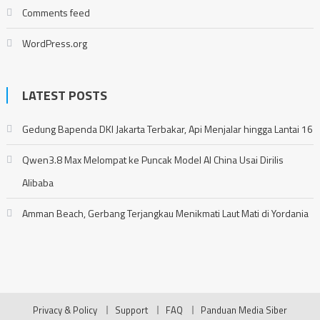
Comments feed
WordPress.org
LATEST POSTS
Gedung Bapenda DKI Jakarta Terbakar, Api Menjalar hingga Lantai 16
Qwen3.8 Max Melompat ke Puncak Model AI China Usai Dirilis
Alibaba
Amman Beach, Gerbang Terjangkau Menikmati Laut Mati di Yordania
Privacy & Policy
Support
FAQ
Panduan Media Siber