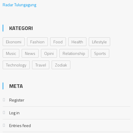
Radar Tulungagung
KATEGORI
Ekonomi
Fashion
Food
Health
Lifestyle
Music
News
Opini
Relationship
Sports
Technology
Travel
Zodiak
META
Register
Log in
Entries feed