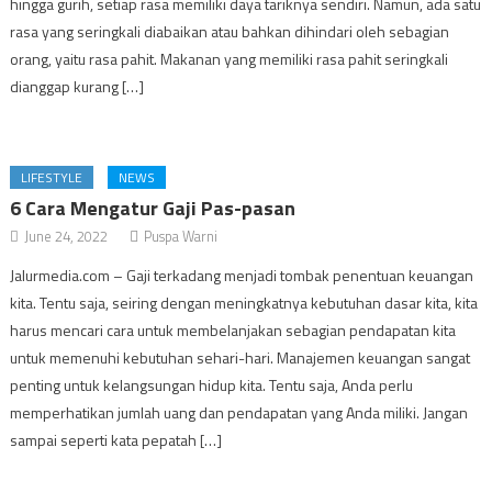
hingga gurih, setiap rasa memiliki daya tariknya sendiri. Namun, ada satu
rasa yang seringkali diabaikan atau bahkan dihindari oleh sebagian
orang, yaitu rasa pahit. Makanan yang memiliki rasa pahit seringkali
dianggap kurang […]
LIFESTYLE
NEWS
6 Cara Mengatur Gaji Pas-pasan
June 24, 2022
Puspa Warni
Jalurmedia.com – Gaji terkadang menjadi tombak penentuan keuangan
kita. Tentu saja, seiring dengan meningkatnya kebutuhan dasar kita, kita
harus mencari cara untuk membelanjakan sebagian pendapatan kita
untuk memenuhi kebutuhan sehari-hari. Manajemen keuangan sangat
penting untuk kelangsungan hidup kita. Tentu saja, Anda perlu
memperhatikan jumlah uang dan pendapatan yang Anda miliki. Jangan
sampai seperti kata pepatah […]