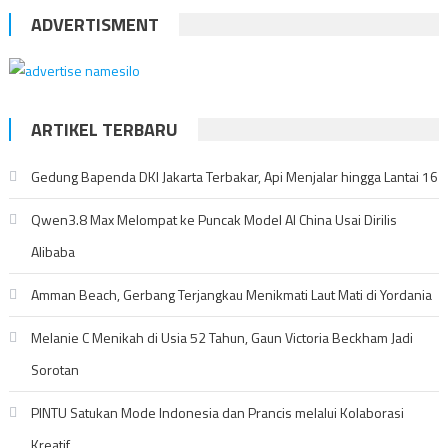
ADVERTISMENT
ARTIKEL TERBARU
Gedung Bapenda DKI Jakarta Terbakar, Api Menjalar hingga Lantai 16
Qwen3.8 Max Melompat ke Puncak Model AI China Usai Dirilis
Alibaba
Amman Beach, Gerbang Terjangkau Menikmati Laut Mati di Yordania
Melanie C Menikah di Usia 52 Tahun, Gaun Victoria Beckham Jadi
Sorotan
PINTU Satukan Mode Indonesia dan Prancis melalui Kolaborasi
Kreatif