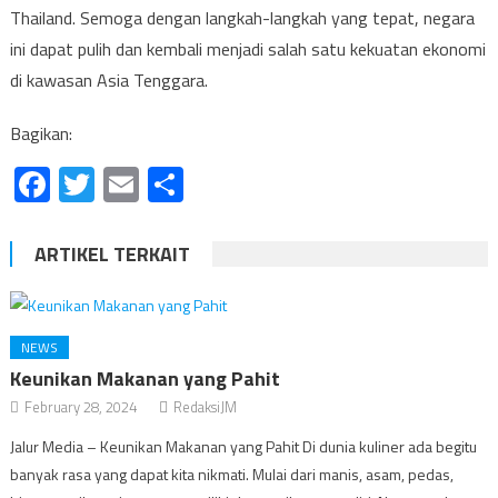
Thailand. Semoga dengan langkah-langkah yang tepat, negara
ini dapat pulih dan kembali menjadi salah satu kekuatan ekonomi
di kawasan Asia Tenggara.
Bagikan:
Facebook
Twitter
Email
Share
ARTIKEL TERKAIT
NEWS
Keunikan Makanan yang Pahit
February 28, 2024
RedaksiJM
Jalur Media – Keunikan Makanan yang Pahit Di dunia kuliner ada begitu
banyak rasa yang dapat kita nikmati. Mulai dari manis, asam, pedas,