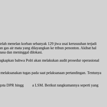
elah menelan korban sebanyak 129 jiwa usai kerusuuhan terjadi
n gas air mata yang dilayangkan ke tribun penonton. Akibat hal
masa dan meninggal dilokasi.
ungkapkan bahwa Polri akan melakukan audit prosedur operasional
 melaksanakan tugas pada saat pelaksanaan pertandingan. Tentunya
n anggota DPR hingg a LSM. Berikut rangkumannya seperti yang