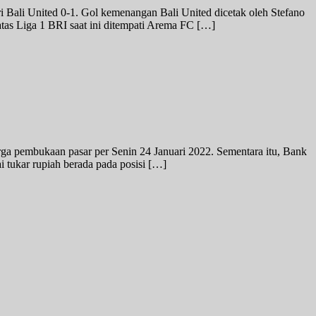
i Bali United 0-1. Gol kemenangan Bali United dicetak oleh Stefano
atas Liga 1 BRI saat ini ditempati Arema FC […]
arga pembukaan pasar per Senin 24 Januari 2022. Sementara itu, Bank
i tukar rupiah berada pada posisi […]