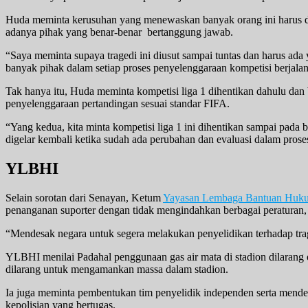
Huda meminta kerusuhan yang menewaskan banyak orang ini harus dius
adanya pihak yang benar-benar bertanggung jawab.
“Saya meminta supaya tragedi ini diusut sampai tuntas dan harus ada
banyak pihak dalam setiap proses penyelenggaraan kompetisi berjalan 
Tak hanya itu, Huda meminta kompetisi liga 1 dihentikan dahulu dan 
penyelenggaraan pertandingan sesuai standar FIFA.
“Yang kedua, kita minta kompetisi liga 1 ini dihentikan sampai pada 
digelar kembali ketika sudah ada perubahan dan evaluasi dalam prose
YLBHI
Selain sorotan dari Senayan, Ketum
Yayasan Lembaga Bantuan Huku
penanganan suporter dengan tidak mengindahkan berbagai peraturan,
“Mendesak negara untuk segera melakukan penyelidikan terhadap trage
YLBHI menilai Padahal penggunaan gas air mata di stadion dilarang
dilarang untuk mengamankan massa dalam stadion.
Ia juga meminta pembentukan tim penyelidik independen serta me
kepolisian yang bertugas.