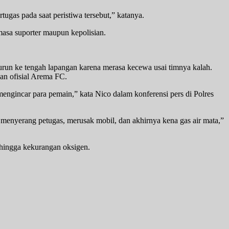
gas pada saat peristiwa tersebut,” katanya.
masa suporter maupun kepolisian.
run ke tengah lapangan karena merasa kecewa usai timnya kalah.
an ofisial Arema FC.
gincar para pemain,” kata Nico dalam konferensi pers di Polres
menyerang petugas, merusak mobil, dan akhirnya kena gas air mata,”
r hingga kekurangan oksigen.