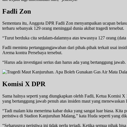
Fadli Zon
Sementara itu, Anggota DPR Fadli Zon menyampaikan ucapan belasun
terbaru sebanyak 129 orang meninggal dunia akibat tragedi tersebut.
“Turut berduka cita sedalam-dalamnya atas tewasnya 127 orang (data te
Fadli meminta pertanggungjawaban dari pihak-pihak terkait usai insid
Arema kontra Persebaya tersebut.
“Harus ada investigasi serius dan harus ada yang bertanggung jawab.
Komisi X DPR
Sama halnya seperti yang diungkapkan olehh Fadli, Ketua Komisi X
yang bertanggung jawab penuh atas insiden maut yang menewaskan leb
“Tadi malam kita menerima kabar duka yang sangat luar biasa. Kita pri
peristiwa di Stadion Kanjuruhan Malang,” kata Huda seperti yang dik
“Seharusnya peristiwa ini tidak perlu terjadi. Ketika semua pihak bis