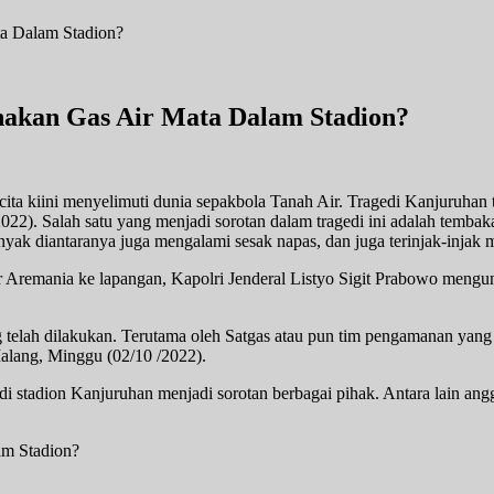
nakan Gas Air Mata Dalam Stadion?
a kiini menyelimuti dunia sepakbola Tanah Air. Tragedi Kanjuruhan t
22). Salah satu yang menjadi sorotan dalam tragedi ini adalah tembaka
yak diantaranya juga mengalami sesak napas, dan juga terinjak-injak 
er Aremania ke lapangan, Kapolri Jenderal Listyo Sigit Prabowo meng
 telah dilakukan. Terutama oleh Satgas atau pun tim pengamanan yang
alang, Minggu (02/10 /2022).
a di stadion Kanjuruhan menjadi sorotan berbagai pihak. Antara lai