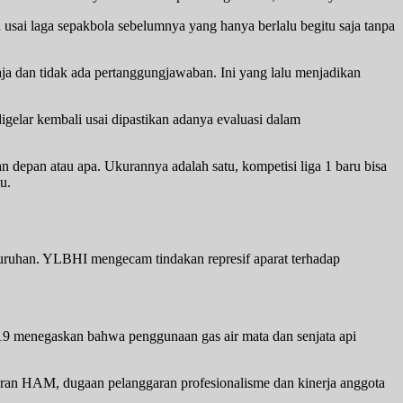
usai laga sepakbola sebelumnya yang hanya berlalu begitu saja tanpa
aja dan tidak ada pertanggungjawaban. Ini yang lalu menjadikan
igelar kembali usai dipastikan adanya evaluasi dalam
n depan atau apa. Ukurannya adalah satu, kompetisi liga 1 baru bisa
u.
ruhan. YLBHI mengecam tindakan represif aparat terhadap
 19 menegaskan bahwa penggunaan gas air mata dan senjata api
an HAM, dugaan pelanggaran profesionalisme dan kinerja anggota