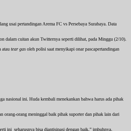
lang usai pertandingan Arema FC vs Persebaya Surabaya. Data
on dalam cuitan akun Twitternya seperti dilihat, pada Minggu (2/10).
a atau
tear gas
oleh polisi saat menyikapi onar pascapertandingan
ga nasional ini. Huda kembali menekankan bahwa harus ada pihak
kan orang-orang meninggal baik pihak suporter dan pihak lain dari
erti ini seharusnya bisa diantisipasi dengan baik,” imbuhnya.