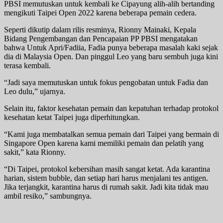
PBSI memutuskan untuk kembali ke Cipayung alih-alih bertanding
mengikuti Taipei Open 2022 karena beberapa pemain cedera.
Seperti dikutip dalam rilis resminya, Rionny Mainaki, Kepala
Bidang Pengembangan dan Pencapaian PP PBSI mengatakan
bahwa Untuk Apri/Fadiia, Fadia punya beberapa masalah kaki sejak
dia di Malaysia Open. Dan pinggul Leo yang baru sembuh juga kini
terasa kembali.
“Jadi saya memutuskan untuk fokus pengobatan untuk Fadia dan
Leo dulu,” ujarnya.
Selain itu, faktor kesehatan pemain dan kepatuhan terhadap protokol
kesehatan ketat Taipei juga diperhitungkan.
“Kami juga membatalkan semua pemain dari Taipei yang bermain di
Singapore Open karena kami memiliki pemain dan pelatih yang
sakit,” kata Rionny.
“Di Taipei, protokol kebersihan masih sangat ketat. Ada karantina
harian, sistem bubble, dan setiap hari harus menjalani tes antigen.
Jika terjangkit, karantina harus di rumah sakit. Jadi kita tidak mau
ambil resiko,” sambungnya.