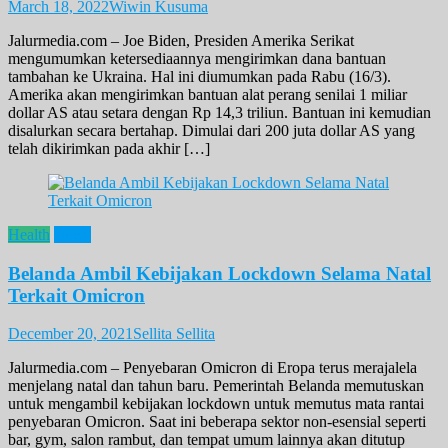
March 18, 2022
Wiwin Kusuma
Jalurmedia.com – Joe Biden, Presiden Amerika Serikat
mengumumkan ketersediaannya mengirimkan dana bantuan
tambahan ke Ukraina. Hal ini diumumkan pada Rabu (16/3).
Amerika akan mengirimkan bantuan alat perang senilai 1 miliar
dollar AS atau setara dengan Rp 14,3 triliun. Bantuan ini kemudian
disalurkan secara bertahap. Dimulai dari 200 juta dollar AS yang
telah dikirimkan pada akhir […]
Health
News
Belanda Ambil Kebijakan Lockdown Selama Natal
Terkait Omicron
December 20, 2021
Sellita Sellita
Jalurmedia.com – Penyebaran Omicron di Eropa terus merajalela
menjelang natal dan tahun baru. Pemerintah Belanda memutuskan
untuk mengambil kebijakan lockdown untuk memutus mata rantai
penyebaran Omicron. Saat ini beberapa sektor non-esensial seperti
bar, gym, salon rambut, dan tempat umum lainnya akan ditutup