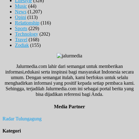
Lifestyle
(328)
Music
(44)
News
(1,207)
Opini
(113)
Relationship
(116)
Sports
(229)
Technology
(202)
Travel
(168)
Zodiak
(155)
Jalurmedia.com lahir dari semangat untuk memberikan
informasi,edukasi serta inspirasi bagi masyarakat Indonesia secara
umum. Dengan semangat itulah, kami berfokus untuk selalu
menghadirkan informasi yang positif kepada setiap pembaca kami.
Sehingga, terjadilah Jalurmedia.com ini sebagai portal berita yang
bisa dijadikan referensi bagi Anda.
Media Partner
Radar Tulungagung
Kategori