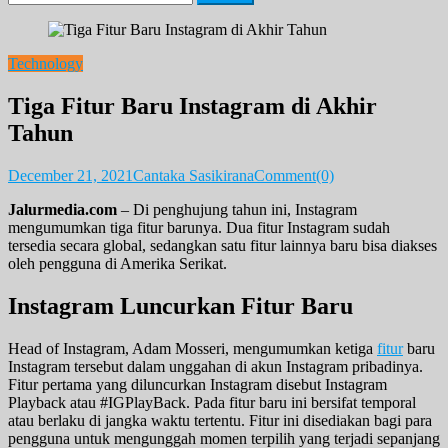
for:
Technology
Tiga Fitur Baru Instagram di Akhir
Tahun
December 21, 2021
Cantaka Sasikirana
Comment(0)
Jalurmedia.com
– Di penghujung tahun ini, Instagram
mengumumkan tiga fitur barunya. Dua fitur Instagram sudah
tersedia secara global, sedangkan satu fitur lainnya baru bisa diakses
oleh pengguna di Amerika Serikat.
Instagram Luncurkan Fitur Baru
Head of Instagram, Adam Mosseri, mengumumkan ketiga
fitur
baru
Instagram tersebut dalam unggahan di akun Instagram pribadinya.
Fitur pertama yang diluncurkan Instagram disebut Instagram
Playback atau #IGPlayBack. Pada fitur baru ini bersifat temporal
atau berlaku di jangka waktu tertentu. Fitur ini disediakan bagi para
pengguna untuk mengunggah momen terpilih yang terjadi sepanjang