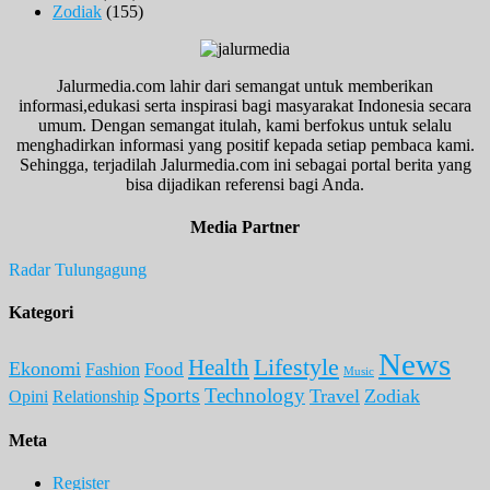
Zodiak
(155)
Jalurmedia.com lahir dari semangat untuk memberikan
informasi,edukasi serta inspirasi bagi masyarakat Indonesia secara
umum. Dengan semangat itulah, kami berfokus untuk selalu
menghadirkan informasi yang positif kepada setiap pembaca kami.
Sehingga, terjadilah Jalurmedia.com ini sebagai portal berita yang
bisa dijadikan referensi bagi Anda.
Media Partner
Radar Tulungagung
Kategori
News
Lifestyle
Health
Ekonomi
Food
Fashion
Music
Sports
Technology
Travel
Zodiak
Opini
Relationship
Meta
Register