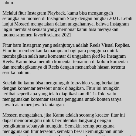
tahun.
Melalui fitur Instagram Playback, kamu bisa mengunggah
serangkaian momen di Instagram Story dengan bingkai 2021. Lebih
lanjut Mosseri mengatakan dalam unggahannya, bahwa Instagram
ingin membuat sesuatu yang membuat kamu bisa merayakan
momen-momen favorit selama 2021.
Fitur baru Instagram yang selanjutnya adalah Reels Visual Replies.
Fitur ini memberikan kemampuan bagi para pengguna untuk
membagikan salah satu komentar di unggahan
feed
ke Instagram
Reels. Kamu bisa memilih komentar temanmu di kolom komentar
dan membagikannya di Reels dengan menambah hiasan tertentu
sesuka hatimu.
Setelah itu kamu bisa mengunggah foto/video yang berkaitan
dengan komentar tersebut untuk dibagikan. Fitur ini mungkin
terlihat seperti apa yang telah diaplikasikan di TikTok, yaitu
menggunakan komentar sesama pengguna untuk konten tanya
jawab atau menjawab tantangan.
Mosseri mengatakan, jika Kamu adalah seorang kreator, fitur ini
dapat mendorongmu untuk berinteraksi langsung dengan
pengikutmu sebanyak mungkin. Semakin sering pengguna
menggunakan fitur tersebut, semakin besar kemungkinan untuk