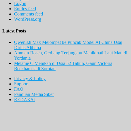
Log in
Entries feed
Comments feed
WordPress.org
Latest Posts
Qwen3.8 Max Melompat ke Puncak Model AI China Usai
Dirilis Alibaba
Amman Beach, Gerbang Terjangkau Menikmati Laut Mati di
Yordania
Melanie C Menikah di Usia 52 Tahun, Gaun Victoria
Beckham Jadi Sorotan
Privacy & Policy
Support
FAQ
Panduan Media Siber
REDAKSI