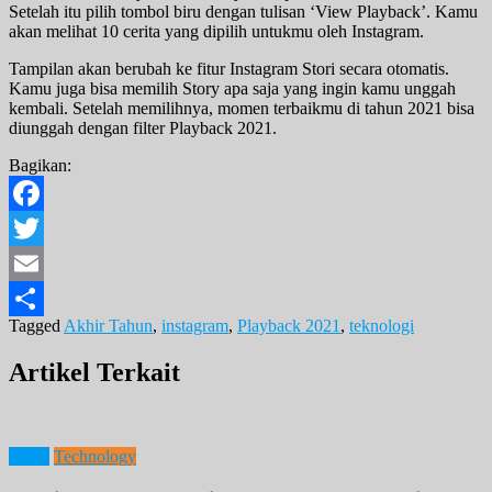
Setelah itu pilih tombol biru dengan tulisan ‘View Playback’. Kamu
akan melihat 10 cerita yang dipilih untukmu oleh Instagram.
Tampilan akan berubah ke fitur Instagram Stori secara otomatis.
Kamu juga bisa memilih Story apa saja yang ingin kamu unggah
kembali. Setelah memilihnya, momen terbaikmu di tahun 2021 bisa
diunggah dengan filter Playback 2021.
Bagikan:
Facebook
Twitter
Email
Tagged
Akhir Tahun
,
instagram
,
Playback 2021
,
teknologi
Share
Artikel Terkait
News
Technology